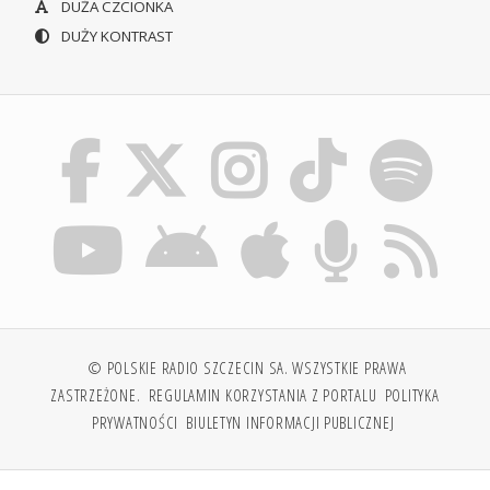
DUŻA CZCIONKA
DUŻY KONTRAST
© POLSKIE RADIO SZCZECIN SA. WSZYSTKIE PRAWA
ZASTRZEŻONE.
REGULAMIN KORZYSTANIA Z PORTALU
POLITYKA
PRYWATNOŚCI
BIULETYN INFORMACJI PUBLICZNEJ