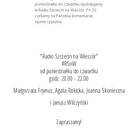
poniedziałku do czwartku dyskutujemy
w Radiu Szczecin na Wieczór. Po 20
czekamy na Państwa komentarze,
opinie i pytania.
"Radio Szczecin na Wieczór"
#RSnW
od poniedziałku do czwartku
godz. 20.00 - 22.00
Małgorzata Frymus, Agata Rokicka, Joanna Skonieczna
i Janusz Wilczyński
Zapraszamy!