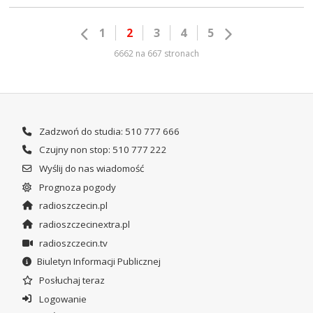
1
2
3
4
5
6662 na 667 stronach
Zadzwoń do studia: 510 777 666
Czujny non stop: 510 777 222
Wyślij do nas wiadomość
Prognoza pogody
radioszczecin.pl
radioszczecinextra.pl
radioszczecin.tv
Biuletyn Informacji Publicznej
Posłuchaj teraz
Logowanie