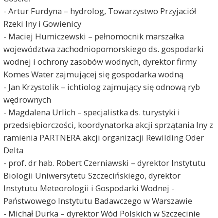
- Artur Furdyna – hydrolog, Towarzystwo Przyjaciół
Rzeki Iny i Gowienicy
- Maciej Humiczewski – pełnomocnik marszałka
województwa zachodniopomorskiego ds. gospodarki
wodnej i ochrony zasobów wodnych, dyrektor firmy
Komes Water zajmującej się gospodarka wodną
- Jan Krzystolik – ichtiolog zajmujący się odnową ryb
wędrownych
- Magdalena Urlich – specjalistka ds. turystyki i
przedsiębiorczości, koordynatorka akcji sprzątania Iny z
ramienia PARTNERA akcji organizacji Rewilding Oder
Delta
- prof. dr hab. Robert Czerniawski – dyrektor Instytutu
Biologii Uniwersytetu Szczecińskiego, dyrektor
Instytutu Meteorologii i Gospodarki Wodnej -
Państwowego Instytutu Badawczego w Warszawie
- Michał Durka – dyrektor Wód Polskich w Szczecinie