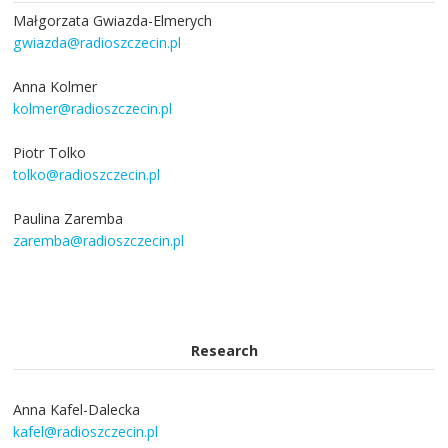
Małgorzata Gwiazda-Elmerych
gwiazda@radioszczecin.pl
Anna Kolmer
kolmer@radioszczecin.pl
Piotr Tolko
tolko@radioszczecin.pl
Paulina Zaremba
zaremba@radioszczecin.pl
Research
Anna Kafel-Dalecka
kafel@radioszczecin.pl