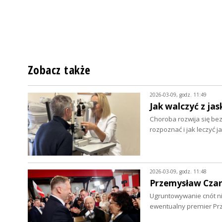
Zobacz także
2026-03-09, godz. 11:49
Jak walczyć z jas
Choroba rozwija się be
rozpoznać i jak leczyć j
2026-03-09, godz. 11:48
Przemysław Czarn
Ugruntowywanie cnót nie
ewentualny premier Pr