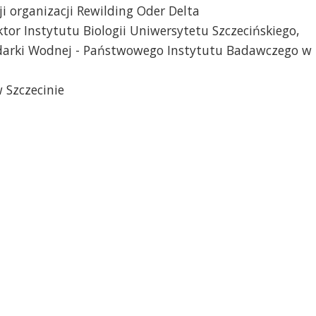
i organizacji Rewilding Oder Delta
ktor Instytutu Biologii Uniwersytetu Szczecińskiego,
odarki Wodnej - Państwowego Instytutu Badawczego w
 Szczecinie