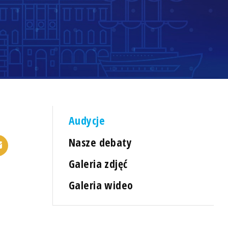
Audycje
Nasze debaty
Galeria zdjęć
Galeria wideo