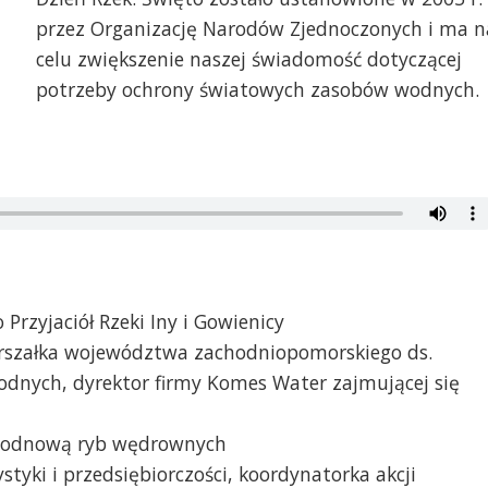
przez Organizację Narodów Zjednoczonych i ma n
celu zwiększenie naszej świadomość dotyczącej
potrzeby ochrony światowych zasobów wodnych.
Przyjaciół Rzeki Iny i Gowienicy
rszałka województwa zachodniopomorskiego ds.
dnych, dyrektor firmy Komes Water zajmującej się
się odnową ryb wędrownych
ystyki i przedsiębiorczości, koordynatorka akcji