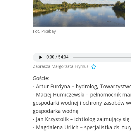
Fot. Pixabay
Zaprasza Małgorzata Frymus
Goście:
- Artur Furdyna – hydrolog, Towarzystwo 
- Maciej Humiczewski – pełnomocnik ma
gospodarki wodnej i ochrony zasobów wo
gospodarka wodną
- Jan Krzystolik – ichtiolog zajmujący 
- Magdalena Urlich – specjalistka ds. tur