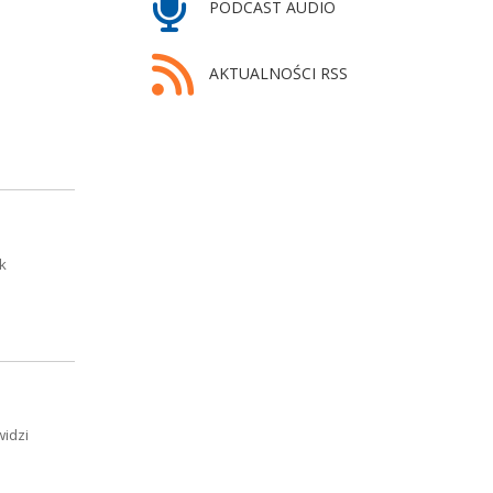
PODCAST AUDIO
AKTUALNOŚCI RSS
k
widzi