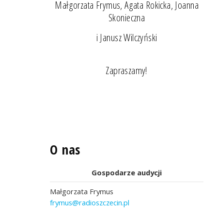
Małgorzata Frymus, Agata Rokicka, Joanna
Skonieczna
i Janusz Wilczyński
Zapraszamy!
O nas
Gospodarze audycji
Małgorzata Frymus
frymus@radioszczecin.pl