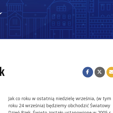
k
Jak co roku w ostatnią niedzielę września, (w tym
roku 24 września) będziemy obchodzić Światowy
Dzień Rzek. Święto zostało ustanowione w 2005 r.