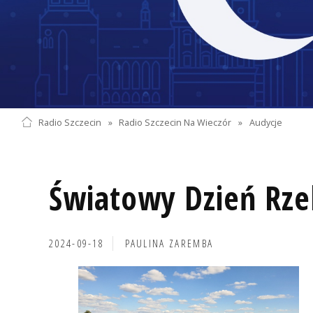
Radio Szczecin
»
Radio Szczecin Na Wieczór
»
Audycje
Światowy Dzień Rze
2024-09-18
PAULINA ZAREMBA