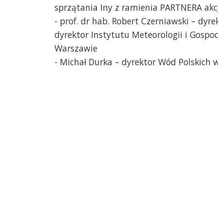
sprzątania Iny z ramienia PARTNERA akcj
- prof. dr hab. Robert Czerniawski – dyre
dyrektor Instytutu Meteorologii i Gosp
Warszawie
- Michał Durka – dyrektor Wód Polskich w