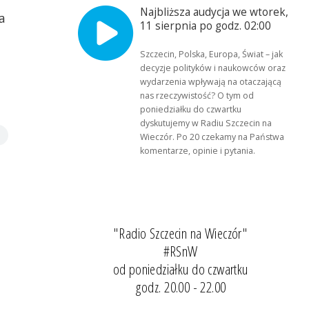
Najbliższa audycja we wtorek,
a
11 sierpnia po godz. 02:00
Szczecin, Polska, Europa, Świat – jak
decyzje polityków i naukowców oraz
wydarzenia wpływają na otaczającą
nas rzeczywistość? O tym od
poniedziałku do czwartku
dyskutujemy w Radiu Szczecin na
Wieczór. Po 20 czekamy na Państwa
komentarze, opinie i pytania.
"Radio Szczecin na Wieczór"
#RSnW
od poniedziałku do czwartku
godz. 20.00 - 22.00