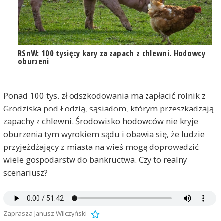
RSnW: 100 tysięcy kary za zapach z chlewni. Hodowcy
oburzeni
Ponad 100 tys. zł odszkodowania ma zapłacić rolnik z
Grodziska pod Łodzią, sąsiadom, którym przeszkadzają
zapachy z chlewni. Środowisko hodowców nie kryje
oburzenia tym wyrokiem sądu i obawia się, że ludzie
przyjeżdżający z miasta na wieś mogą doprowadzić
wiele gospodarstw do bankructwa. Czy to realny
scenariusz?
Zaprasza Janusz Wilczyński