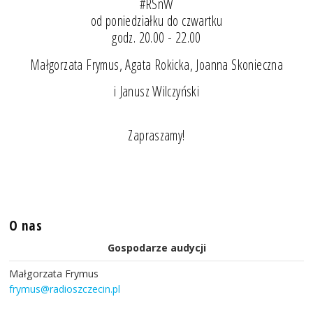
#RSnW
od poniedziałku do czwartku
godz. 20.00 - 22.00
Małgorzata Frymus, Agata Rokicka, Joanna Skonieczna
i Janusz Wilczyński
Zapraszamy!
O nas
Gospodarze audycji
Małgorzata Frymus
frymus@radioszczecin.pl