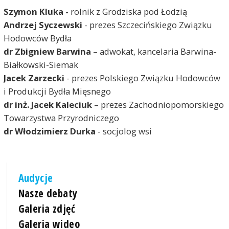
Szymon Kluka
-
rolnik z Grodziska pod Łodzią
Andrzej Syczewski
- prezes Szczecińskiego Związku
Hodowców Bydła
dr Zbigniew Barwina
– adwokat, kancelaria Barwina-
Białkowski-Siemak
Jacek Zarzecki
- prezes Polskiego Związku Hodowców
i Produkcji Bydła Mięsnego
dr inż. Jacek Kaleciuk
– prezes Zachodniopomorskiego
Towarzystwa Przyrodniczego
dr Włodzimierz Durka
- socjolog wsi
Audycje
Nasze debaty
Galeria zdjęć
Galeria wideo