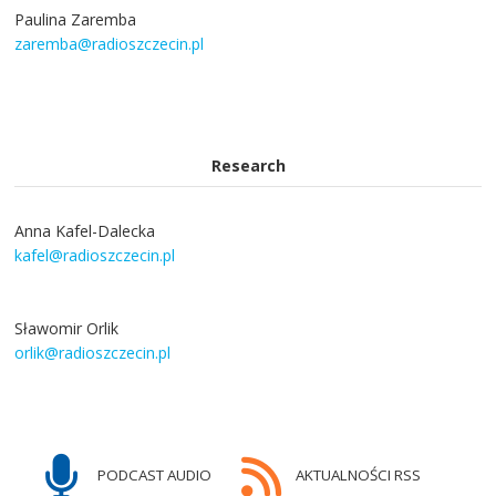
Paulina Zaremba
zaremba@radioszczecin.pl
Research
Anna Kafel-Dalecka
kafel@radioszczecin.pl
Sławomir Orlik
orlik@radioszczecin.pl
PODCAST AUDIO
AKTUALNOŚCI RSS