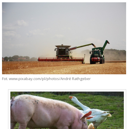
Fot. www.pixabay.com/pl/photos/André Rathgeber