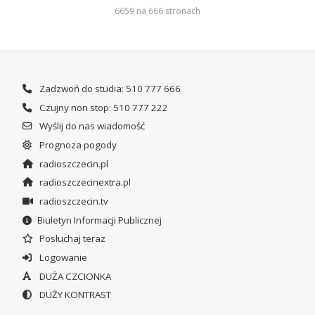
6659 na 666 stronach
Zadzwoń do studia: 510 777 666
Czujny non stop: 510 777 222
Wyślij do nas wiadomość
Prognoza pogody
radioszczecin.pl
radioszczecinextra.pl
radioszczecin.tv
Biuletyn Informacji Publicznej
Posłuchaj teraz
Logowanie
DUŻA CZCIONKA
DUŻY KONTRAST