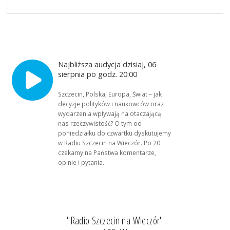
Najbliższa audycja dzisiaj, 06
sierpnia po godz. 20:00
Szczecin, Polska, Europa, Świat – jak
decyzje polityków i naukowców oraz
wydarzenia wpływają na otaczającą
nas rzeczywistość? O tym od
poniedziałku do czwartku dyskutujemy
w Radiu Szczecin na Wieczór. Po 20
czekamy na Państwa komentarze,
opinie i pytania.
"Radio Szczecin na Wieczór"