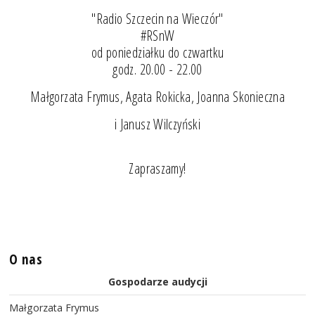
"Radio Szczecin na Wieczór"
#RSnW
od poniedziałku do czwartku
godz. 20.00 - 22.00
Małgorzata Frymus, Agata Rokicka, Joanna Skonieczna
i Janusz Wilczyński
Zapraszamy!
O nas
Gospodarze audycji
Małgorzata Frymus