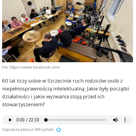
Fot. https://www.facebook.com/
60 lat liczy sobie w Szczecinie ruch rodziców osób z
niepełnosprawnością intelektualną. Jakie były początki
działalności i jakie wyzwania stoją przed ich
stowarzyszeniem?
Zaprasza Janusz Wilczyński