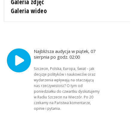
Galeria zdjęć
Galeria wideo
Najbliższa audycja w piątek, 07
sierpnia po godz. 02:00
Szczecin, Polska, Europa, Świat – jak
decyzje polityków i naukowców oraz
wydarzenia wpływają na otaczającą
nas rzeczywistość? O tym od
poniedziałku do czwartku dyskutujemy
w Radiu Szczecin na Wieczór. Po 20
czekamy na Państwa komentarze,
opinie i pytania.