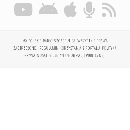
© POLSKIE RADIO SZCZECIN SA. WSZYSTKIE PRAWA
ZASTRZEŻONE.
REGULAMIN KORZYSTANIA Z PORTALU
POLITYKA
PRYWATNOŚCI
BIULETYN INFORMACJI PUBLICZNEJ