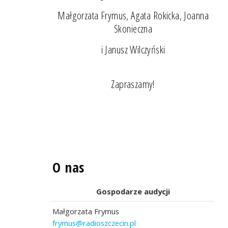
Małgorzata Frymus, Agata Rokicka, Joanna
Skonieczna
i Janusz Wilczyński
Zapraszamy!
O nas
Gospodarze audycji
Małgorzata Frymus
frymus@radioszczecin.pl