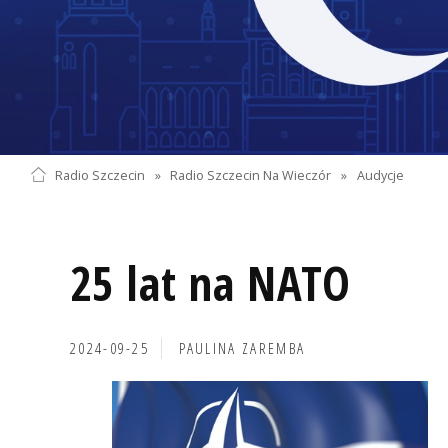
Radio Szczecin
»
Radio Szczecin Na Wieczór
»
Audycje
25 lat na NATO
2024-09-25
PAULINA ZAREMBA