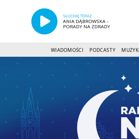
SŁUCHAJ TERAZ
ANIA DĄBROWSKA -
PORADY NA ZDRADY
WIADOMOŚCI
PODCASTY
MUZYK