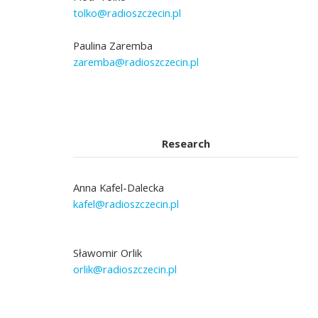
tolko@radioszczecin.pl
Paulina Zaremba
zaremba@radioszczecin.pl
Research
Anna Kafel-Dalecka
kafel@radioszczecin.pl
Sławomir Orlik
orlik@radioszczecin.pl