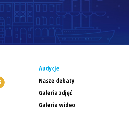
Audycje
Nasze debaty
Galeria zdjęć
Galeria wideo