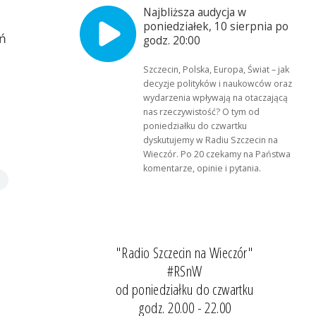
Najbliższa audycja w
poniedziałek, 10 sierpnia po
ń
godz. 20:00
Szczecin, Polska, Europa, Świat – jak
decyzje polityków i naukowców oraz
wydarzenia wpływają na otaczającą
nas rzeczywistość? O tym od
poniedziałku do czwartku
dyskutujemy w Radiu Szczecin na
Wieczór. Po 20 czekamy na Państwa
komentarze, opinie i pytania.
"Radio Szczecin na Wieczór"
#RSnW
od poniedziałku do czwartku
godz. 20.00 - 22.00