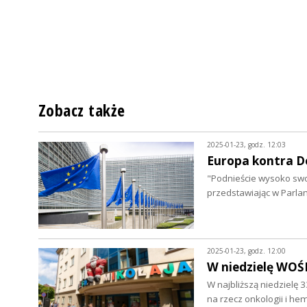
Zobacz także
2025-01-23, godz. 12:03
Europa kontra 
"Podnieście wysoko swoj
przedstawiając w Parla
2025-01-23, godz. 12:00
W niedzielę WOŚ
W najbliższą niedzielę 
na rzecz onkologii i he