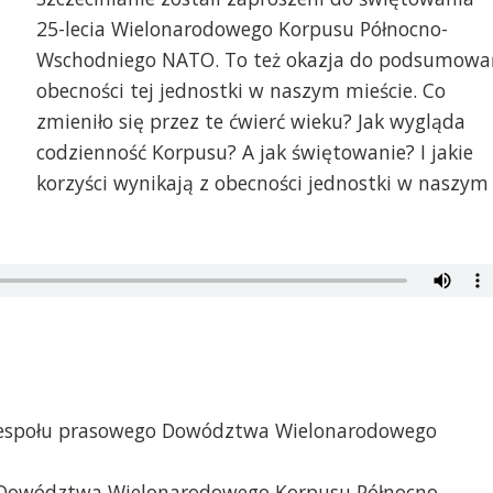
25-lecia Wielonarodowego Korpusu Północno-
Wschodniego NATO. To też okazja do podsumowa
obecności tej jednostki w naszym mieście. Co
zmieniło się przez te ćwierć wieku? Jak wygląda
codzienność Korpusu? A jak świętowanie? I jakie
korzyści wynikają z obecności jednostki w naszym
 zespołu prasowego Dowództwa Wielonarodowego
 Dowództwa Wielonarodowego Korpusu Północno-