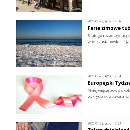
2025-01-22, godz. 17:56
Ferie zimowe tuż
3 lutego rozpoczynają 
warto zastanowić się, j
2025-01-22, godz. 17:54
Europejski Tydzi
Mniej więcej połowa kob
wykrycie nowotworu na
2025-01-22, godz. 17:53