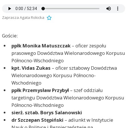
Zaprasza Agata Rokicka
Goście:
ppłk Monika Matuszczak
– oficer zespołu
prasowego Dowództwa Wielonarodowego Korpusu
Północno-Wschodniego
kpt. Vidas Zukas
– oficer sztabowy Dowództwa
Wielonarodowego Korpusu Północno-
Wschodniego
ppłk Przemysław Przybył
– szef oddziału
targetingu Dowództwa Wielonarodowego Korpusu
Północno-Wschodniego
sierż. sztab. Borys Salanowski
dr Szczepan Stępiński
– adiunkt w Instytucie
Nauk o Polityce i Bezpieczeństwie na