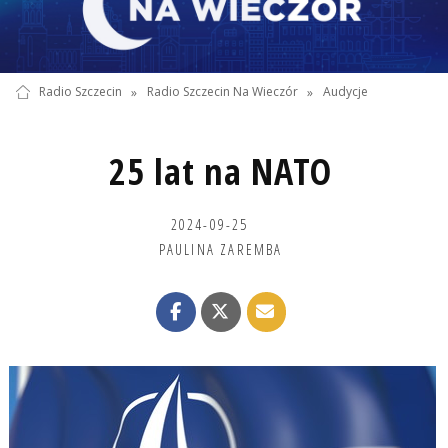
Radio Szczecin
»
Radio Szczecin Na Wieczór
»
Audycje
25 lat na NATO
2024-09-25
PAULINA ZAREMBA