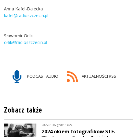
Anna Kafel-Dalecka
kafel@radioszczecin.pl
Sławomir Orlik
orlik@radioszczecin.pl
PODCAST AUDIO
AKTUALNOŚCI RSS
Zobacz także
2025-01-16, godz. 14:27
2024 okiem fotografików STF.