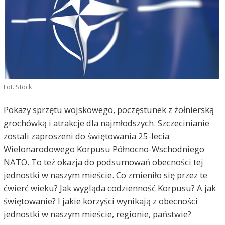
Fot. Stock
Pokazy sprzętu wojskowego, poczęstunek z żołnierską
grochówką i atrakcje dla najmłodszych. Szczecinianie
zostali zaproszeni do świętowania 25-lecia
Wielonarodowego Korpusu Północno-Wschodniego
NATO. To też okazja do podsumowań obecności tej
jednostki w naszym mieście. Co zmieniło się przez te
ćwierć wieku? Jak wygląda codzienność Korpusu? A jak
świętowanie? I jakie korzyści wynikają z obecności
jednostki w naszym mieście, regionie, państwie?