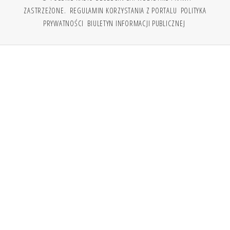
ZASTRZEŻONE.
REGULAMIN KORZYSTANIA Z PORTALU
POLITYKA
PRYWATNOŚCI
BIULETYN INFORMACJI PUBLICZNEJ