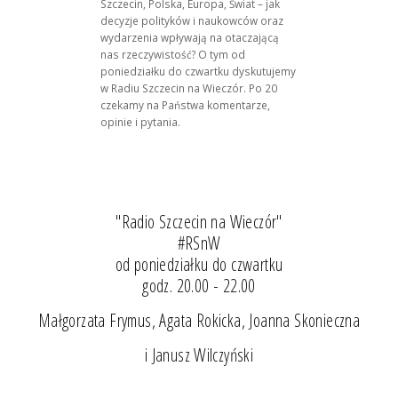
Szczecin, Polska, Europa, Świat – jak
decyzje polityków i naukowców oraz
wydarzenia wpływają na otaczającą
nas rzeczywistość? O tym od
poniedziałku do czwartku dyskutujemy
w Radiu Szczecin na Wieczór. Po 20
czekamy na Państwa komentarze,
opinie i pytania.
"Radio Szczecin na Wieczór"
#RSnW
od poniedziałku do czwartku
godz. 20.00 - 22.00
Małgorzata Frymus, Agata Rokicka, Joanna Skonieczna
i Janusz Wilczyński