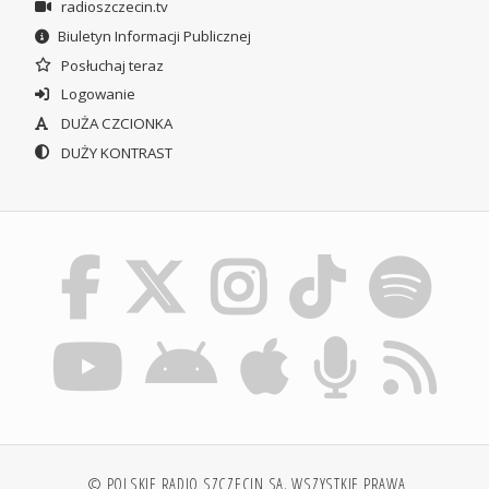
radioszczecin.tv
Biuletyn Informacji Publicznej
Posłuchaj teraz
Logowanie
DUŻA CZCIONKA
DUŻY KONTRAST
© POLSKIE RADIO SZCZECIN SA. WSZYSTKIE PRAWA