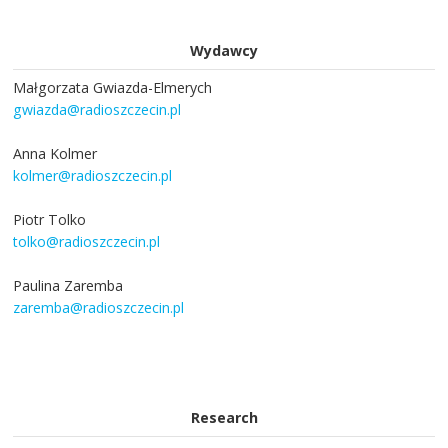
Wydawcy
Małgorzata Gwiazda-Elmerych
gwiazda@radioszczecin.pl
Anna Kolmer
kolmer@radioszczecin.pl
Piotr Tolko
tolko@radioszczecin.pl
Paulina Zaremba
zaremba@radioszczecin.pl
Research