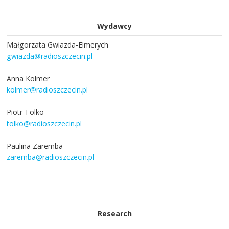
Wydawcy
Małgorzata Gwiazda-Elmerych
gwiazda@radioszczecin.pl
Anna Kolmer
kolmer@radioszczecin.pl
Piotr Tolko
tolko@radioszczecin.pl
Paulina Zaremba
zaremba@radioszczecin.pl
Research