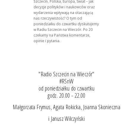
Szczecin, Polska, Europa, Świat – jak
decyzje polityków i naukowców oraz
wydarzenia wpływają na otaczającą
nas rzeczywistość? O tym od
poniedziałku do czwartku dyskutujemy
w Radiu Szczecin na Wieczór. Po 20
czekamy na Państwa komentarze,
opinie i pytania.
"Radio Szczecin na Wieczór"
#RSnW
od poniedziałku do czwartku
godz. 20.00 - 22.00
Małgorzata Frymus, Agata Rokicka, Joanna Skonieczna
i Janusz Wilczyński