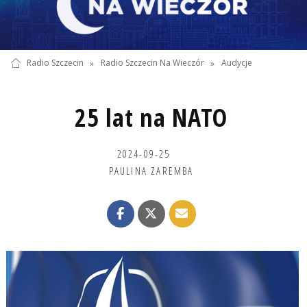
Radio Szczecin
»
Radio Szczecin Na Wieczór
»
Audycje
25 lat na NATO
2024-09-25
PAULINA ZAREMBA