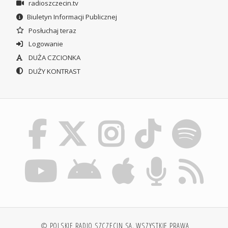
radioszczecin.tv
Biuletyn Informacji Publicznej
Posłuchaj teraz
Logowanie
DUŻA CZCIONKA
DUŻY KONTRAST
© POLSKIE RADIO SZCZECIN SA. WSZYSTKIE PRAWA