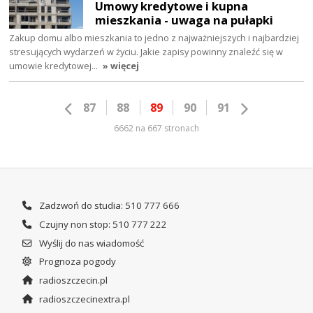
Umowy kredytowe i kupna
mieszkania - uwaga na pułapki
Zakup domu albo mieszkania to jedno z najważniejszych i najbardziej
stresujących wydarzeń w życiu. Jakie zapisy powinny znaleźć się w
umowie kredytowej…
» więcej
87
88
89
90
91
6662 na 667 stronach
Zadzwoń do studia: 510 777 666
Czujny non stop: 510 777 222
Wyślij do nas wiadomość
Prognoza pogody
radioszczecin.pl
radioszczecinextra.pl