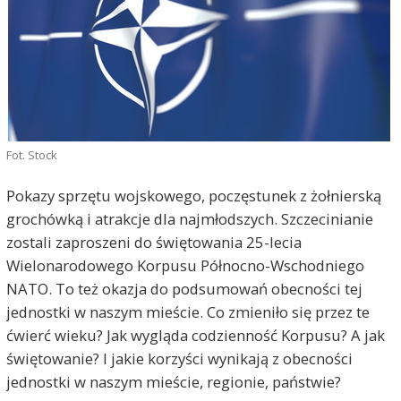
Fot. Stock
Pokazy sprzętu wojskowego, poczęstunek z żołnierską
grochówką i atrakcje dla najmłodszych. Szczecinianie
zostali zaproszeni do świętowania 25-lecia
Wielonarodowego Korpusu Północno-Wschodniego
NATO. To też okazja do podsumowań obecności tej
jednostki w naszym mieście. Co zmieniło się przez te
ćwierć wieku? Jak wygląda codzienność Korpusu? A jak
świętowanie? I jakie korzyści wynikają z obecności
jednostki w naszym mieście, regionie, państwie?