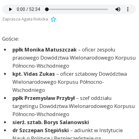
Zaprasza Agata Rokicka
Goście:
ppłk Monika Matuszczak
– oficer zespołu
prasowego Dowództwa Wielonarodowego Korpusu
Północno-Wschodniego
kpt. Vidas Zukas
– oficer sztabowy Dowództwa
Wielonarodowego Korpusu Północno-
Wschodniego
ppłk Przemysław Przybył
– szef oddziału
targetingu Dowództwa Wielonarodowego Korpusu
Północno-Wschodniego
sierż. sztab. Borys Salanowski
dr Szczepan Stępiński
– adiunkt w Instytucie
Nauk o Polityce i Bezpieczeństwie na