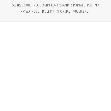
ZASTRZEŻONE.
REGULAMIN KORZYSTANIA Z PORTALU
POLITYKA
PRYWATNOŚCI
BIULETYN INFORMACJI PUBLICZNEJ