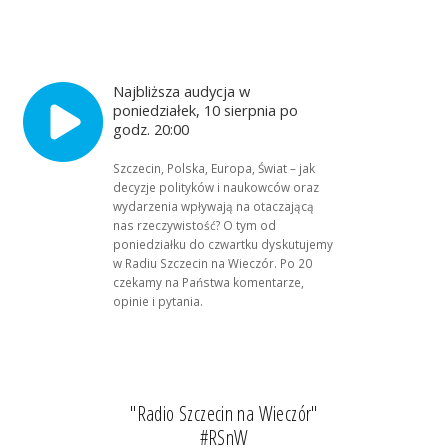
Najbliższa audycja w
poniedziałek, 10 sierpnia po
godz. 20:00
Szczecin, Polska, Europa, Świat – jak
decyzje polityków i naukowców oraz
wydarzenia wpływają na otaczającą
nas rzeczywistość? O tym od
poniedziałku do czwartku dyskutujemy
w Radiu Szczecin na Wieczór. Po 20
czekamy na Państwa komentarze,
opinie i pytania.
"Radio Szczecin na Wieczór"
#RSnW