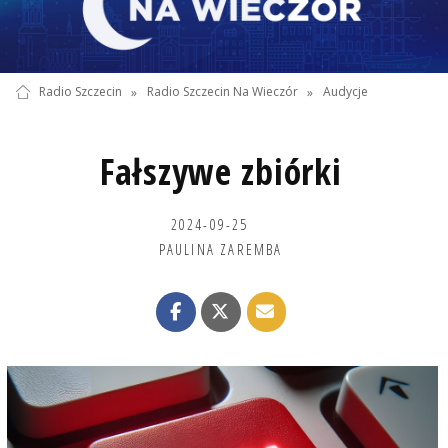
Radio Szczecin
»
Radio Szczecin Na Wieczór
»
Audycje
Fałszywe zbiórki
2024-09-25
PAULINA ZAREMBA