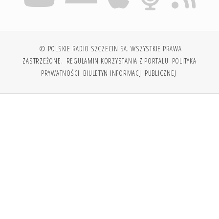
© POLSKIE RADIO SZCZECIN SA. WSZYSTKIE PRAWA
ZASTRZEŻONE.
REGULAMIN KORZYSTANIA Z PORTALU
POLITYKA
PRYWATNOŚCI
BIULETYN INFORMACJI PUBLICZNEJ