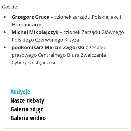
Goście:
Grzegorz Gruca
– członek zarządu Polskiej akcji
Humanitarnej
Michał Mikołajczyk
– członek Zarządu Głównego
Polskiego Czerwonego Krzyża
podkomisarz Marcin Zagórski
z zespołu
prasowego Centralnego Biura Zwalczania
Cyberprzestępczości
Audycje
Nasze debaty
Galeria zdjęć
Galeria wideo