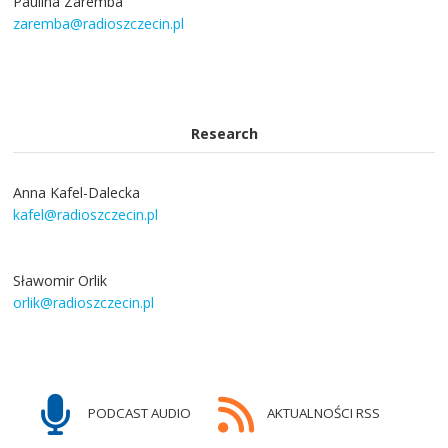
Paulina Zaremba
zaremba@radioszczecin.pl
Research
Anna Kafel-Dalecka
kafel@radioszczecin.pl
Sławomir Orlik
orlik@radioszczecin.pl
PODCAST AUDIO
AKTUALNOŚCI RSS