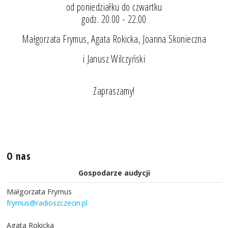
od poniedziałku do czwartku
godz. 20.00 - 22.00
Małgorzata Frymus, Agata Rokicka, Joanna Skonieczna
i Janusz Wilczyński
Zapraszamy!
O nas
Gospodarze audycji
Małgorzata Frymus
frymus@radioszczecin.pl
Agata Rokicka