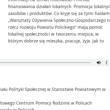
finansowania działań lokalnych. Promocja lokalny
zasobów i produktów. Co kryje się za tymi hasłam
„Warsztaty Ożywienia Społeczno-Gospodarczego n
rzecz rozwoju Powiatu Polickiego” mają pomóc
lokalnej społeczności w tworzeniu miejsca, w
którym dobrze się mieszka, pracuje, żyje. Jak to
iału Polityki Społecznej w Starostwie Powiatowym w
atowego Centrum Pomocy Rodzinie w Policach
owiatu w Policach