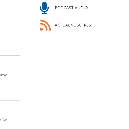
PODCAST AUDIO
AKTUALNOŚCI RSS
Dumy
ików z