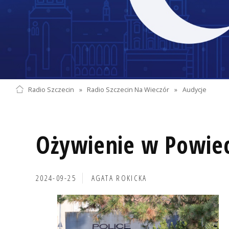
Radio Szczecin
»
Radio Szczecin Na Wieczór
»
Audycje
Ożywienie w Powiec
2024-09-25
AGATA ROKICKA