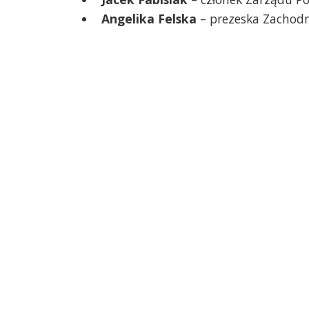
Angelika Felska
– prezeska Zachod