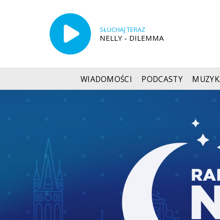
SŁUCHAJ TERAZ
NELLY - DILEMMA
WIADOMOŚCI
PODCASTY
MUZYK