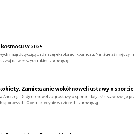
i kosmosu w 2025
wych misji dotyczących dalszej eksploracji kosmosu. Na liście są między i
 rozwój największych rakiet…
» więcej
i kobiety. Zamieszanie wokół noweli ustawy o sporcie
a Andrzeja Dudy do nowelizacji ustawy o sporcie dotyczą ustawowego p
ach sportowych. Obecnie jedynie w czterech…
» więcej