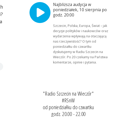
Najbliższa audycja w
ch
poniedziałek, 10 sierpnia po
i?
godz. 20:00
a
Szczecin, Polska, Europa, Świat – jak
decyzje polityków i naukowców oraz
wydarzenia wpływają na otaczającą
nas rzeczywistość? O tym od
poniedziałku do czwartku
dyskutujemy w Radiu Szczecin na
Wieczór. Po 20 czekamy na Państwa
komentarze, opinie i pytania.
"Radio Szczecin na Wieczór"
#RSnW
od poniedziałku do czwartku
godz. 20.00 - 22.00