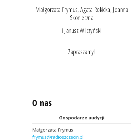
Małgorzata Frymus, Agata Rokicka, Joanna
Skonieczna
i Janusz Wilczyński
Zapraszamy!
O nas
Gospodarze audycji
Małgorzata Frymus
frymus@radioszczecin.pl