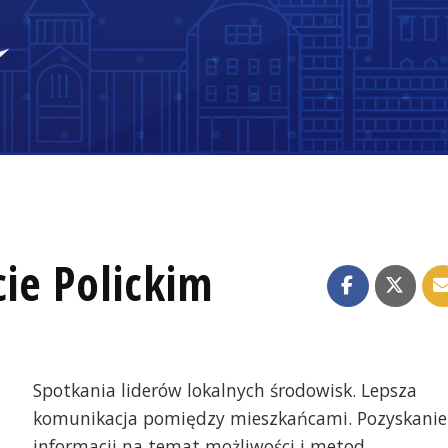
ie Polickim
Spotkania liderów lokalnych środowisk. Lepsza
komunikacja pomiędzy mieszkańcami. Pozyskanie
informacji na temat możliwości i metod