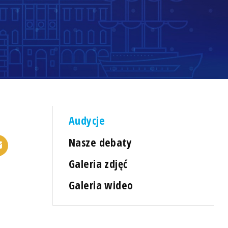
Audycje
Nasze debaty
Galeria zdjęć
Galeria wideo