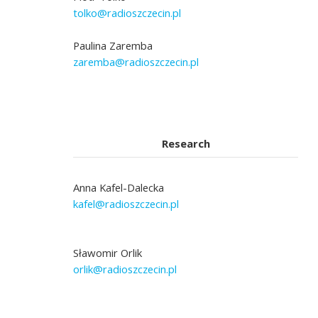
tolko@radioszczecin.pl
Paulina Zaremba
zaremba@radioszczecin.pl
Research
Anna Kafel-Dalecka
kafel@radioszczecin.pl
Sławomir Orlik
orlik@radioszczecin.pl