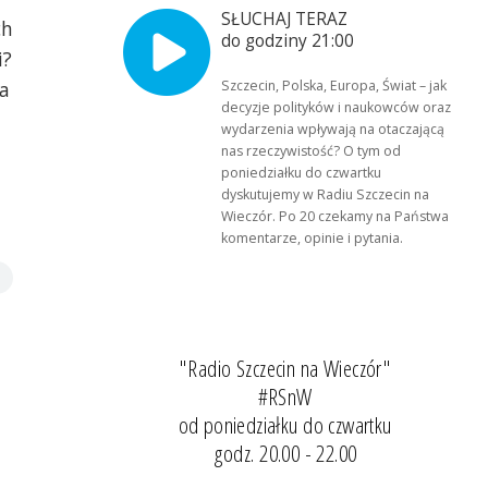
SŁUCHAJ TERAZ
ch
do godziny 21:00
i?
Szczecin, Polska, Europa, Świat – jak
a
decyzje polityków i naukowców oraz
wydarzenia wpływają na otaczającą
nas rzeczywistość? O tym od
poniedziałku do czwartku
dyskutujemy w Radiu Szczecin na
Wieczór. Po 20 czekamy na Państwa
komentarze, opinie i pytania.
"Radio Szczecin na Wieczór"
#RSnW
od poniedziałku do czwartku
godz. 20.00 - 22.00