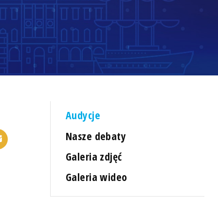
Audycje
Nasze debaty
Galeria zdjęć
Galeria wideo