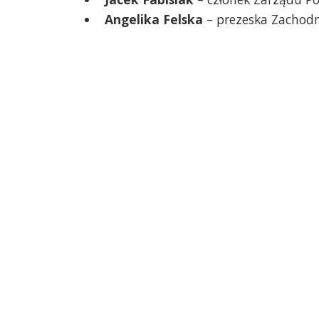
Angelika Felska
– prezeska Zachod