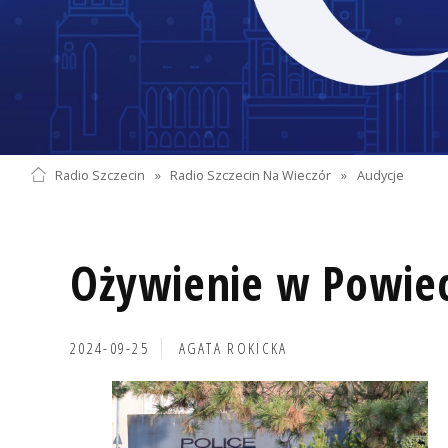
Radio Szczecin
»
Radio Szczecin Na Wieczór
»
Audycje
Ożywienie w Powiec
2024-09-25
AGATA ROKICKA