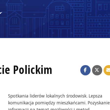
ie Polickim
Spotkania liderów lokalnych środowisk. Lepsza
komunikacja pomiędzy mieszkańcami. Pozyskanie
informacji na temat możliwości i metod