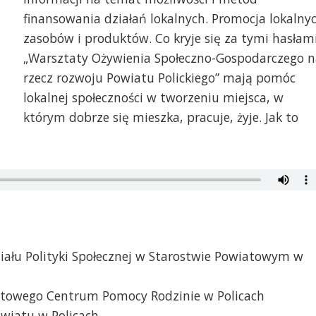
finansowania działań lokalnych. Promocja lokalny
zasobów i produktów. Co kryje się za tymi hasłam
„Warsztaty Ożywienia Społeczno-Gospodarczego n
rzecz rozwoju Powiatu Polickiego” mają pomóc
lokalnej społeczności w tworzeniu miejsca, w
którym dobrze się mieszka, pracuje, żyje. Jak to
iału Polityki Społecznej w Starostwie Powiatowym w
atowego Centrum Pomocy Rodzinie w Policach
owiatu w Policach