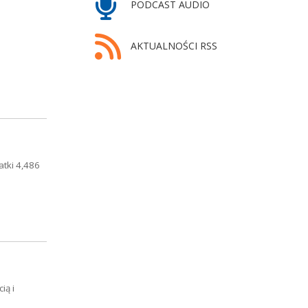
PODCAST AUDIO
AKTUALNOŚCI RSS
atki 4,486
ią i