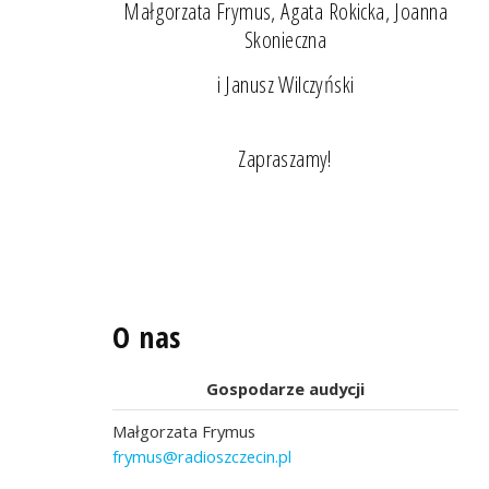
Małgorzata Frymus, Agata Rokicka, Joanna
Skonieczna
i Janusz Wilczyński
Zapraszamy!
O nas
Gospodarze audycji
Małgorzata Frymus
frymus@radioszczecin.pl