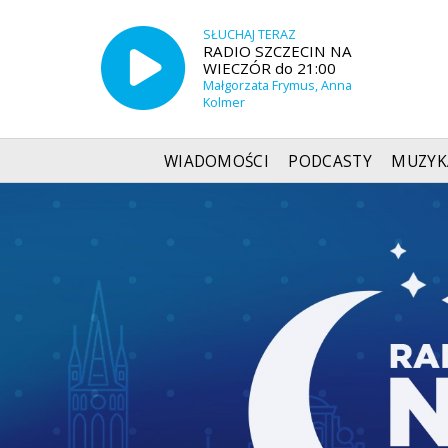
SŁUCHAJ TERAZ
RADIO SZCZECIN NA
WIECZÓR do 21:00
Małgorzata Frymus, Anna
Kolmer
WIADOMOŚCI
PODCASTY
MUZYK