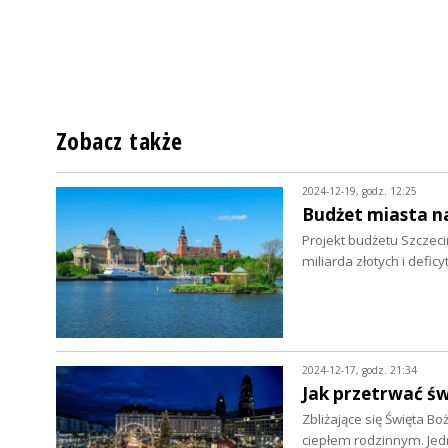
Zobacz także
2024-12-19, godz. 12:25
Budżet miasta n
Projekt budżetu Szczeci
miliarda złotych i defi
2024-12-17, godz. 21:34
Jak przetrwać ś
Zbliżające się Święta Bo
ciepłem rodzinnym. Je