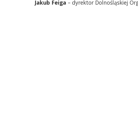
Jakub Feiga
– dyrektor Dolnośląskiej Or