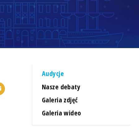
Audycje
Nasze debaty
Galeria zdjęć
Galeria wideo