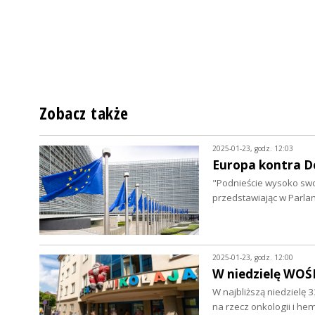
Zobacz także
2025-01-23, godz. 12:03
Europa kontra 
"Podnieście wysoko swoj
przedstawiając w Parla
2025-01-23, godz. 12:00
W niedzielę WOŚ
W najbliższą niedzielę 
na rzecz onkologii i he