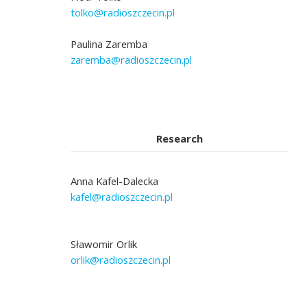
tolko@radioszczecin.pl
Paulina Zaremba
zaremba@radioszczecin.pl
Research
Anna Kafel-Dalecka
kafel@radioszczecin.pl
Sławomir Orlik
orlik@radioszczecin.pl