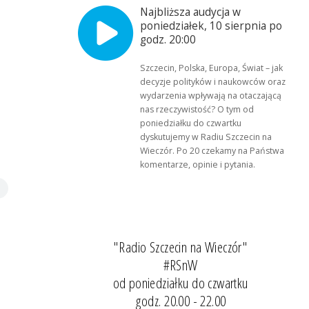
Najbliższa audycja w
i
poniedziałek, 10 sierpnia po
godz. 20:00
Szczecin, Polska, Europa, Świat – jak
decyzje polityków i naukowców oraz
wydarzenia wpływają na otaczającą
nas rzeczywistość? O tym od
poniedziałku do czwartku
dyskutujemy w Radiu Szczecin na
Wieczór. Po 20 czekamy na Państwa
komentarze, opinie i pytania.
"Radio Szczecin na Wieczór"
#RSnW
od poniedziałku do czwartku
godz. 20.00 - 22.00