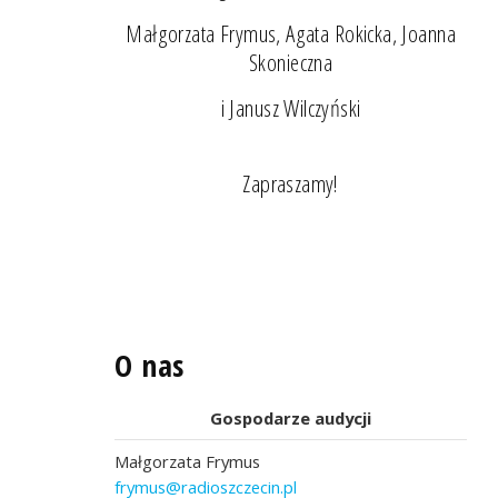
Małgorzata Frymus, Agata Rokicka, Joanna
Skonieczna
i Janusz Wilczyński
Zapraszamy!
O nas
Gospodarze audycji
Małgorzata Frymus
frymus@radioszczecin.pl