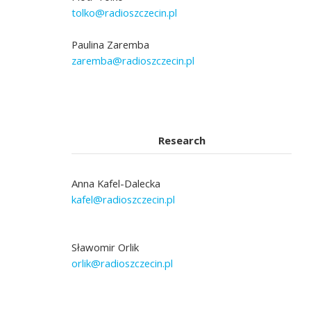
tolko@radioszczecin.pl
Paulina Zaremba
zaremba@radioszczecin.pl
Research
Anna Kafel-Dalecka
kafel@radioszczecin.pl
Sławomir Orlik
orlik@radioszczecin.pl