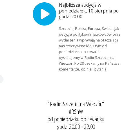
Najbliższa audycja w
i
poniedziałek, 10 sierpnia po
godz. 20:00
Szczecin, Polska, Europa, Świat – jak
decyzje polityków i naukowców oraz
wydarzenia wpływają na otaczającą
nas rzeczywistość? O tym od
poniedziałku do czwartku
dyskutujemy w Radiu Szczecin na
Wieczór. Po 20 czekamy na Państwa
komentarze, opinie i pytania.
"Radio Szczecin na Wieczór"
#RSnW
od poniedziałku do czwartku
godz. 20.00 - 22.00