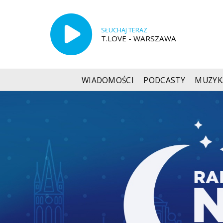
SŁUCHAJ TERAZ
T.LOVE - WARSZAWA
WIADOMOŚCI
PODCASTY
MUZYK