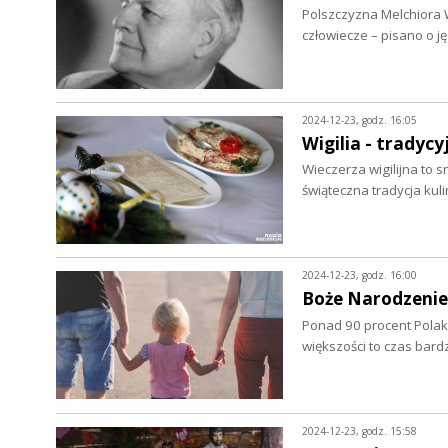
Polszczyzna Melchiora 
człowiecze – pisano o j
2024-12-23, godz. 16:05
Wigilia - tradyc
Wieczerza wigilijna to 
świąteczna tradycja kul
2024-12-23, godz. 16:00
Boże Narodzenie 
Ponad 90 procent Polak
większości to czas bardz
2024-12-23, godz. 15:58