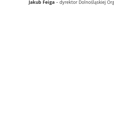
Jakub Feiga
– dyrektor Dolnośląskiej Or