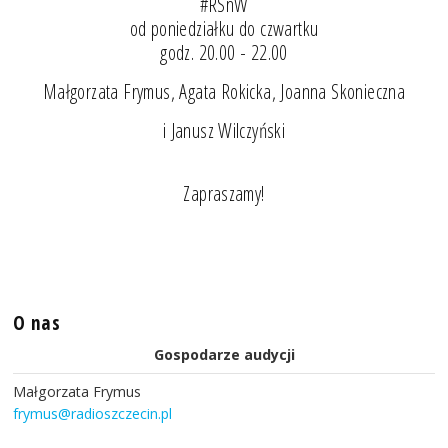
#RSnW
od poniedziałku do czwartku
godz. 20.00 - 22.00
Małgorzata Frymus, Agata Rokicka, Joanna Skonieczna
i Janusz Wilczyński
Zapraszamy!
O nas
Gospodarze audycji
Małgorzata Frymus
frymus@radioszczecin.pl