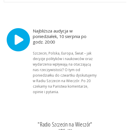
Najbliższa audycja w
poniedziałek, 10 sierpnia po
godz. 20:00
Szczecin, Polska, Europa, Świat – jak
decyzje polityków i naukowców oraz
wydarzenia wpływają na otaczającą
nas rzeczywistość? O tym od
poniedziałku do czwartku dyskutujemy
w Radiu Szczecin na Wieczór. Po 20
czekamy na Państwa komentarze,
opinie i pytania.
"Radio Szczecin na Wieczór"