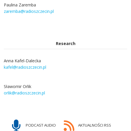
Paulina Zaremba
zaremba@radioszczecin.pl
Research
Anna Kafel-Dalecka
kafel@radioszczecin.pl
Sławomir Orlik
orlik@radioszczecin.pl
PODCAST AUDIO
AKTUALNOŚCI RSS