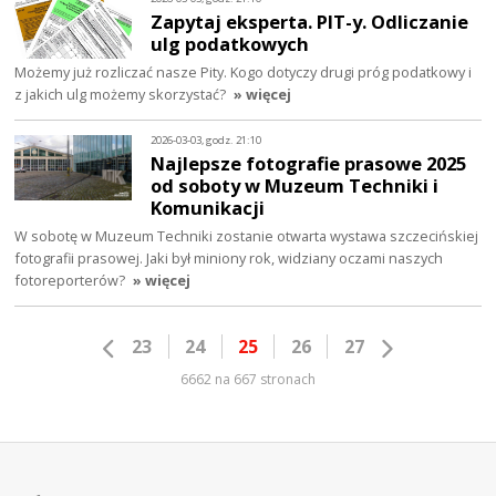
Zapytaj eksperta. PIT-y. Odliczanie
ulg podatkowych
Możemy już rozliczać nasze Pity. Kogo dotyczy drugi próg podatkowy i
z jakich ulg możemy skorzystać?
» więcej
2026-03-03, godz. 21:10
Najlepsze fotografie prasowe 2025
od soboty w Muzeum Techniki i
Komunikacji
W sobotę w Muzeum Techniki zostanie otwarta wystawa szczecińskiej
fotografii prasowej. Jaki był miniony rok, widziany oczami naszych
fotoreporterów?
» więcej
23
24
25
26
27
6662 na 667 stronach