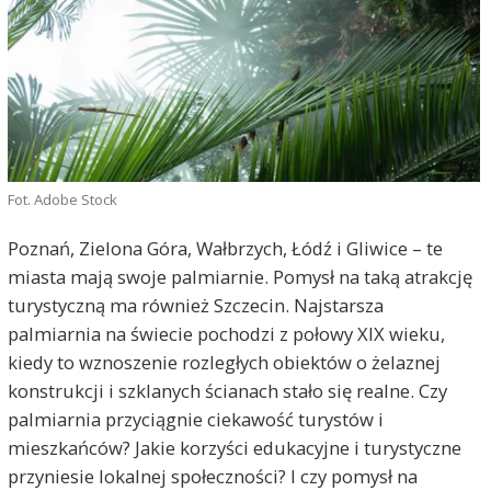
Fot. Adobe Stock
Poznań, Zielona Góra, Wałbrzych, Łódź i Gliwice – te
miasta mają swoje palmiarnie. Pomysł na taką atrakcję
turystyczną ma również Szczecin. Najstarsza
palmiarnia na świecie pochodzi z połowy XIX wieku,
kiedy to wznoszenie rozległych obiektów o żelaznej
konstrukcji i szklanych ścianach stało się realne. Czy
palmiarnia przyciągnie ciekawość turystów i
mieszkańców? Jakie korzyści edukacyjne i turystyczne
przyniesie lokalnej społeczności? I czy pomysł na