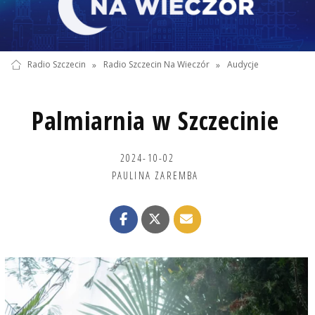
Radio Szczecin
»
Radio Szczecin Na Wieczór
»
Audycje
Palmiarnia w Szczecinie
2024-10-02
PAULINA ZAREMBA