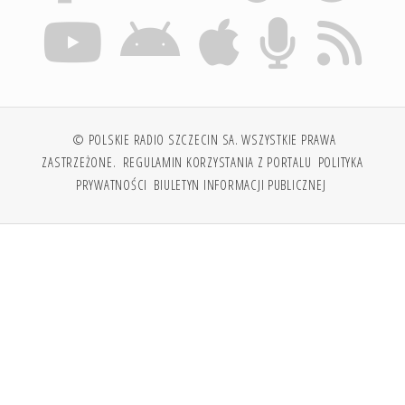
© POLSKIE RADIO SZCZECIN SA. WSZYSTKIE PRAWA
ZASTRZEŻONE.
REGULAMIN KORZYSTANIA Z PORTALU
POLITYKA
PRYWATNOŚCI
BIULETYN INFORMACJI PUBLICZNEJ