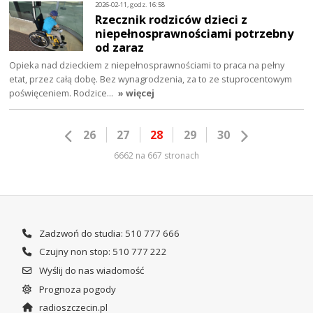
2026-02-11, godz. 16:58
Rzecznik rodziców dzieci z
niepełnosprawnościami potrzebny
od zaraz
Opieka nad dzieckiem z niepełnosprawnościami to praca na pełny
etat, przez całą dobę. Bez wynagrodzenia, za to ze stuprocentowym
poświęceniem. Rodzice…
» więcej
26
27
28
29
30
6662 na 667 stronach
Zadzwoń do studia: 510 777 666
Czujny non stop: 510 777 222
Wyślij do nas wiadomość
Prognoza pogody
radioszczecin.pl