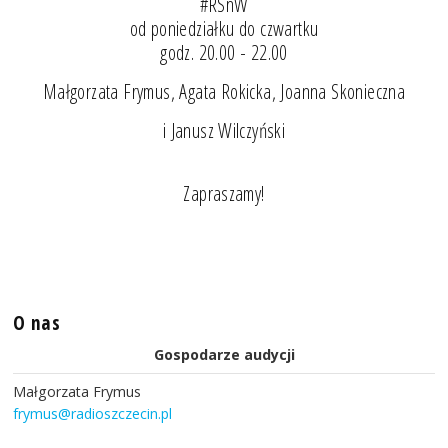
#RSnW
od poniedziałku do czwartku
godz. 20.00 - 22.00
Małgorzata Frymus, Agata Rokicka, Joanna Skonieczna
i Janusz Wilczyński
Zapraszamy!
O nas
Gospodarze audycji
Małgorzata Frymus
frymus@radioszczecin.pl