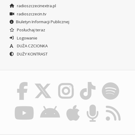
radioszczecinextra.pl
radioszczecin.tv
Biuletyn Informacji Publicznej
Posłuchaj teraz
Logowanie
DUŻA CZCIONKA
DUŻY KONTRAST