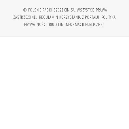
© POLSKIE RADIO SZCZECIN SA. WSZYSTKIE PRAWA
ZASTRZEŻONE.
REGULAMIN KORZYSTANIA Z PORTALU
POLITYKA
PRYWATNOŚCI
BIULETYN INFORMACJI PUBLICZNEJ