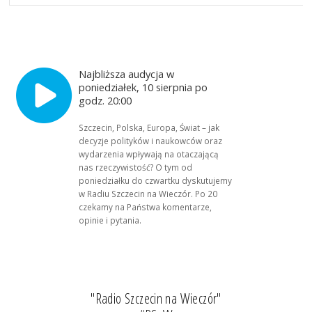
Najbliższa audycja w
poniedziałek, 10 sierpnia po
godz. 20:00
Szczecin, Polska, Europa, Świat – jak
decyzje polityków i naukowców oraz
wydarzenia wpływają na otaczającą
nas rzeczywistość? O tym od
poniedziałku do czwartku dyskutujemy
w Radiu Szczecin na Wieczór. Po 20
czekamy na Państwa komentarze,
opinie i pytania.
"Radio Szczecin na Wieczór"