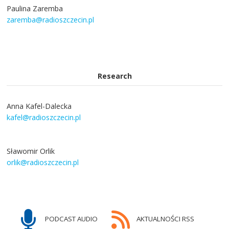
Paulina Zaremba
zaremba@radioszczecin.pl
Research
Anna Kafel-Dalecka
kafel@radioszczecin.pl
Sławomir Orlik
orlik@radioszczecin.pl
PODCAST AUDIO
AKTUALNOŚCI RSS