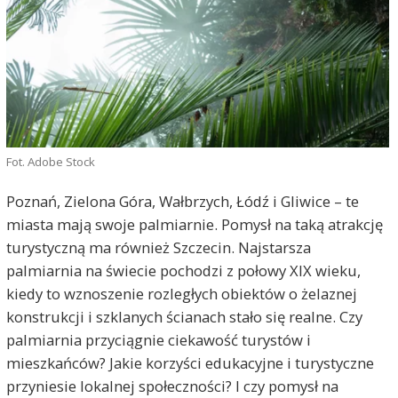
Fot. Adobe Stock
Poznań, Zielona Góra, Wałbrzych, Łódź i Gliwice – te
miasta mają swoje palmiarnie. Pomysł na taką atrakcję
turystyczną ma również Szczecin. Najstarsza
palmiarnia na świecie pochodzi z połowy XIX wieku,
kiedy to wznoszenie rozległych obiektów o żelaznej
konstrukcji i szklanych ścianach stało się realne. Czy
palmiarnia przyciągnie ciekawość turystów i
mieszkańców? Jakie korzyści edukacyjne i turystyczne
przyniesie lokalnej społeczności? I czy pomysł na