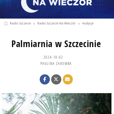
Radio Szczecin
»
Radio Szczecin Na Wieczór
»
Audycje
Palmiarnia w Szczecinie
2024-10-02
PAULINA ZAREMBA