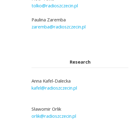
tolko@radioszczecin.pl
Paulina Zaremba
zaremba@radioszczecin.pl
Research
Anna Kafel-Dalecka
kafel@radioszczecin.pl
Sławomir Orlik
orlik@radioszczecin.pl