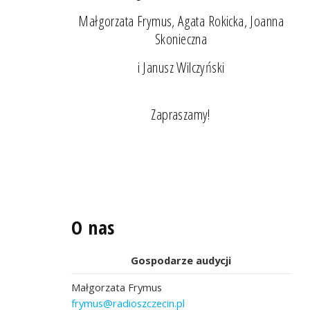
Małgorzata Frymus, Agata Rokicka, Joanna
Skonieczna
i Janusz Wilczyński
Zapraszamy!
O nas
Gospodarze audycji
Małgorzata Frymus
frymus@radioszczecin.pl