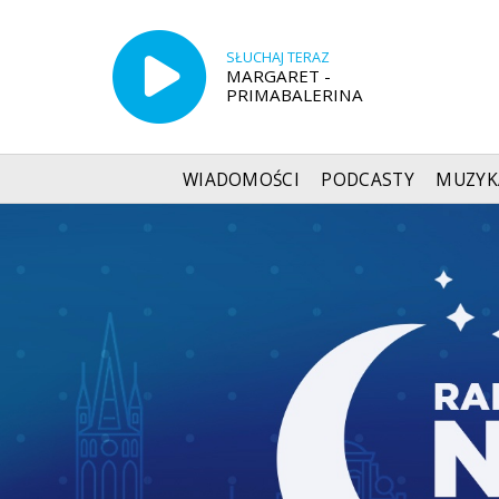
SŁUCHAJ TERAZ
MARGARET -
PRIMABALERINA
WIADOMOŚCI
PODCASTY
MUZYK