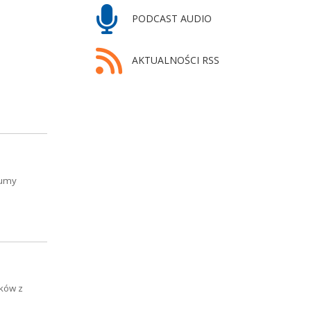
PODCAST AUDIO
AKTUALNOŚCI RSS
Dumy
ików z