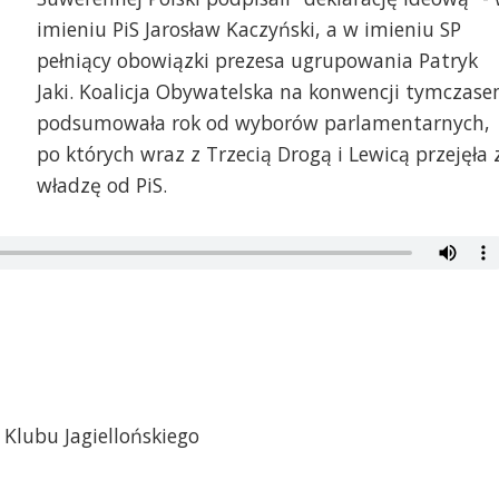
imieniu PiS Jarosław Kaczyński, a w imieniu SP
pełniący obowiązki prezesa ugrupowania Patryk
Jaki. Koalicja Obywatelska na konwencji tymczas
podsumowała rok od wyborów parlamentarnych,
po których wraz z Trzecią Drogą i Lewicą przejęła 
władzę od PiS.
 Klubu Jagiellońskiego