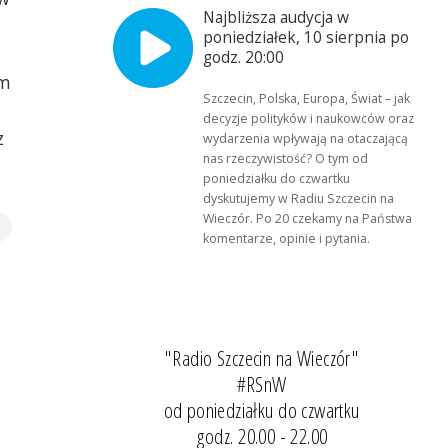
Najbliższa audycja w
poniedziałek, 10 sierpnia po
godz. 20:00
em
Szczecin, Polska, Europa, Świat – jak
decyzje polityków i naukowców oraz
z
wydarzenia wpływają na otaczającą
nas rzeczywistość? O tym od
poniedziałku do czwartku
dyskutujemy w Radiu Szczecin na
Wieczór. Po 20 czekamy na Państwa
komentarze, opinie i pytania.
"Radio Szczecin na Wieczór"
#RSnW
od poniedziałku do czwartku
godz. 20.00 - 22.00