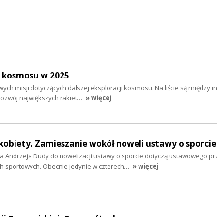
i kosmosu w 2025
wych misji dotyczących dalszej eksploracji kosmosu. Na liście są między i
 rozwój największych rakiet…
» więcej
i kobiety. Zamieszanie wokół noweli ustawy o sporcie
a Andrzeja Dudy do nowelizacji ustawy o sporcie dotyczą ustawowego p
ach sportowych. Obecnie jedynie w czterech…
» więcej