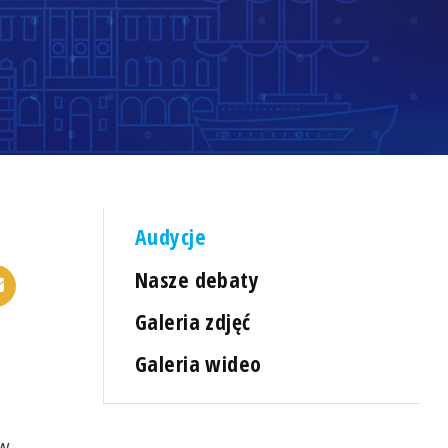
Audycje
Nasze debaty
Galeria zdjęć
Galeria wideo
 w