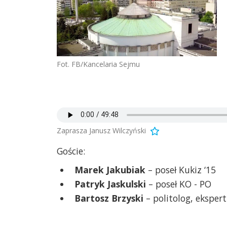
Fot. FB/Kancelaria Sejmu
Zaprasza Janusz Wilczyński
Goście:
Marek Jakubiak
– poseł Kukiz ‘15
Patryk Jaskulski
– poseł KO - PO
Bartosz Brzyski
– politolog, ekspert