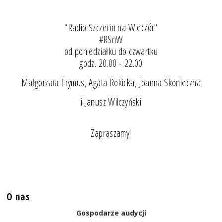
"Radio Szczecin na Wieczór"
#RSnW
od poniedziałku do czwartku
godz. 20.00 - 22.00
Małgorzata Frymus, Agata Rokicka, Joanna Skonieczna
i Janusz Wilczyński
Zapraszamy!
O nas
Gospodarze audycji