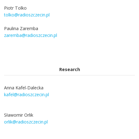
Piotr Tolko
tolko@radioszczecin.pl
Paulina Zaremba
zaremba@radioszczecin.pl
Research
Anna Kafel-Dalecka
kafel@radioszczecin.pl
Sławomir Orlik
orlik@radioszczecin.pl