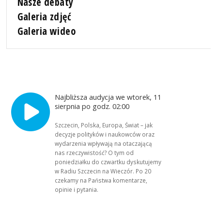
Nasze debaty
Galeria zdjęć
Galeria wideo
Najbliższa audycja we wtorek, 11
sierpnia po godz. 02:00
Szczecin, Polska, Europa, Świat – jak
decyzje polityków i naukowców oraz
wydarzenia wpływają na otaczającą
nas rzeczywistość? O tym od
poniedziałku do czwartku dyskutujemy
w Radiu Szczecin na Wieczór. Po 20
czekamy na Państwa komentarze,
opinie i pytania.