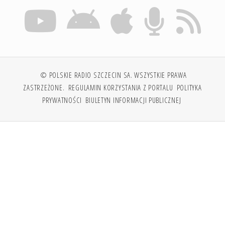
© POLSKIE RADIO SZCZECIN SA. WSZYSTKIE PRAWA
ZASTRZEŻONE.
REGULAMIN KORZYSTANIA Z PORTALU
POLITYKA
PRYWATNOŚCI
BIULETYN INFORMACJI PUBLICZNEJ