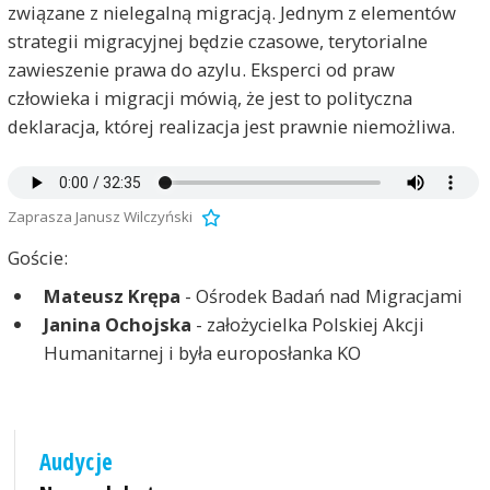
związane z nielegalną migracją. Jednym z elementów
strategii migracyjnej będzie czasowe, terytorialne
zawieszenie prawa do azylu. Eksperci od praw
człowieka i migracji mówią, że jest to polityczna
deklaracja, której realizacja jest prawnie niemożliwa.
Zaprasza Janusz Wilczyński
Goście:
Mateusz Krępa
- Ośrodek Badań nad Migracjami
Janina Ochojska
- założycielka Polskiej Akcji
Humanitarnej i była europosłanka KO
Audycje