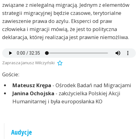
związane z nielegalną migracją. Jednym z elementów
strategii migracyjnej będzie czasowe, terytorialne
zawieszenie prawa do azylu. Eksperci od praw
człowieka i migracji mówią, że jest to polityczna
deklaracja, której realizacja jest prawnie niemożliwa.
Zaprasza Janusz Wilczyński
Goście:
Mateusz Krępa
- Ośrodek Badań nad Migracjami
Janina Ochojska
- założycielka Polskiej Akcji
Humanitarnej i była europosłanka KO
Audycje