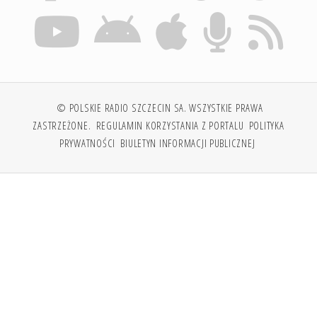
© POLSKIE RADIO SZCZECIN SA. WSZYSTKIE PRAWA
ZASTRZEŻONE.
REGULAMIN KORZYSTANIA Z PORTALU
POLITYKA
PRYWATNOŚCI
BIULETYN INFORMACJI PUBLICZNEJ