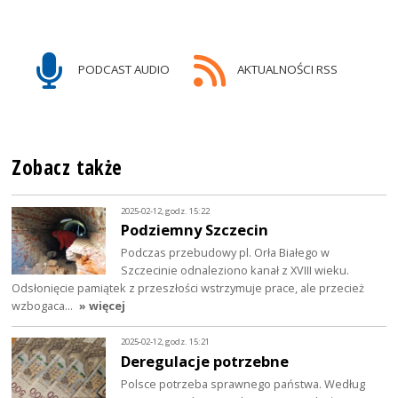
PODCAST AUDIO
AKTUALNOŚCI RSS
Zobacz także
2025-02-12, godz. 15:22
Podziemny Szczecin
Podczas przebudowy pl. Orła Białego w
Szczecinie odnaleziono kanał z XVIII wieku.
Odsłonięcie pamiątek z przeszłości wstrzymuje prace, ale przecież
wzbogaca…
» więcej
2025-02-12, godz. 15:21
Deregulacje potrzebne
Polsce potrzeba sprawnego państwa. Według