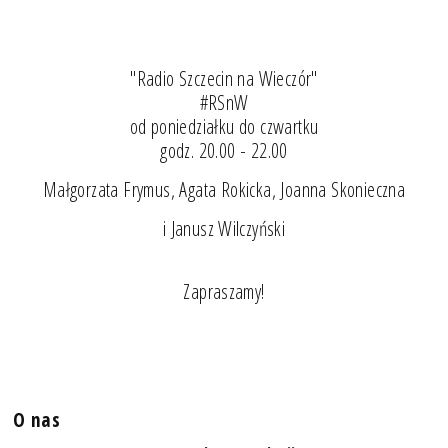
"Radio Szczecin na Wieczór"
#RSnW
od poniedziałku do czwartku
godz. 20.00 - 22.00
Małgorzata Frymus, Agata Rokicka, Joanna Skonieczna
i Janusz Wilczyński
Zapraszamy!
O nas