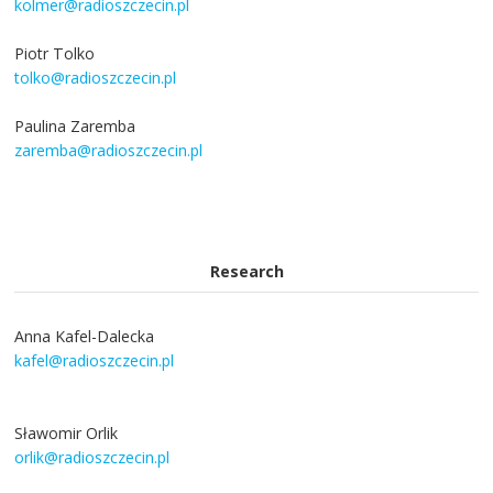
kolmer@radioszczecin.pl
Piotr Tolko
tolko@radioszczecin.pl
Paulina Zaremba
zaremba@radioszczecin.pl
Research
Anna Kafel-Dalecka
kafel@radioszczecin.pl
Sławomir Orlik
orlik@radioszczecin.pl