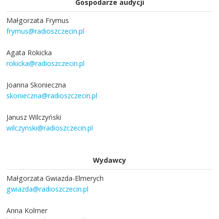
Gospodarze audycji
Małgorzata Frymus
frymus@radioszczecin.pl
Agata Rokicka
rokicka@radioszczecin.pl
Joanna Skonieczna
skonieczna@radioszczecin.pl
Janusz Wilczyński
wilczynski@radioszczecin.pl
Wydawcy
Małgorzata Gwiazda-Elmerych
gwiazda@radioszczecin.pl
Anna Kolmer