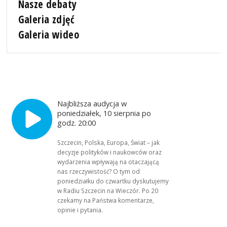
Nasze debaty
Galeria zdjęć
Galeria wideo
Najbliższa audycja w
poniedziałek, 10 sierpnia po
godz. 20:00
Szczecin, Polska, Europa, Świat – jak
decyzje polityków i naukowców oraz
wydarzenia wpływają na otaczającą
nas rzeczywistość? O tym od
poniedziałku do czwartku dyskutujemy
w Radiu Szczecin na Wieczór. Po 20
czekamy na Państwa komentarze,
opinie i pytania.