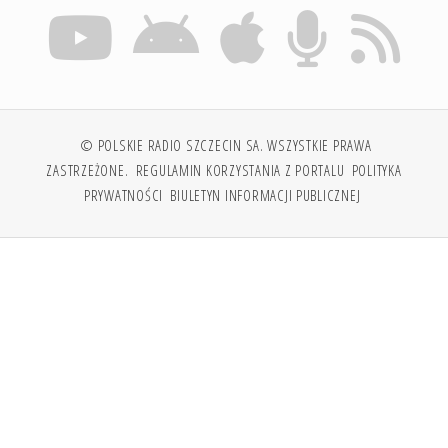
© POLSKIE RADIO SZCZECIN SA. WSZYSTKIE PRAWA
ZASTRZEŻONE.
REGULAMIN KORZYSTANIA Z PORTALU
POLITYKA
PRYWATNOŚCI
BIULETYN INFORMACJI PUBLICZNEJ