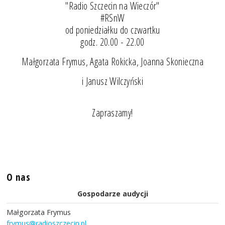
"Radio Szczecin na Wieczór"
#RSnW
od poniedziałku do czwartku
godz. 20.00 - 22.00
Małgorzata Frymus, Agata Rokicka, Joanna Skonieczna
i Janusz Wilczyński
Zapraszamy!
O nas
Gospodarze audycji
Małgorzata Frymus
frymus@radioszczecin.pl