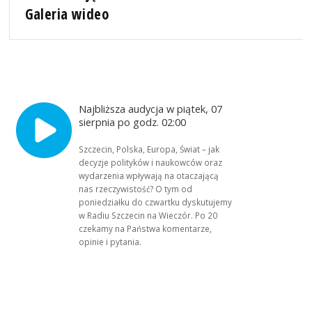
Galeria wideo
Najbliższa audycja w piątek, 07
sierpnia po godz. 02:00
Szczecin, Polska, Europa, Świat – jak
decyzje polityków i naukowców oraz
wydarzenia wpływają na otaczającą
nas rzeczywistość? O tym od
poniedziałku do czwartku dyskutujemy
w Radiu Szczecin na Wieczór. Po 20
czekamy na Państwa komentarze,
opinie i pytania.