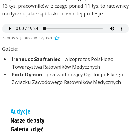
13 tys. pracowników, z czego ponad 11 tys. to ratownicy
medyczni. Jakie są blaski i cienie tej profesji?
Zaprasza Janusz Wilczyński
Goście:
Ireneusz Szafraniec
- wiceprezes Polskiego
Towarzystwa Ratowników Medycznych
Piotr Dymon
- przewodniczący Ogólnopolskiego
Związku Zawodowego Ratowników Medycznych
Audycje
Nasze debaty
Galeria zdjęć