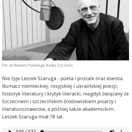
Fot. archiwum Polskiego Radia Szczecin
Nie żyje Leszek Szaruga - poeta i prozaik oraz eseista
tłumacz niemieckiej, rosyjskiej i ukraińskiej poezji,
historyk literatury i krytyk literacki, niegdyś związany ze
Szczecinem i szczecińskim środowiskiem pisarzy i
literaturoznawców, a później także akademickim.
Leszek Szaruga miał 78 lat.