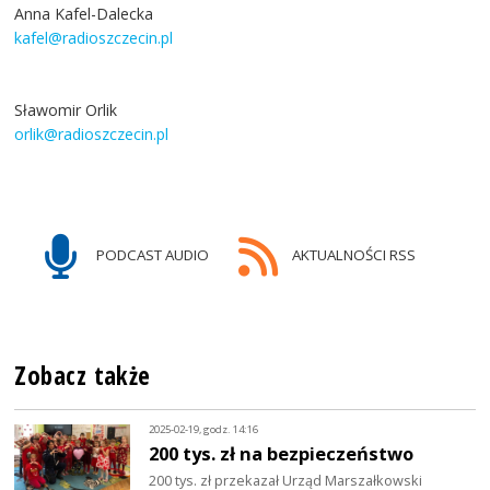
Anna Kafel-Dalecka
kafel@radioszczecin.pl
Sławomir Orlik
orlik@radioszczecin.pl
PODCAST AUDIO
AKTUALNOŚCI RSS
Zobacz także
2025-02-19, godz. 14:16
200 tys. zł na bezpieczeństwo
200 tys. zł przekazał Urząd Marszałkowski