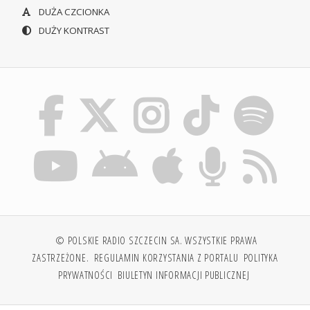
DUŻA CZCIONKA
DUŻY KONTRAST
© POLSKIE RADIO SZCZECIN SA. WSZYSTKIE PRAWA
ZASTRZEŻONE.
REGULAMIN KORZYSTANIA Z PORTALU
POLITYKA
PRYWATNOŚCI
BIULETYN INFORMACJI PUBLICZNEJ