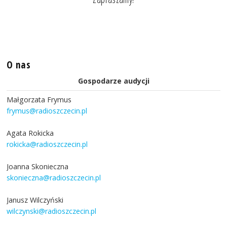
O nas
Gospodarze audycji
Małgorzata Frymus
frymus@radioszczecin.pl
Agata Rokicka
rokicka@radioszczecin.pl
Joanna Skonieczna
skonieczna@radioszczecin.pl
Janusz Wilczyński
wilczynski@radioszczecin.pl