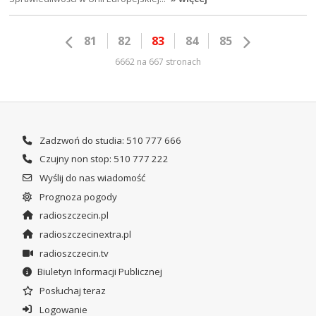
81
82
83
84
85
6662 na 667 stronach
Zadzwoń do studia: 510 777 666
Czujny non stop: 510 777 222
Wyślij do nas wiadomość
Prognoza pogody
radioszczecin.pl
radioszczecinextra.pl
radioszczecin.tv
Biuletyn Informacji Publicznej
Posłuchaj teraz
Logowanie