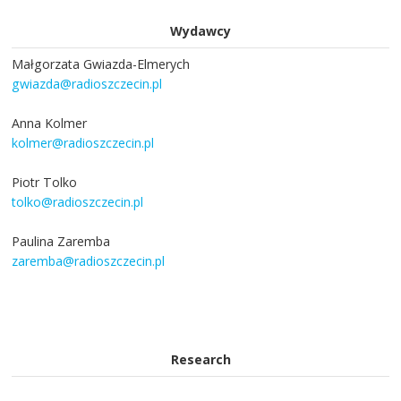
Wydawcy
Małgorzata Gwiazda-Elmerych
gwiazda@radioszczecin.pl
Anna Kolmer
kolmer@radioszczecin.pl
Piotr Tolko
tolko@radioszczecin.pl
Paulina Zaremba
zaremba@radioszczecin.pl
Research