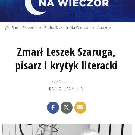
Radio Szczecin
»
Radio Szczecin Na Wieczór
»
Audycje
Zmarł Leszek Szaruga,
pisarz i krytyk literacki
2024-10-15
RADIO SZCZECIN