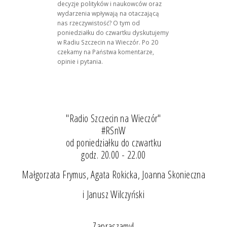
decyzje polityków i naukowców oraz
wydarzenia wpływają na otaczającą
nas rzeczywistość? O tym od
poniedziałku do czwartku dyskutujemy
w Radiu Szczecin na Wieczór. Po 20
czekamy na Państwa komentarze,
opinie i pytania.
"Radio Szczecin na Wieczór"
#RSnW
od poniedziałku do czwartku
godz. 20.00 - 22.00
Małgorzata Frymus, Agata Rokicka, Joanna Skonieczna
i Janusz Wilczyński
Zapraszamy!