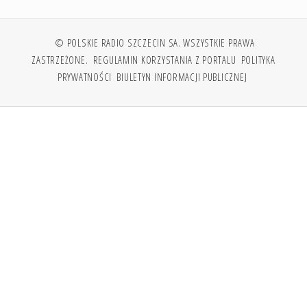
© POLSKIE RADIO SZCZECIN SA. WSZYSTKIE PRAWA
ZASTRZEŻONE.
REGULAMIN KORZYSTANIA Z PORTALU
POLITYKA
PRYWATNOŚCI
BIULETYN INFORMACJI PUBLICZNEJ