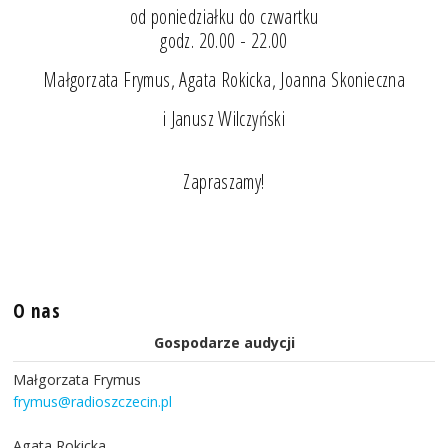
od poniedziałku do czwartku
godz. 20.00 - 22.00
Małgorzata Frymus, Agata Rokicka, Joanna Skonieczna
i Janusz Wilczyński
Zapraszamy!
O nas
Gospodarze audycji
Małgorzata Frymus
frymus@radioszczecin.pl
Agata Rokicka