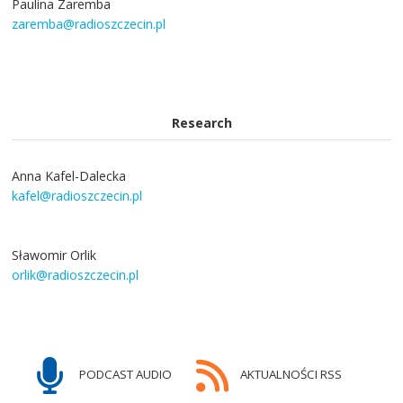
Paulina Zaremba
zaremba@radioszczecin.pl
Research
Anna Kafel-Dalecka
kafel@radioszczecin.pl
Sławomir Orlik
orlik@radioszczecin.pl
PODCAST AUDIO
AKTUALNOŚCI RSS