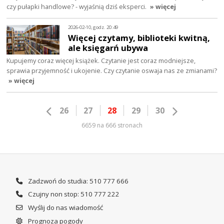
czy pułapki handlowe? - wyjaśnią dziś eksperci.
» więcej
2026-02-10, godz. 20:49
Więcej czytamy, biblioteki kwitną,
ale księgarń ubywa
Kupujemy coraz więcej książek. Czytanie jest coraz modniejsze,
sprawia przyjemność i ukojenie. Czy czytanie oswaja nas ze zmianami?
» więcej
26
27
28
29
30
6659 na 666 stronach
Zadzwoń do studia: 510 777 666
Czujny non stop: 510 777 222
Wyślij do nas wiadomość
Prognoza pogody