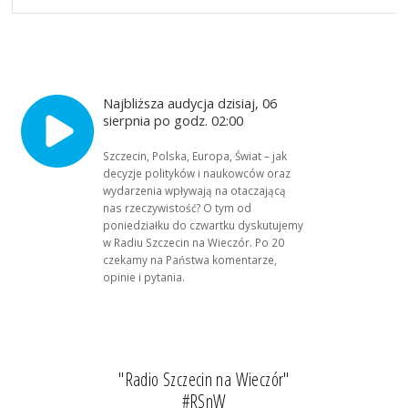
Najbliższa audycja dzisiaj, 06
sierpnia po godz. 02:00
Szczecin, Polska, Europa, Świat – jak
decyzje polityków i naukowców oraz
wydarzenia wpływają na otaczającą
nas rzeczywistość? O tym od
poniedziałku do czwartku dyskutujemy
w Radiu Szczecin na Wieczór. Po 20
czekamy na Państwa komentarze,
opinie i pytania.
"Radio Szczecin na Wieczór"
#RSnW