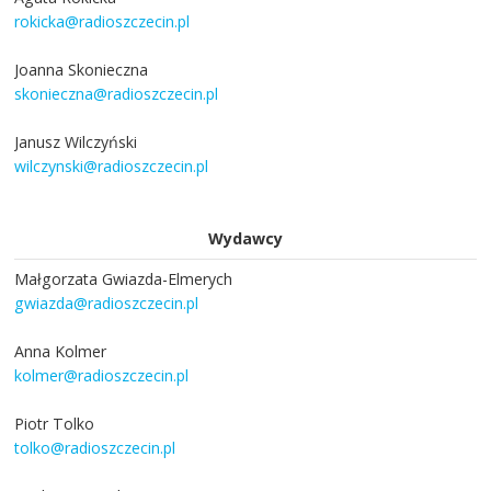
rokicka@radioszczecin.pl
Joanna Skonieczna
skonieczna@radioszczecin.pl
Janusz Wilczyński
wilczynski@radioszczecin.pl
Wydawcy
Małgorzata Gwiazda-Elmerych
gwiazda@radioszczecin.pl
Anna Kolmer
kolmer@radioszczecin.pl
Piotr Tolko
tolko@radioszczecin.pl