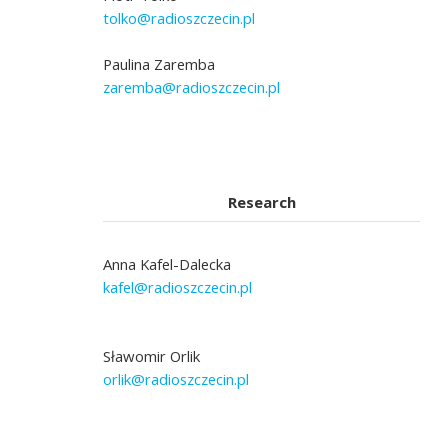
tolko@radioszczecin.pl
Paulina Zaremba
zaremba@radioszczecin.pl
Research
Anna Kafel-Dalecka
kafel@radioszczecin.pl
Sławomir Orlik
orlik@radioszczecin.pl