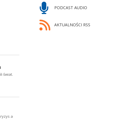
PODCAST AUDIO
AKTUALNOŚCI RSS
h
 świat.
kryzys a