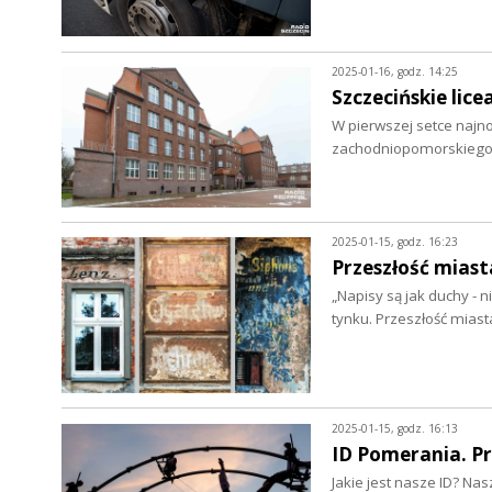
2025-01-16, godz. 14:25
Szczecińskie lice
W pierwszej setce najn
zachodniopomorskiego.
2025-01-15, godz. 16:23
Przeszłość mias
„Napisy są jak duchy - 
tynku. Przeszłość mias
2025-01-15, godz. 16:13
ID Pomerania. P
Jakie jest nasze ID? N