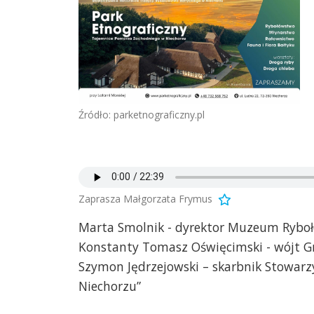
Źródło: parketnograficzny.pl
Zaprasza Małgorzata Frymus
Marta Smolnik - dyrektor Muzeum Ryboł
Konstanty Tomasz Oświęcimski - wójt 
Szymon Jędrzejowski – skarbnik Stowarzy
Niechorzu”