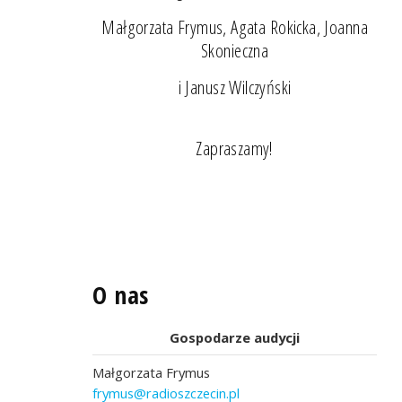
Małgorzata Frymus, Agata Rokicka, Joanna
Skonieczna
i Janusz Wilczyński
Zapraszamy!
O nas
Gospodarze audycji
Małgorzata Frymus
frymus@radioszczecin.pl