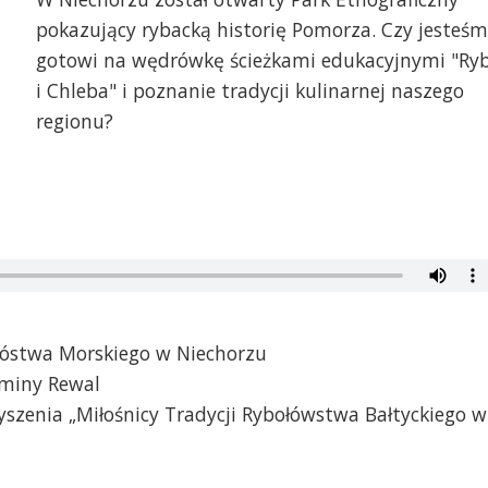
pokazujący rybacką historię Pomorza. Czy jesteśm
gotowi na wędrówkę ścieżkami edukacyjnymi "Ry
i Chleba" i poznanie tradycji kulinarnej naszego
regionu?
óstwa Morskiego w Niechorzu
Gminy Rewal
szenia „Miłośnicy Tradycji Rybołówstwa Bałtyckiego w