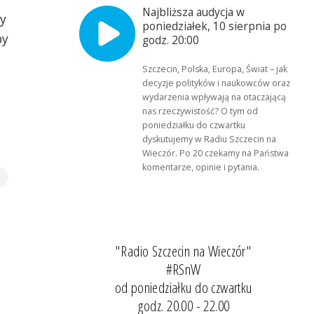
Najbliższa audycja w
y
poniedziałek, 10 sierpnia po
by
godz. 20:00
Szczecin, Polska, Europa, Świat – jak
decyzje polityków i naukowców oraz
wydarzenia wpływają na otaczającą
nas rzeczywistość? O tym od
poniedziałku do czwartku
dyskutujemy w Radiu Szczecin na
Wieczór. Po 20 czekamy na Państwa
komentarze, opinie i pytania.
"Radio Szczecin na Wieczór"
#RSnW
od poniedziałku do czwartku
godz. 20.00 - 22.00