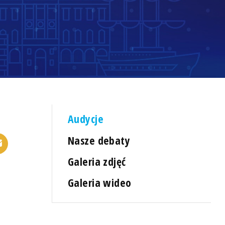
Audycje
Nasze debaty
Galeria zdjęć
Galeria wideo