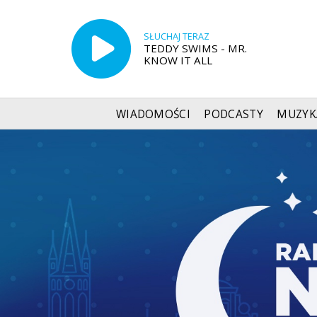
SŁUCHAJ TERAZ
TEDDY SWIMS - MR.
KNOW IT ALL
WIADOMOŚCI
PODCASTY
MUZYK