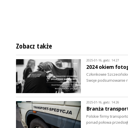
Zobacz także
2025-01-16, godz. 14:27
2024 okiem foto
Członkowie Szczeciński
Swoje podsumowanie r
2025-01-16, godz. 14:26
Branża transpor
Polskie firmy transport
ponad połowa przedsię