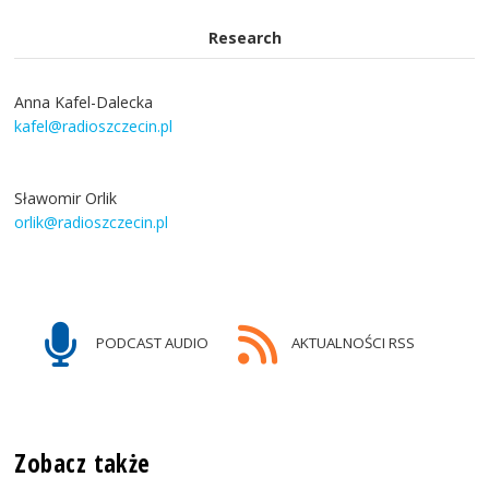
Research
Anna Kafel-Dalecka
kafel@radioszczecin.pl
Sławomir Orlik
orlik@radioszczecin.pl
PODCAST AUDIO
AKTUALNOŚCI RSS
Zobacz także