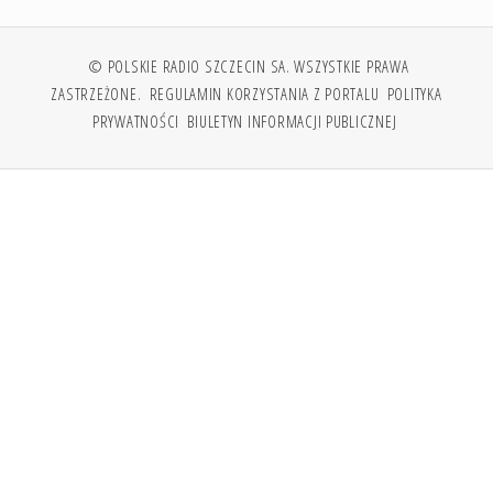
© POLSKIE RADIO SZCZECIN SA. WSZYSTKIE PRAWA
ZASTRZEŻONE.
REGULAMIN KORZYSTANIA Z PORTALU
POLITYKA
PRYWATNOŚCI
BIULETYN INFORMACJI PUBLICZNEJ