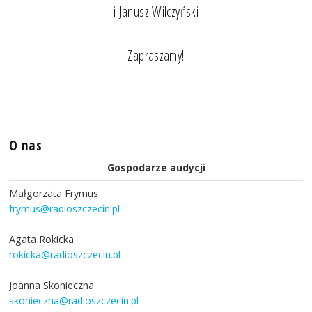
i Janusz Wilczyński
Zapraszamy!
O nas
Gospodarze audycji
Małgorzata Frymus
frymus@radioszczecin.pl
Agata Rokicka
rokicka@radioszczecin.pl
Joanna Skonieczna
skonieczna@radioszczecin.pl