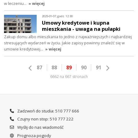
w leczeniu…
» więcej
2025-01-07, godz. 12:30
Umowy kredytowe i kupna
mieszkania - uwaga na pułapki
Zakup domu albo mieszkania to jedno z najważniejszych i najbardziej
stresujących wydarzeń w życiu. Jakie zapisy powinny znaleźć się w
umowie kredytowej…
» więcej
87
88
89
90
91
6662 na 667 stronach
Zadzwoń do studia: 510 777 666
Czujny non stop: 510 777 222
Wyślij do nas wiadomość
Prognoza pogody