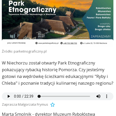
Źródło: parketnograficzny.pl
W Niechorzu został otwarty Park Etnograficzny
pokazujący rybacką historię Pomorza. Czy jesteśmy
gotowi na wędrówkę ścieżkami edukacyjnymi "Ryby i
Chleba" i poznanie tradycji kulinarnej naszego regionu?
Zaprasza Małgorzata Frymus
Marta Smolnik - dyrektor Muzeum Rybołóstwa