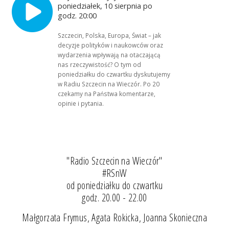
poniedziałek, 10 sierpnia po
godz. 20:00
Szczecin, Polska, Europa, Świat – jak
decyzje polityków i naukowców oraz
wydarzenia wpływają na otaczającą
nas rzeczywistość? O tym od
poniedziałku do czwartku dyskutujemy
w Radiu Szczecin na Wieczór. Po 20
czekamy na Państwa komentarze,
opinie i pytania.
"Radio Szczecin na Wieczór"
#RSnW
od poniedziałku do czwartku
godz. 20.00 - 22.00
Małgorzata Frymus, Agata Rokicka, Joanna Skonieczna