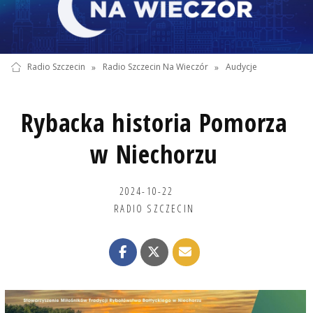
Radio Szczecin
»
Radio Szczecin Na Wieczór
»
Audycje
Rybacka historia Pomorza
w Niechorzu
2024-10-22
RADIO SZCZECIN