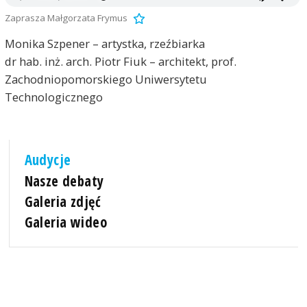
Zaprasza Małgorzata Frymus
Monika Szpener – artystka, rzeźbiarka
dr hab. inż. arch. Piotr Fiuk – architekt, prof.
Zachodniopomorskiego Uniwersytetu
Technologicznego
Audycje
Nasze debaty
Galeria zdjęć
Galeria wideo