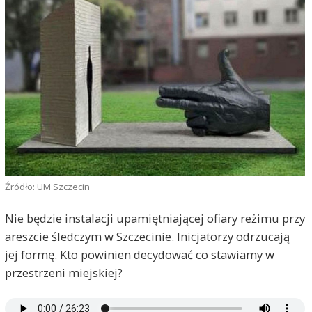
Źródło: UM Szczecin
Nie będzie instalacji upamiętniającej ofiary reżimu przy
areszcie śledczym w Szczecinie. Inicjatorzy odrzucają
jej formę. Kto powinien decydować co stawiamy w
przestrzeni miejskiej?