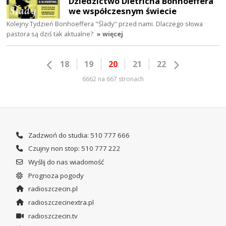
Dziedzictwo Dietricha Bonhoeffera
we współczesnym świecie
Kolejny Tydzień Bonhoeffera "Ślady" przed nami. Dlaczego słowa
pastora są dziś tak aktualne?
» więcej
18
19
20
21
22
6662 na 667 stronach
Zadzwoń do studia: 510 777 666
Czujny non stop: 510 777 222
Wyślij do nas wiadomość
Prognoza pogody
radioszczecin.pl
radioszczecinextra.pl
radioszczecin.tv