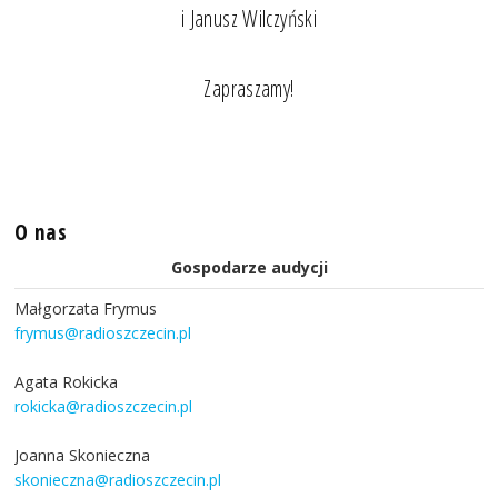
i Janusz Wilczyński
Zapraszamy!
O nas
Gospodarze audycji
Małgorzata Frymus
frymus@radioszczecin.pl
Agata Rokicka
rokicka@radioszczecin.pl
Joanna Skonieczna
skonieczna@radioszczecin.pl