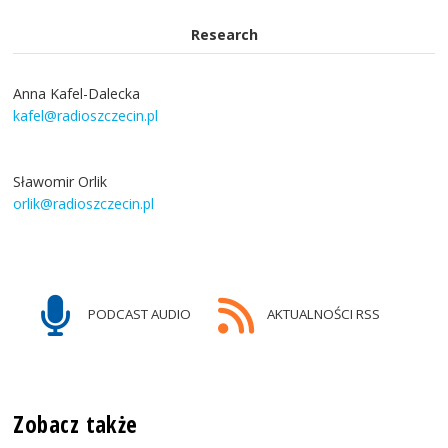
Research
Anna Kafel-Dalecka
kafel@radioszczecin.pl
Sławomir Orlik
orlik@radioszczecin.pl
PODCAST AUDIO
AKTUALNOŚCI RSS
Zobacz także