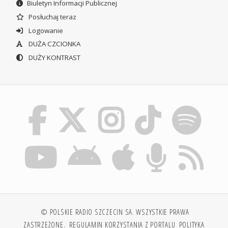
Biuletyn Informacji Publicznej
Posłuchaj teraz
Logowanie
DUŻA CZCIONKA
DUŻY KONTRAST
© POLSKIE RADIO SZCZECIN SA. WSZYSTKIE PRAWA
ZASTRZEŻONE.
REGULAMIN KORZYSTANIA Z PORTALU
POLITYKA