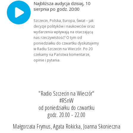
Najbliższa audycja dzisiaj, 10
sierpnia po godz. 20:00
Szczecin, Polska, Europa, Świat – jak
decyzje polityków i naukowców oraz
wydarzenia wpływają na otaczającą
nas rzeczywistość? O tym od
poniedziałku do czwartku dyskutujemy
w Radiu Szczecin na Wieczór. Po 20
czekamy na Państwa komentarze,
opinie i pytania.
"Radio Szczecin na Wieczór"
#RSnW
od poniedziałku do czwartku
godz. 20.00 - 22.00
Małgorzata Frymus, Agata Rokicka, Joanna Skonieczna