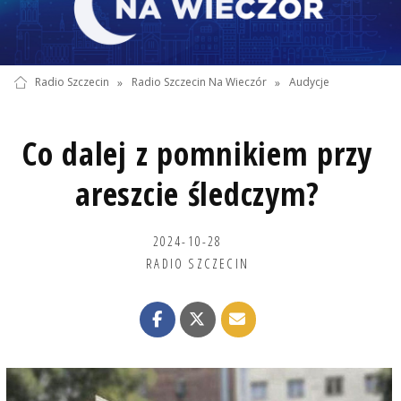
Radio Szczecin
»
Radio Szczecin Na Wieczór
»
Audycje
Co dalej z pomnikiem przy
areszcie śledczym?
2024-10-28
RADIO SZCZECIN