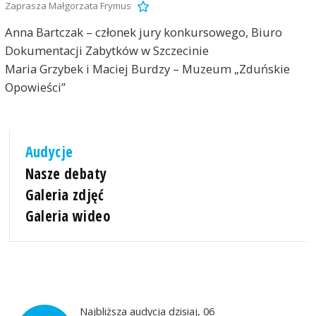
Zaprasza Małgorzata Frymus
Anna Bartczak – członek jury konkursowego, Biuro
Dokumentacji Zabytków w Szczecinie
Maria Grzybek i Maciej Burdzy – Muzeum „Zduńskie
Opowieści”
Audycje
Nasze debaty
Galeria zdjęć
Galeria wideo
Najbliższa audycja dzisiaj, 06