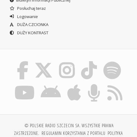
Biuletyn Informacji Publicznej
Posłuchaj teraz
Logowanie
DUŻA CZCIONKA
DUŻY KONTRAST
© POLSKIE RADIO SZCZECIN SA. WSZYSTKIE PRAWA
ZASTRZEŻONE.
REGULAMIN KORZYSTANIA Z PORTALU
POLITYKA