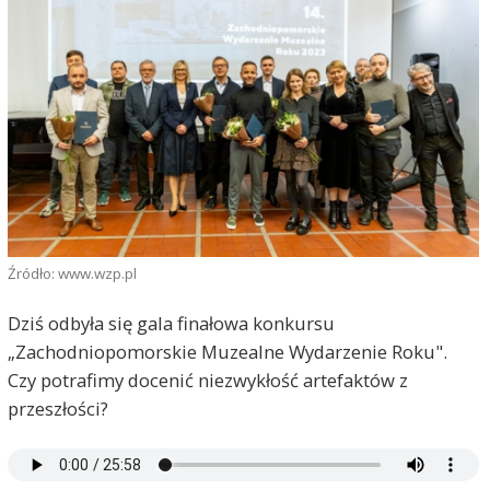
Źródło: www.wzp.pl
Dziś odbyła się gala finałowa konkursu
„Zachodniopomorskie Muzealne Wydarzenie Roku".
Czy potrafimy docenić niezwykłość artefaktów z
przeszłości?