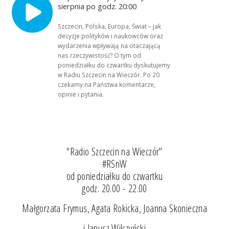
sierpnia po godz. 20:00
Szczecin, Polska, Europa, Świat – jak
decyzje polityków i naukowców oraz
wydarzenia wpływają na otaczającą
nas rzeczywistość? O tym od
poniedziałku do czwartku dyskutujemy
w Radiu Szczecin na Wieczór. Po 20
czekamy na Państwa komentarze,
opinie i pytania.
"Radio Szczecin na Wieczór"
#RSnW
od poniedziałku do czwartku
godz. 20.00 - 22.00
Małgorzata Frymus, Agata Rokicka, Joanna Skonieczna
i Janusz Wilczyński