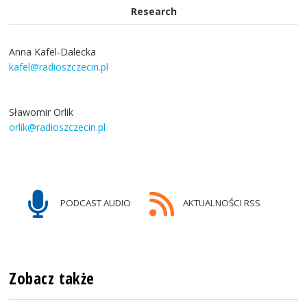
Research
Anna Kafel-Dalecka
kafel@radioszczecin.pl
Sławomir Orlik
orlik@radioszczecin.pl
PODCAST AUDIO
AKTUALNOŚCI RSS
Zobacz także