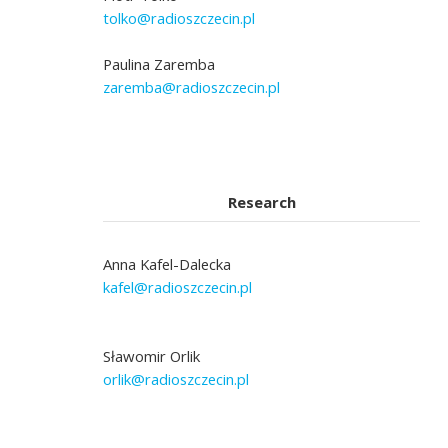
tolko@radioszczecin.pl
Paulina Zaremba
zaremba@radioszczecin.pl
Research
Anna Kafel-Dalecka
kafel@radioszczecin.pl
Sławomir Orlik
orlik@radioszczecin.pl