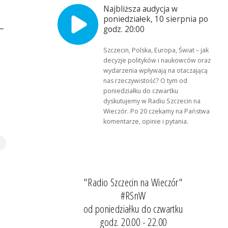
Najbliższa audycja w
poniedziałek, 10 sierpnia po
–
godz. 20:00
Szczecin, Polska, Europa, Świat – jak
decyzje polityków i naukowców oraz
wydarzenia wpływają na otaczającą
nas rzeczywistość? O tym od
poniedziałku do czwartku
dyskutujemy w Radiu Szczecin na
Wieczór. Po 20 czekamy na Państwa
komentarze, opinie i pytania.
"Radio Szczecin na Wieczór"
#RSnW
od poniedziałku do czwartku
godz. 20.00 - 22.00