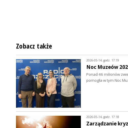
Zobacz także
2026-05-14, godz. 17:19
Noc Muzeów 2026
Ponad 46 milionów zwie
pomogła w tym Noc Mu
2026-05-14, godz. 17:18
Zarządzanie kry