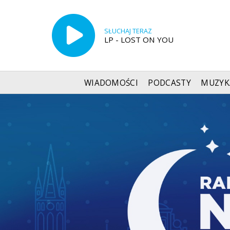
SŁUCHAJ TERAZ
LP - LOST ON YOU
WIADOMOŚCI
PODCASTY
MUZYK