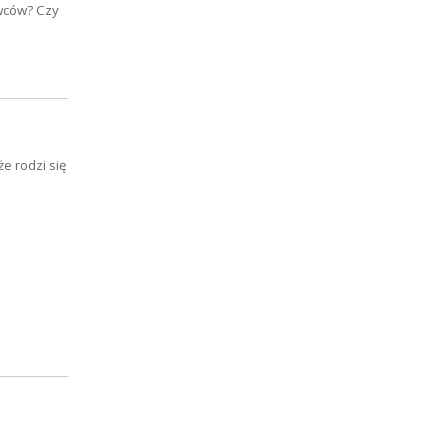
wców? Czy
e rodzi się