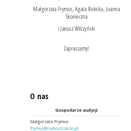
Małgorzata Frymus, Agata Rokicka, Joanna
Skonieczna
i Janusz Wilczyński
Zapraszamy!
O nas
Gospodarze audycji
Małgorzata Frymus
frymus@radioszczecin.pl