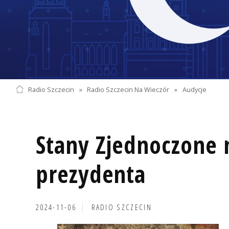
Radio Szczecin
»
Radio Szczecin Na Wieczór
»
Audycje
Stany Zjednoczone
prezydenta
2024-11-06
RADIO SZCZECIN