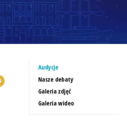
Audycje
Nasze debaty
Galeria zdjęć
Galeria wideo