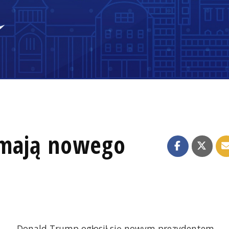
 mają nowego
Donald Trump ogłosił się nowym prezydentem