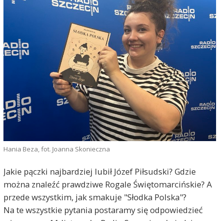
Hania Beza, fot. Joanna Skonieczna
Jakie pączki najbardziej lubił Józef Piłsudski? Gdzie
można znaleźć prawdziwe Rogale Świętomarcińskie? A
przede wszystkim, jak smakuje "Słodka Polska"?
Na te wszystkie pytania postaramy się odpowiedzieć