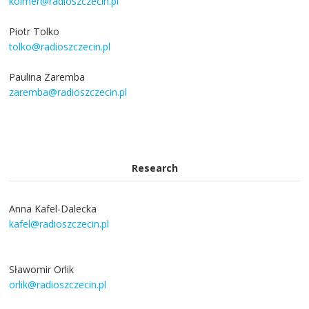
kolmer@radioszczecin.pl
Piotr Tolko
tolko@radioszczecin.pl
Paulina Zaremba
zaremba@radioszczecin.pl
Research
Anna Kafel-Dalecka
kafel@radioszczecin.pl
Sławomir Orlik
orlik@radioszczecin.pl