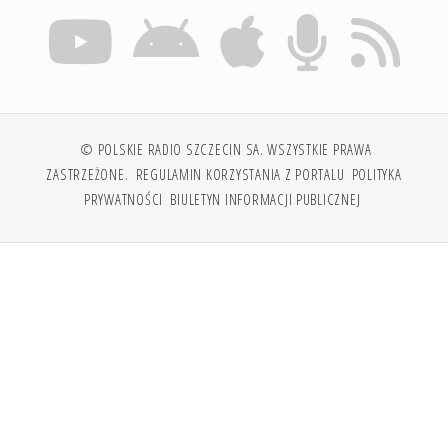
© POLSKIE RADIO SZCZECIN SA. WSZYSTKIE PRAWA
ZASTRZEŻONE.
REGULAMIN KORZYSTANIA Z PORTALU
POLITYKA
PRYWATNOŚCI
BIULETYN INFORMACJI PUBLICZNEJ