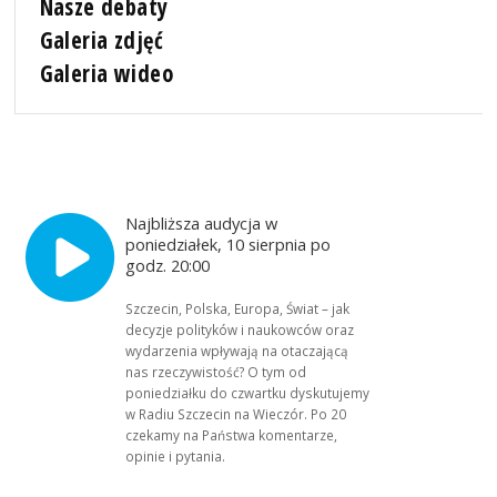
Nasze debaty
Galeria zdjęć
Galeria wideo
Najbliższa audycja w
poniedziałek, 10 sierpnia po
godz. 20:00
Szczecin, Polska, Europa, Świat – jak
decyzje polityków i naukowców oraz
wydarzenia wpływają na otaczającą
nas rzeczywistość? O tym od
poniedziałku do czwartku dyskutujemy
w Radiu Szczecin na Wieczór. Po 20
czekamy na Państwa komentarze,
opinie i pytania.