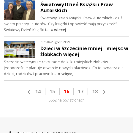
Światowy Dzień Książki i Praw
Autorskich
Światowy Dzień Książki i Praw Autorskich - dziś
święto pisarzy i autorów. Czy książki i opowieść mają przyszłość?
Światowy Dzień Książki i…
» więcej
2026-04-23, godz. 21:21
Dzieci w Szczecinie mniej - miejsc w
żłobkach więcej
Szczecin wstrzymuje rekrutacje do kilku miejskich żłobków.
Jednocześnie planuje otwarcie nowych placówek. Co to oznacza dla
dzieci, rodziców i pracownik…
» więcej
14
15
16
17
18
6662 na 667 stronach