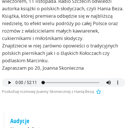
wieczorem, 11 listopada. Radio Szczecin odwiedzi
autorka książki o polskich słodyczach, czyli Hania Beza.
Książka, której premiera odbędzie się w najbliższą
niedzielę, to efekt wielu podróży po całej Polsce oraz
rozmów z właścicielami małych kawiarenek,
cukiernikami i miłośnikami słodyczy.
Znajdziecie w niej zarówno opowieści o tradycyjnych
polskich piernikach jak i o śląskich Kołoczach czy
podlaskim Marcinku.
Zapraszam po 20, Joanna Skonieczna
Posłuchaj rozmowy Joanny Skoniecznej z Hanią Bezą
Audycje