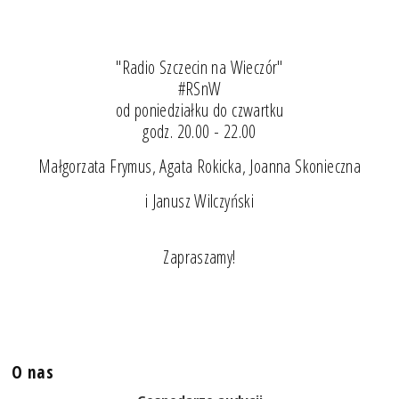
"Radio Szczecin na Wieczór"
#RSnW
od poniedziałku do czwartku
godz. 20.00 - 22.00
Małgorzata Frymus, Agata Rokicka, Joanna Skonieczna
i Janusz Wilczyński
Zapraszamy!
O nas