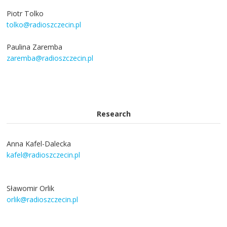
Piotr Tolko
tolko@radioszczecin.pl
Paulina Zaremba
zaremba@radioszczecin.pl
Research
Anna Kafel-Dalecka
kafel@radioszczecin.pl
Sławomir Orlik
orlik@radioszczecin.pl