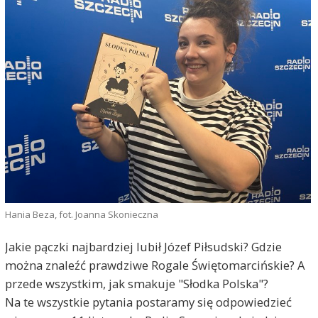
Hania Beza, fot. Joanna Skonieczna
Jakie pączki najbardziej lubił Józef Piłsudski? Gdzie
można znaleźć prawdziwe Rogale Świętomarcińskie? A
przede wszystkim, jak smakuje "Słodka Polska"?
Na te wszystkie pytania postaramy się odpowiedzieć