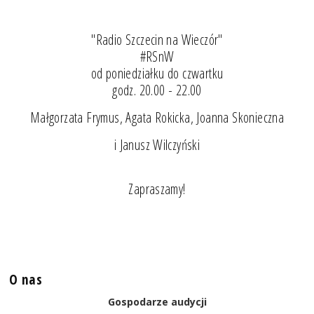
"Radio Szczecin na Wieczór"
#RSnW
od poniedziałku do czwartku
godz. 20.00 - 22.00
Małgorzata Frymus, Agata Rokicka, Joanna Skonieczna
i Janusz Wilczyński
Zapraszamy!
O nas
Gospodarze audycji