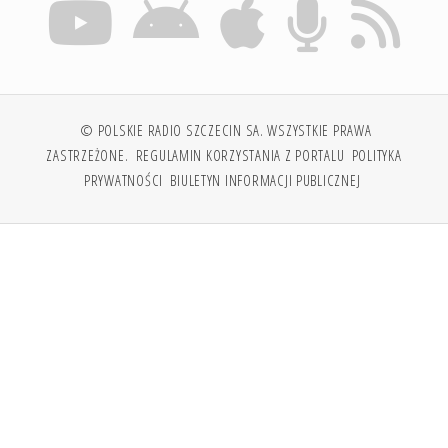
© POLSKIE RADIO SZCZECIN SA. WSZYSTKIE PRAWA
ZASTRZEŻONE.
REGULAMIN KORZYSTANIA Z PORTALU
POLITYKA
PRYWATNOŚCI
BIULETYN INFORMACJI PUBLICZNEJ