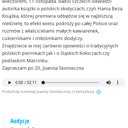
wieczorem, 11 listopada. Radio Szczecin odwiedzi
autorka książki o polskich słodyczach, czyli Hania Beza.
Książka, której premiera odbędzie się w najbliższą
niedzielę, to efekt wielu podróży po całej Polsce oraz
rozmów z właścicielami małych kawiarenek,
cukiernikami i miłośnikami słodyczy.
Znajdziecie w niej zarówno opowieści o tradycyjnych
polskich piernikach jak i o śląskich Kołoczach czy
podlaskim Marcinku.
Zapraszam po 20, Joanna Skonieczna
Posłuchaj rozmowy Joanny Skoniecznej z Hanią Bezą
Audycje