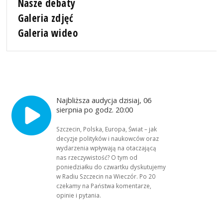
Nasze debaty
Galeria zdjęć
Galeria wideo
Najbliższa audycja dzisiaj, 06
sierpnia po godz. 20:00
Szczecin, Polska, Europa, Świat – jak
decyzje polityków i naukowców oraz
wydarzenia wpływają na otaczającą
nas rzeczywistość? O tym od
poniedziałku do czwartku dyskutujemy
w Radiu Szczecin na Wieczór. Po 20
czekamy na Państwa komentarze,
opinie i pytania.