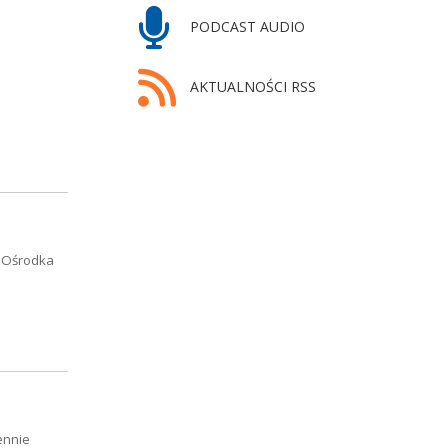
PODCAST AUDIO
AKTUALNOŚCI RSS
o Ośrodka
ennie