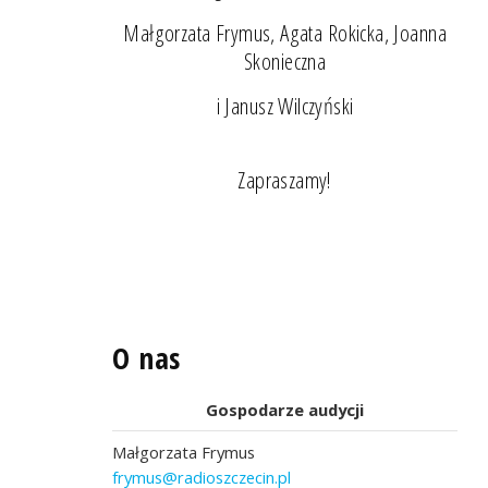
Małgorzata Frymus, Agata Rokicka, Joanna
Skonieczna
i Janusz Wilczyński
Zapraszamy!
O nas
Gospodarze audycji
Małgorzata Frymus
frymus@radioszczecin.pl