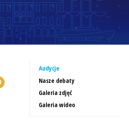
Audycje
Nasze debaty
Galeria zdjęć
Galeria wideo