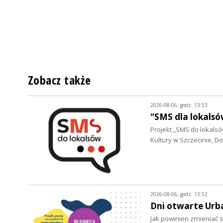
Zobacz także
2026-08-06, godz. 13:53
"SMS dla lokalsó
Projekt „SMS do lokalsów
Kultury w Szczecinie, 
2026-08-06, godz. 13:52
Dni otwarte Urb
Jak powinien zmieniać s