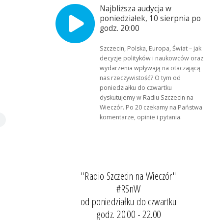
Najbliższa audycja w
poniedziałek, 10 sierpnia po
godz. 20:00
Szczecin, Polska, Europa, Świat – jak
decyzje polityków i naukowców oraz
wydarzenia wpływają na otaczającą
nas rzeczywistość? O tym od
poniedziałku do czwartku
dyskutujemy w Radiu Szczecin na
Wieczór. Po 20 czekamy na Państwa
komentarze, opinie i pytania.
"Radio Szczecin na Wieczór"
#RSnW
od poniedziałku do czwartku
godz. 20.00 - 22.00