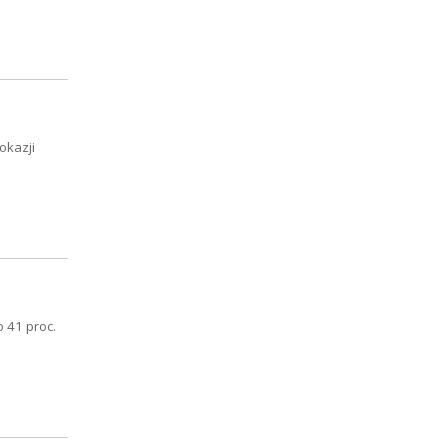
okazji
 41 proc.