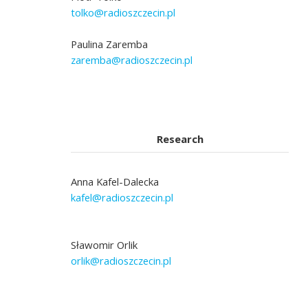
tolko@radioszczecin.pl
Paulina Zaremba
zaremba@radioszczecin.pl
Research
Anna Kafel-Dalecka
kafel@radioszczecin.pl
Sławomir Orlik
orlik@radioszczecin.pl