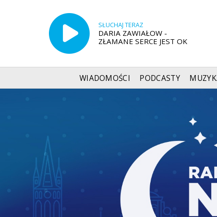
SŁUCHAJ TERAZ
DARIA ZAWIAŁOW -
ZŁAMANE SERCE JEST OK
WIADOMOŚCI
PODCASTY
MUZYK