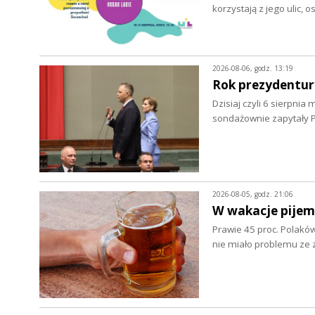
korzystają z jego ulic, 
2026-08-06, godz. 13:19
Rok prezydentur
Dzisiaj czyli 6 sierpnia
sondażownie zapytały P
2026-08-05, godz. 21:06
W wakacje pijem
Prawie 45 proc. Polaków
nie miało problemu z