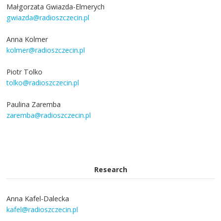
Małgorzata Gwiazda-Elmerych
gwiazda@radioszczecin.pl
Anna Kolmer
kolmer@radioszczecin.pl
Piotr Tolko
tolko@radioszczecin.pl
Paulina Zaremba
zaremba@radioszczecin.pl
Research
Anna Kafel-Dalecka
kafel@radioszczecin.pl