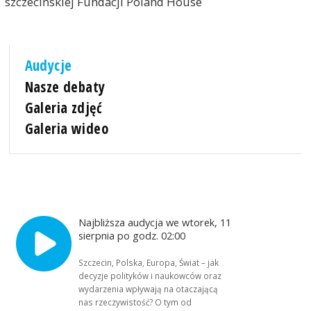
szczecińskiej Fundacji Poland House
Audycje
Nasze debaty
Galeria zdjęć
Galeria wideo
Najbliższa audycja we wtorek, 11
sierpnia po godz. 02:00
Szczecin, Polska, Europa, Świat – jak
decyzje polityków i naukowców oraz
wydarzenia wpływają na otaczającą
nas rzeczywistość? O tym od