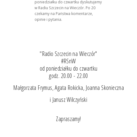
poniedziałku do czwartku dyskutujemy
w Radiu Szczecin na Wieczór. Po 20
czekamy na Państwa komentarze,
opinie i pytania.
"Radio Szczecin na Wieczór"
#RSnW
od poniedziałku do czwartku
godz. 20.00 - 22.00
Małgorzata Frymus, Agata Rokicka, Joanna Skonieczna
i Janusz Wilczyński
Zapraszamy!