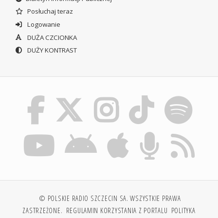
Posłuchaj teraz
Logowanie
DUŻA CZCIONKA
DUŻY KONTRAST
© POLSKIE RADIO SZCZECIN SA. WSZYSTKIE PRAWA
ZASTRZEŻONE.
REGULAMIN KORZYSTANIA Z PORTALU
POLITYKA