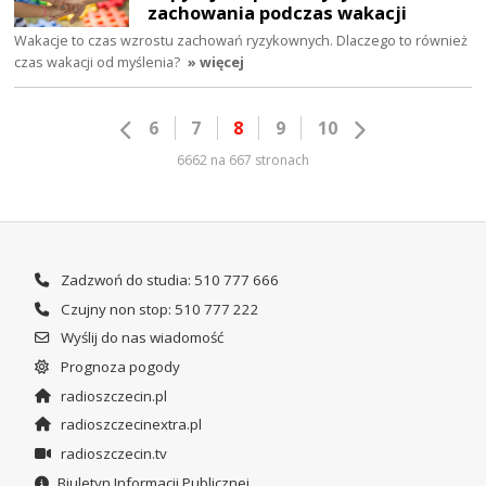
zachowania podczas wakacji
Wakacje to czas wzrostu zachowań ryzykownych. Dlaczego to również
czas wakacji od myślenia?
» więcej
6
7
8
9
10
6662 na 667 stronach
Zadzwoń do studia: 510 777 666
Czujny non stop: 510 777 222
Wyślij do nas wiadomość
Prognoza pogody
radioszczecin.pl
radioszczecinextra.pl
radioszczecin.tv
Biuletyn Informacji Publicznej