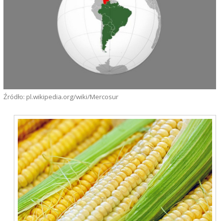
Źródło: pl.wikipedia.org/wiki/Mercosur