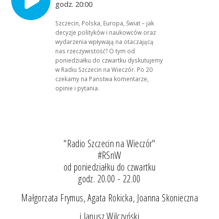
godz. 20:00
Szczecin, Polska, Europa, Świat – jak
decyzje polityków i naukowców oraz
wydarzenia wpływają na otaczającą
nas rzeczywistość? O tym od
poniedziałku do czwartku dyskutujemy
w Radiu Szczecin na Wieczór. Po 20
czekamy na Państwa komentarze,
opinie i pytania.
"Radio Szczecin na Wieczór"
#RSnW
od poniedziałku do czwartku
godz. 20.00 - 22.00
Małgorzata Frymus, Agata Rokicka, Joanna Skonieczna
i Janusz Wilczyński