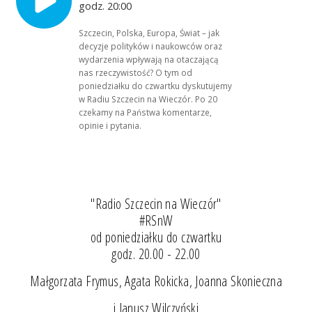
godz. 20:00
Szczecin, Polska, Europa, Świat – jak
decyzje polityków i naukowców oraz
wydarzenia wpływają na otaczającą
nas rzeczywistość? O tym od
poniedziałku do czwartku dyskutujemy
w Radiu Szczecin na Wieczór. Po 20
czekamy na Państwa komentarze,
opinie i pytania.
"Radio Szczecin na Wieczór"
#RSnW
od poniedziałku do czwartku
godz. 20.00 - 22.00
Małgorzata Frymus, Agata Rokicka, Joanna Skonieczna
i Janusz Wilczyński