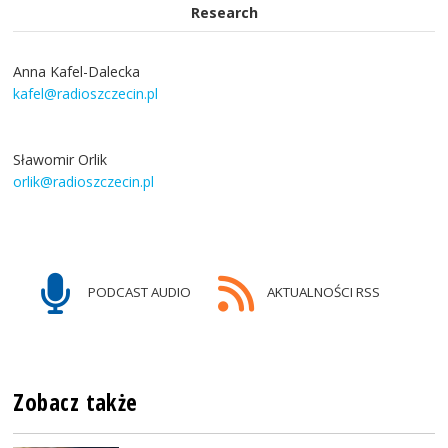
Research
Anna Kafel-Dalecka
kafel@radioszczecin.pl
Sławomir Orlik
orlik@radioszczecin.pl
PODCAST AUDIO
AKTUALNOŚCI RSS
Zobacz także