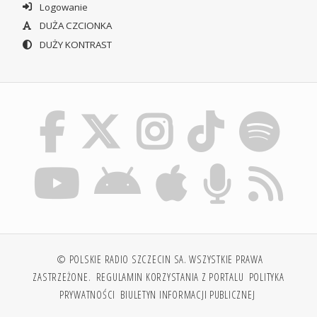
Logowanie
DUŻA CZCIONKA
DUŻY KONTRAST
© POLSKIE RADIO SZCZECIN SA. WSZYSTKIE PRAWA
ZASTRZEŻONE.
REGULAMIN KORZYSTANIA Z PORTALU
POLITYKA
PRYWATNOŚCI
BIULETYN INFORMACJI PUBLICZNEJ