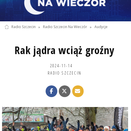
Radio Szczecin
»
Radio Szczecin Na Wieczór
»
Audycje
Rak jądra wciąż groźny
2024-11-14
RADIO SZCZECIN