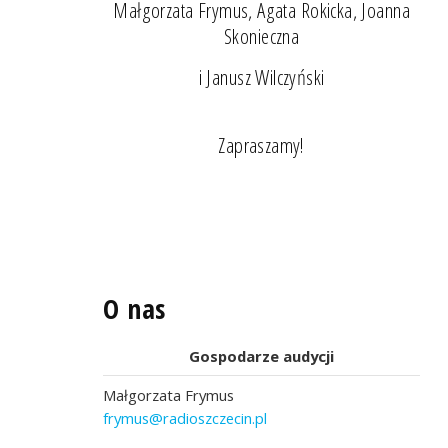
Małgorzata Frymus, Agata Rokicka, Joanna
Skonieczna
i Janusz Wilczyński
Zapraszamy!
O nas
Gospodarze audycji
Małgorzata Frymus
frymus@radioszczecin.pl