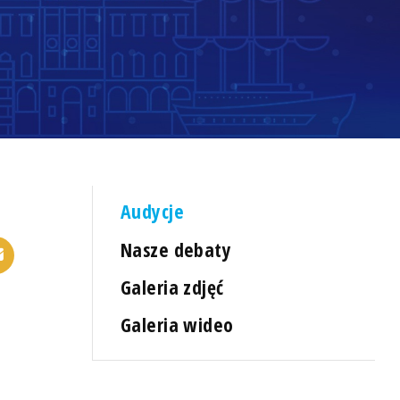
Audycje
Nasze debaty
Galeria zdjęć
Galeria wideo