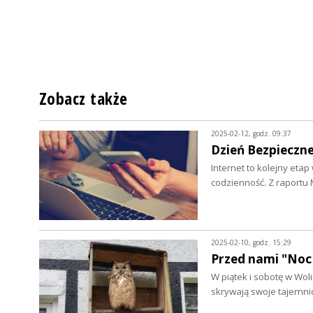
Zobacz także
2025-02-12, godz. 09:37
Dzień Bezpieczn
Internet to kolejny eta
codzienność. Z raportu
2025-02-10, godz. 15:29
Przed nami "Noc
W piątek i sobotę w Wo
skrywają swoje tajemni