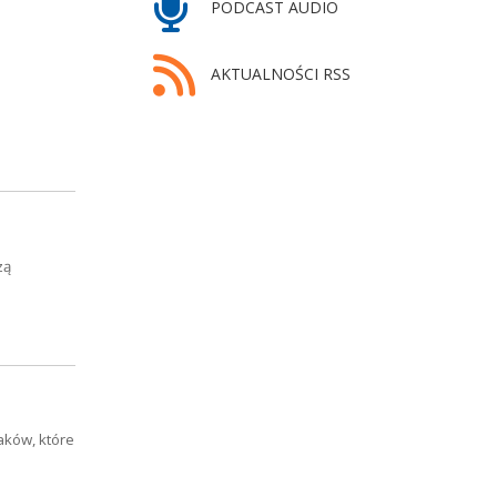
PODCAST AUDIO
AKTUALNOŚCI RSS
zą
aków, które