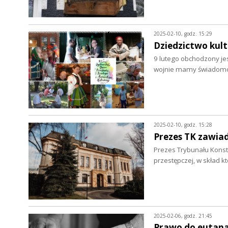
2025-02-10, godz. 15:29
Dziedzictwo kul
9 lutego obchodzony jest
wojnie mamy świadomo
2025-02-10, godz. 15:28
Prezes TK zawia
Prezes Trybunału Konst
przestępczej, w skład k
2025-02-06, godz. 21:45
Prawo do eutana