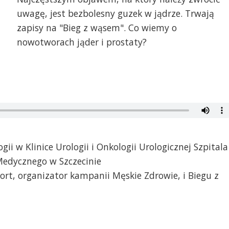
uwagę, jest bezbolesny guzek w jądrze. Trwają
zapisy na "Bieg z wąsem". Co wiemy o
nowotworach jąder i prostaty?
gii w Klinice Urologii i Onkologii Urologicznej Szpitala
Medycznego w Szczecinie
port, organizator kampanii Męskie Zdrowie, i Biegu z