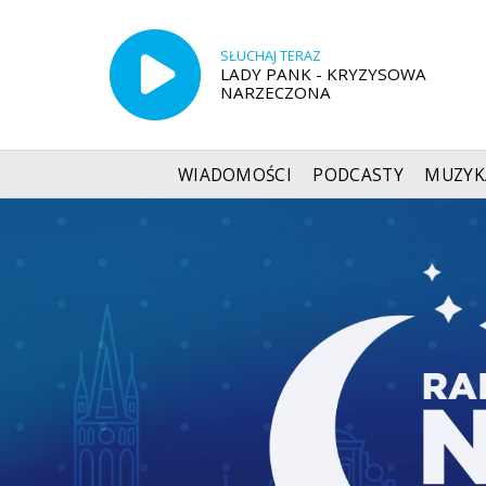
SŁUCHAJ TERAZ
LADY PANK - KRYZYSOWA
NARZECZONA
WIADOMOŚCI
PODCASTY
MUZYK