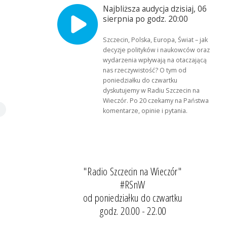
Najbliższa audycja dzisiaj, 06
sierpnia po godz. 20:00
Szczecin, Polska, Europa, Świat – jak
decyzje polityków i naukowców oraz
wydarzenia wpływają na otaczającą
nas rzeczywistość? O tym od
poniedziałku do czwartku
dyskutujemy w Radiu Szczecin na
Wieczór. Po 20 czekamy na Państwa
komentarze, opinie i pytania.
"Radio Szczecin na Wieczór"
#RSnW
od poniedziałku do czwartku
godz. 20.00 - 22.00