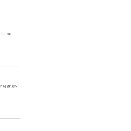
 lat po
nej grupy