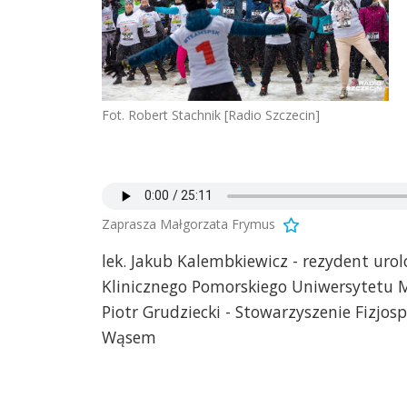
Fot. Robert Stachnik [Radio Szczecin]
Zaprasza Małgorzata Frymus
lek. Jakub Kalembkiewicz - rezydent urolo
Klinicznego Pomorskiego Uniwersytetu 
Piotr Grudziecki - Stowarzyszenie Fizjos
Wąsem