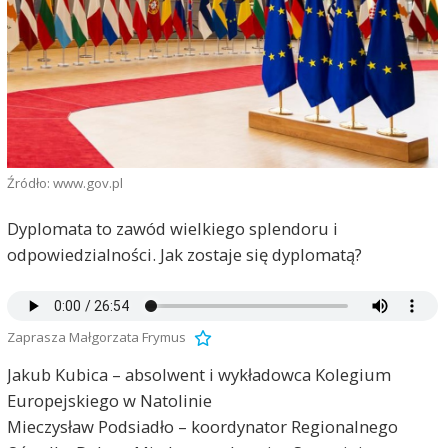
Źródło: www.gov.pl
Dyplomata to zawód wielkiego splendoru i
odpowiedzialności. Jak zostaje się dyplomatą?
Zaprasza Małgorzata Frymus
Jakub Kubica – absolwent i wykładowca Kolegium
Europejskiego w Natolinie
Mieczysław Podsiadło – koordynator Regionalnego