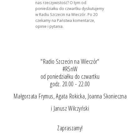
nas rzeczywistość? O tym od
poniedziałku do czwartku dyskutujemy
w Radiu Szczecin na Wieczór. Po 20
czekamy na Państwa komentarze,
opinie i pytania.
"Radio Szczecin na Wieczór"
#RSnW
od poniedziałku do czwartku
godz. 20.00 - 22.00
Małgorzata Frymus, Agata Rokicka, Joanna Skonieczna
i Janusz Wilczyński
Zapraszamy!