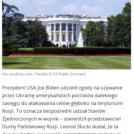
Fot. pixabay.com / Pexels (CC0 Public Domain)
Prezydent USA Joe Biden udzielił zgody na używanie
przez Ukrainę amerykańskich pocisków dalekiego
zasięgu do atakowania celów głęboko na terytorium
Rosji. To oznacza bezpośredni udział Stanów
Zjednoczonych w wojnie – stwierdził przedstawiciel
Dumy Państwowej Rosji. Leonid Słucki dodał, że ta