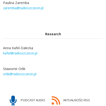
Paulina Zaremba
zaremba@radioszczecin.pl
Research
Anna Kafel-Dalecka
kafel@radioszczecin.pl
Sławomir Orlik
orlik@radioszczecin.pl
PODCAST AUDIO
AKTUALNOŚCI RSS