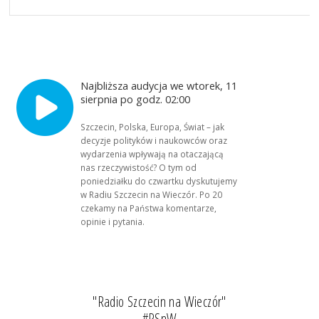
Najbliższa audycja we wtorek, 11
sierpnia po godz. 02:00
Szczecin, Polska, Europa, Świat – jak
decyzje polityków i naukowców oraz
wydarzenia wpływają na otaczającą
nas rzeczywistość? O tym od
poniedziałku do czwartku dyskutujemy
w Radiu Szczecin na Wieczór. Po 20
czekamy na Państwa komentarze,
opinie i pytania.
"Radio Szczecin na Wieczór"
#RSnW