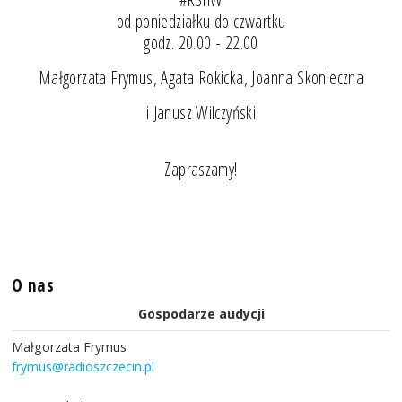
od poniedziałku do czwartku
godz. 20.00 - 22.00
Małgorzata Frymus, Agata Rokicka, Joanna Skonieczna
i Janusz Wilczyński
Zapraszamy!
O nas
Gospodarze audycji
Małgorzata Frymus
frymus@radioszczecin.pl