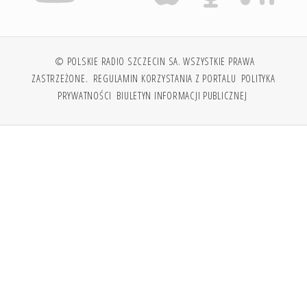
© POLSKIE RADIO SZCZECIN SA. WSZYSTKIE PRAWA
ZASTRZEŻONE.
REGULAMIN KORZYSTANIA Z PORTALU
POLITYKA
PRYWATNOŚCI
BIULETYN INFORMACJI PUBLICZNEJ