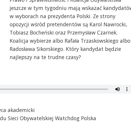
jeszcze w tym tygodniu mają wskazać kandydató
w wyborach na prezydenta Polski. Ze strony
opozycji wśród pretendentów są Karol Nawrocki,
Tobiasz Bocheński oraz Przemysław Czarnek.
Koalicja wybierze albo Rafała Trzaskowskiego albo
Radosława Sikorskiego. Który kandydat będzie
najlepszy na te trudne czasy?
owca akademicki
du Sieci Obywatelskiej Watchdog Polska