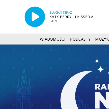
SŁUCHAJ TERAZ
KATY PERRY - I KISSED A
GIRL
WIADOMOŚCI
PODCASTY
MUZYK