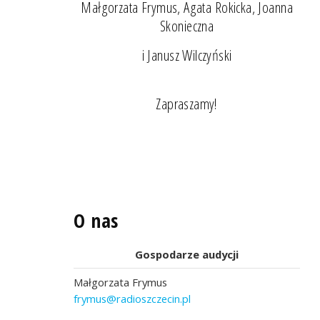
Małgorzata Frymus, Agata Rokicka, Joanna
Skonieczna
i Janusz Wilczyński
Zapraszamy!
O nas
Gospodarze audycji
Małgorzata Frymus
frymus@radioszczecin.pl