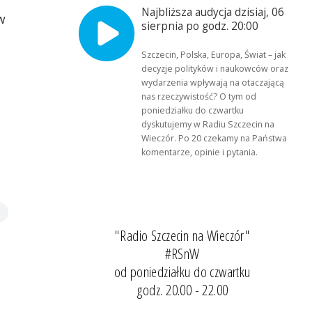
Najbliższa audycja dzisiaj, 06
w
sierpnia po godz. 20:00
Szczecin, Polska, Europa, Świat – jak
decyzje polityków i naukowców oraz
wydarzenia wpływają na otaczającą
nas rzeczywistość? O tym od
poniedziałku do czwartku
dyskutujemy w Radiu Szczecin na
Wieczór. Po 20 czekamy na Państwa
komentarze, opinie i pytania.
"Radio Szczecin na Wieczór"
#RSnW
od poniedziałku do czwartku
godz. 20.00 - 22.00