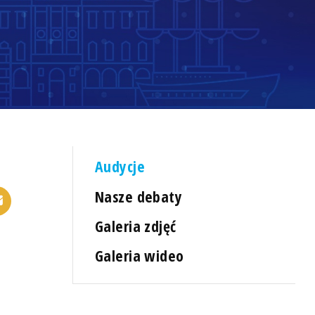
Audycje
Nasze debaty
Galeria zdjęć
Galeria wideo