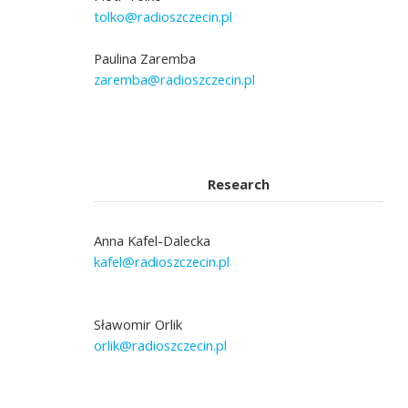
tolko@radioszczecin.pl
Paulina Zaremba
zaremba@radioszczecin.pl
Research
Anna Kafel-Dalecka
kafel@radioszczecin.pl
Sławomir Orlik
orlik@radioszczecin.pl