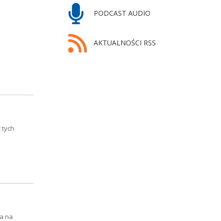
PODCAST AUDIO
AKTUALNOŚCI RSS
 tych
a na