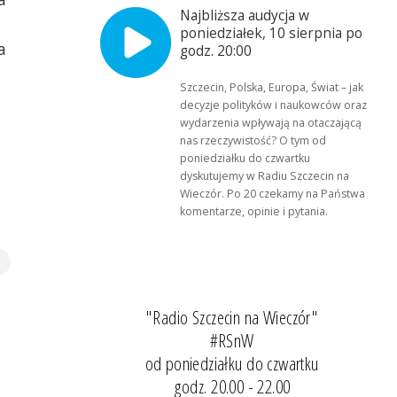
Najbliższa audycja w
poniedziałek, 10 sierpnia po
a
godz. 20:00
Szczecin, Polska, Europa, Świat – jak
decyzje polityków i naukowców oraz
wydarzenia wpływają na otaczającą
nas rzeczywistość? O tym od
poniedziałku do czwartku
dyskutujemy w Radiu Szczecin na
Wieczór. Po 20 czekamy na Państwa
komentarze, opinie i pytania.
"Radio Szczecin na Wieczór"
#RSnW
od poniedziałku do czwartku
godz. 20.00 - 22.00