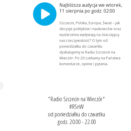
Najbliższa audycja we wtorek,
11 sierpnia po godz. 02:00
Szczecin, Polska, Europa, Świat – jak
decyzje polityków i naukowców oraz
wydarzenia wpływają na otaczającą
nas rzeczywistość? O tym od
poniedziałku do czwartku
dyskutujemy w Radiu Szczecin na
Wieczór. Po 20 czekamy na Państwa
komentarze, opinie i pytania.
"Radio Szczecin na Wieczór"
#RSnW
od poniedziałku do czwartku
godz. 20.00 - 22.00