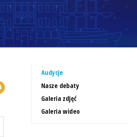
Audycje
Nasze debaty
Galeria zdjęć
Galeria wideo