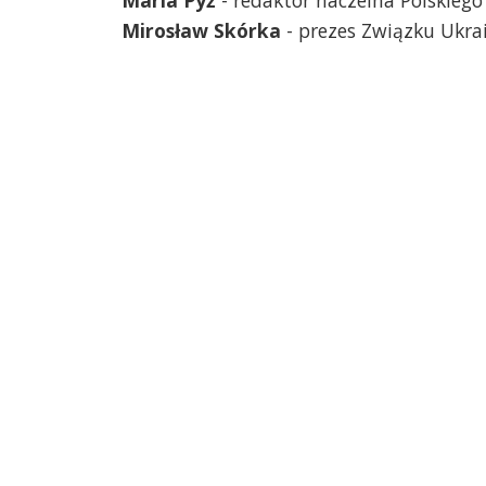
Mirosław Skórka
- prezes Związku Ukra