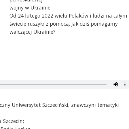
wojny w Ukrainie.
Od 24 lutego 2022 wielu Polaków i ludzi na całym
świecie ruszyło z pomocą. Jak dziś pomagamy
walczącej Ukrainie?
yczny Uniwersytet Szczeciński, znawczyni tematyki
 Szczecin;
o Radia Lwów;