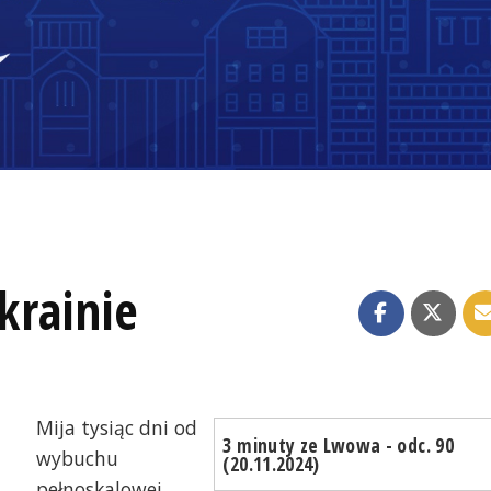
krainie
Mija tysiąc dni od
3 minuty ze Lwowa - odc. 90
wybuchu
(20.11.2024)
pełnoskalowej