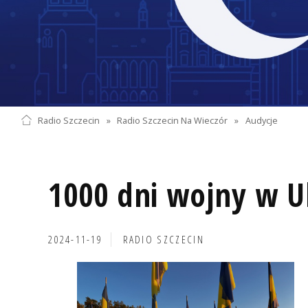
Radio Szczecin
»
Radio Szczecin Na Wieczór
»
Audycje
1000 dni wojny w U
2024-11-19
RADIO SZCZECIN