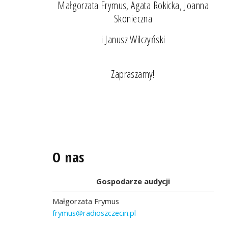
Małgorzata Frymus, Agata Rokicka, Joanna
Skonieczna
i Janusz Wilczyński
Zapraszamy!
O nas
Gospodarze audycji
Małgorzata Frymus
frymus@radioszczecin.pl