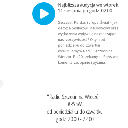
Najbliższa audycja we wtorek,
11 sierpnia po godz. 02:00
Szczecin, Polska, Europa, Świat – jak
decyzje polityków i naukowców oraz
wydarzenia wpływają na otaczającą
nas rzeczywistość? O tym od
poniedziałku do czwartku
dyskutujemy w Radiu Szczecin na
Wieczór. Po 20 czekamy na Państwa
komentarze, opinie i pytania.
"Radio Szczecin na Wieczór"
#RSnW
od poniedziałku do czwartku
godz. 20.00 - 22.00