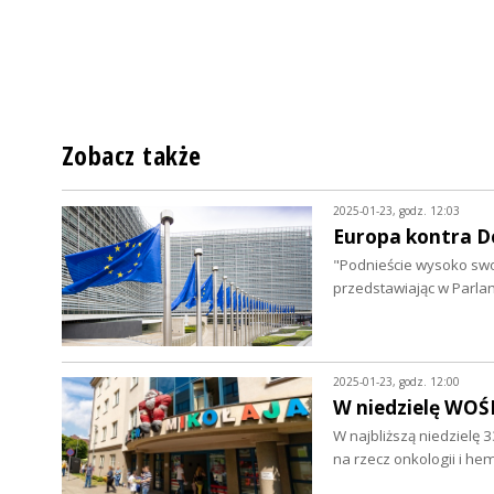
Zobacz także
2025-01-23, godz. 12:03
Europa kontra 
"Podnieście wysoko swoj
przedstawiając w Parla
2025-01-23, godz. 12:00
W niedzielę WOŚ
W najbliższą niedzielę 
na rzecz onkologii i he