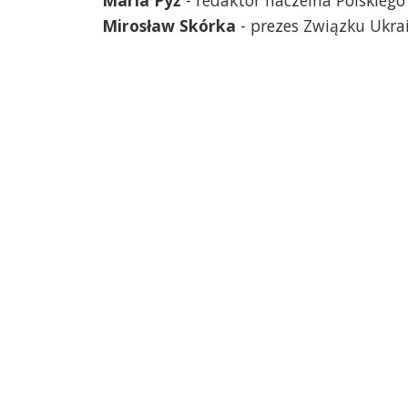
Mirosław Skórka
- prezes Związku Ukra