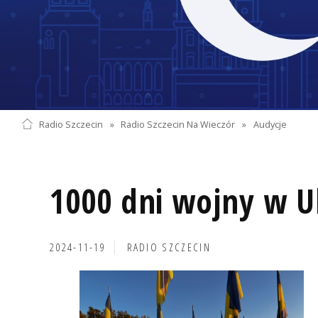
Radio Szczecin
»
Radio Szczecin Na Wieczór
»
Audycje
1000 dni wojny w U
2024-11-19
RADIO SZCZECIN