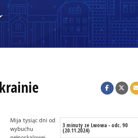
krainie
Mija tysiąc dni od
3 minuty ze Lwowa - odc. 90
wybuchu
(20.11.2024)
pełnoskalowej