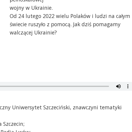
wojny w Ukrainie.
Od 24 lutego 2022 wielu Polaków i ludzi na całym
świecie ruszyło z pomocą. Jak dziś pomagamy
walczącej Ukrainie?
yczny Uniwersytet Szczeciński, znawczyni tematyki
 Szczecin;
o Radia Lwów;