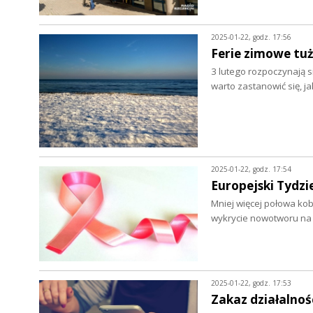
2025-01-22, godz. 17:56
Ferie zimowe tuż
3 lutego rozpoczynają 
warto zastanowić się, j
2025-01-22, godz. 17:54
Europejski Tydzi
Mniej więcej połowa kob
wykrycie nowotworu na
2025-01-22, godz. 17:53
Zakaz działalno