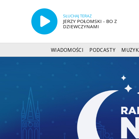
SŁUCHAJ TERAZ
JERZY POŁOMSKI - BO Z
DZIEWCZYNAMI
WIADOMOŚCI
PODCASTY
MUZYK