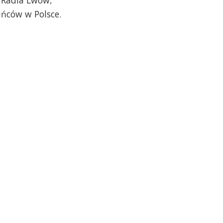
ińców w Polsce.