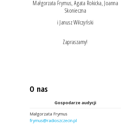
Małgorzata Frymus, Agata Rokicka, Joanna
Skonieczna
i Janusz Wilczyński
Zapraszamy!
O nas
Gospodarze audycji
Małgorzata Frymus
frymus@radioszczecin.pl