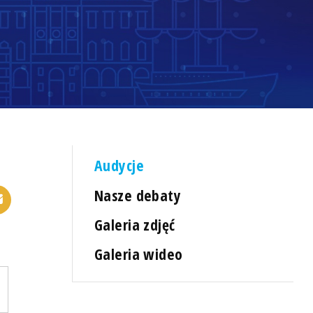
Audycje
Nasze debaty
Galeria zdjęć
Galeria wideo