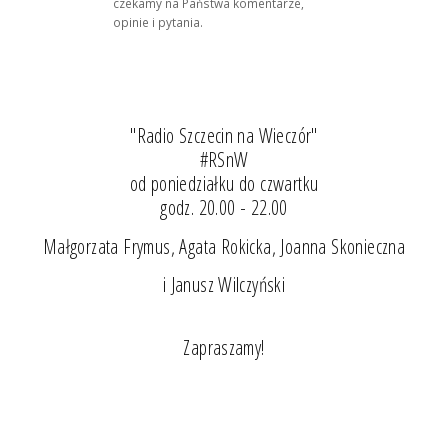
czekamy na Państwa komentarze,
opinie i pytania.
"Radio Szczecin na Wieczór"
#RSnW
od poniedziałku do czwartku
godz. 20.00 - 22.00
Małgorzata Frymus, Agata Rokicka, Joanna Skonieczna
i Janusz Wilczyński
Zapraszamy!