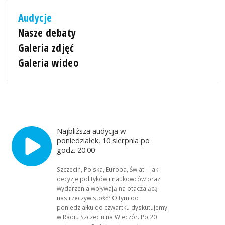
Audycje
Nasze debaty
Galeria zdjęć
Galeria wideo
Najbliższa audycja w
poniedziałek, 10 sierpnia po
godz. 20:00
Szczecin, Polska, Europa, Świat – jak
decyzje polityków i naukowców oraz
wydarzenia wpływają na otaczającą
nas rzeczywistość? O tym od
poniedziałku do czwartku dyskutujemy
w Radiu Szczecin na Wieczór. Po 20