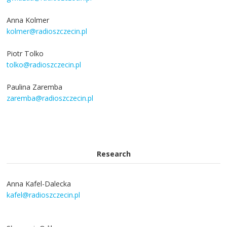
Anna Kolmer
kolmer@radioszczecin.pl
Piotr Tolko
tolko@radioszczecin.pl
Paulina Zaremba
zaremba@radioszczecin.pl
Research
Anna Kafel-Dalecka
kafel@radioszczecin.pl