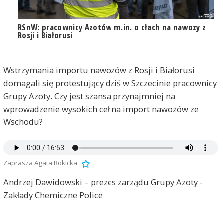
RSnW: pracownicy Azotów m.in. o cłach na nawozy z
Rosji i Białorusi
Wstrzymania importu nawozów z Rosji i Białorusi
domagali się protestujący dziś w Szczecinie pracownicy
Grupy Azoty. Czy jest szansa przynajmniej na
wprowadzenie wysokich ceł na import nawozów ze
Wschodu?
Zaprasza Agata Rokicka
Andrzej Dawidowski – prezes zarządu Grupy Azoty -
Zakłady Chemiczne Police