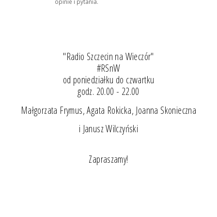
opinie i pytania.
"Radio Szczecin na Wieczór"
#RSnW
od poniedziałku do czwartku
godz. 20.00 - 22.00
Małgorzata Frymus, Agata Rokicka, Joanna Skonieczna
i Janusz Wilczyński
Zapraszamy!