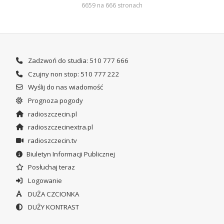
6659 na 666 stronach
Zadzwoń do studia: 510 777 666
Czujny non stop: 510 777 222
Wyślij do nas wiadomość
Prognoza pogody
radioszczecin.pl
radioszczecinextra.pl
radioszczecin.tv
Biuletyn Informacji Publicznej
Posłuchaj teraz
Logowanie
DUŻA CZCIONKA
DUŻY KONTRAST