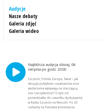
Audycje
Nasze debaty
Galeria zdjęć
Galeria wideo
Najbliższa audycja dzisiaj, 06
sierpnia po godz. 20:00
Szczecin, Polska, Europa, Świat – jak
decyzje polityków i naukowców oraz
wydarzenia wpływają na otaczającą
nas rzeczywistość? O tym od
poniedziałku do czwartku dyskutujemy
w Radiu Szczecin na Wieczór. Po 20
czekamy na Państwa komentarze,