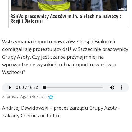
RSnW: pracownicy Azotów m.in. o cłach na nawozy z
Rosji i Białorusi
Wstrzymania importu nawozów z Rosji i Białorusi
domagali się protestujący dziś w Szczecinie pracownicy
Grupy Azoty. Czy jest szansa przynajmniej na
wprowadzenie wysokich ceł na import nawozów ze
Wschodu?
Zaprasza Agata Rokicka
Andrzej Dawidowski – prezes zarządu Grupy Azoty -
Zakłady Chemiczne Police