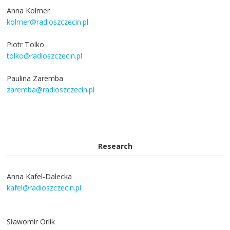
Anna Kolmer
kolmer@radioszczecin.pl
Piotr Tolko
tolko@radioszczecin.pl
Paulina Zaremba
zaremba@radioszczecin.pl
Research
Anna Kafel-Dalecka
kafel@radioszczecin.pl
Sławomir Orlik