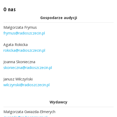
O nas
Gospodarze audycji
Małgorzata Frymus
frymus@radioszczecin.pl
Agata Rokicka
rokicka@radioszczecin.pl
Joanna Skonieczna
skonieczna@radioszczecin.pl
Janusz Wilczyński
wilczynski@radioszczecin.pl
Wydawcy
Małgorzata Gwiazda-Elmerych