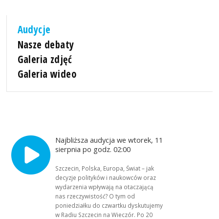
Audycje
Nasze debaty
Galeria zdjęć
Galeria wideo
Najbliższa audycja we wtorek, 11
sierpnia po godz. 02:00
Szczecin, Polska, Europa, Świat – jak
decyzje polityków i naukowców oraz
wydarzenia wpływają na otaczającą
nas rzeczywistość? O tym od
poniedziałku do czwartku dyskutujemy
w Radiu Szczecin na Wieczór. Po 20