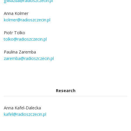
gwiazda@radioszczecin.pl
Anna Kolmer
kolmer@radioszczecin.pl
Piotr Tolko
tolko@radioszczecin.pl
Paulina Zaremba
zaremba@radioszczecin.pl
Research
Anna Kafel-Dalecka
kafel@radioszczecin.pl