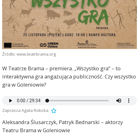
Źródło: www.teatrbrama.org
W Teatrze Brama – premiera. „Wszystko gra” – to
interaktywna gra angażująca publiczność. Czy wszystko
gra w Goleniowie?
Zaprasza Agata Rokicka
Aleksandra Ślusarczyk, Patryk Bednarski – aktorzy
Teatru Brama w Goleniowie