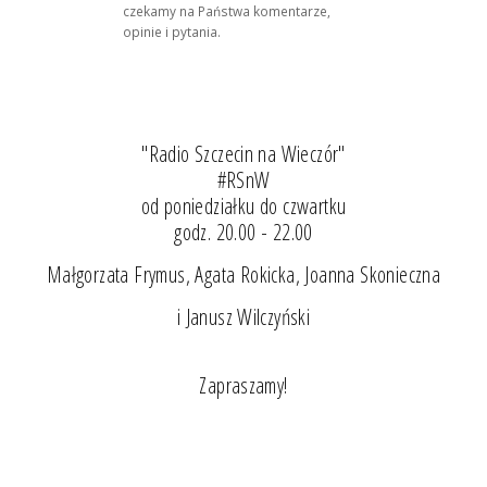
czekamy na Państwa komentarze,
opinie i pytania.
"Radio Szczecin na Wieczór"
#RSnW
od poniedziałku do czwartku
godz. 20.00 - 22.00
Małgorzata Frymus, Agata Rokicka, Joanna Skonieczna
i Janusz Wilczyński
Zapraszamy!