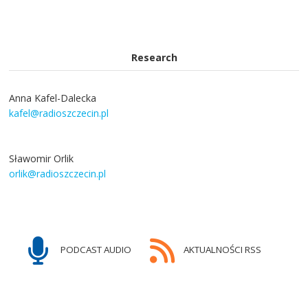
Research
Anna Kafel-Dalecka
kafel@radioszczecin.pl
Sławomir Orlik
orlik@radioszczecin.pl
PODCAST AUDIO
AKTUALNOŚCI RSS