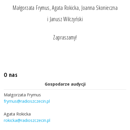
Małgorzata Frymus, Agata Rokicka, Joanna Skonieczna
i Janusz Wilczyński
Zapraszamy!
O nas
Gospodarze audycji
Małgorzata Frymus
frymus@radioszczecin.pl
Agata Rokicka
rokicka@radioszczecin.pl