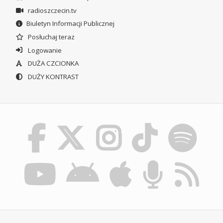
radioszczecin.tv
Biuletyn Informacji Publicznej
Posłuchaj teraz
Logowanie
DUŻA CZCIONKA
DUŻY KONTRAST