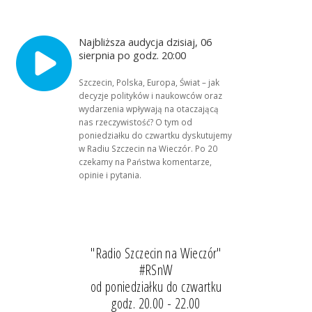
Najbliższa audycja dzisiaj, 06
sierpnia po godz. 20:00
Szczecin, Polska, Europa, Świat – jak
decyzje polityków i naukowców oraz
wydarzenia wpływają na otaczającą
nas rzeczywistość? O tym od
poniedziałku do czwartku dyskutujemy
w Radiu Szczecin na Wieczór. Po 20
czekamy na Państwa komentarze,
opinie i pytania.
"Radio Szczecin na Wieczór"
#RSnW
od poniedziałku do czwartku
godz. 20.00 - 22.00