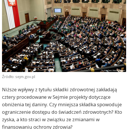
Źródło: sejm.gov.pl
Niższe wpływy z tytułu składki zdrowotnej zakładają
cztery procedowane w Sejmie projekty dotyczące
obniżenia tej daniny. Czy mniejsza składka spowoduje
ograniczenie dostępu do świadczeń zdrowotnych? Kto
zyska, a kto straci w związku ze zmianami w
finansowaniu ochrony zdrowia?