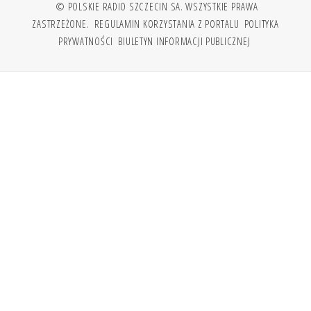
© POLSKIE RADIO SZCZECIN SA. WSZYSTKIE PRAWA
ZASTRZEŻONE.
REGULAMIN KORZYSTANIA Z PORTALU
POLITYKA
PRYWATNOŚCI
BIULETYN INFORMACJI PUBLICZNEJ