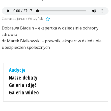
Zaprasza Janusz Wilczyński
Dobrawa Biadun – ekspertka w dziedzinie ochrony
zdrowia
dr Marek Białkowski – prawnik, ekspert w dziedzinie
ubezpieczeń społecznych
Audycje
Nasze debaty
Galeria zdjęć
Galeria wideo