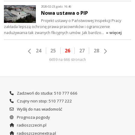
2026-02-23, godz. 16:46
Nowa ustawa o PIP
Projekt ustawy o Państwowej Inspekcji Pracy
zakłada lepszą ochronę prawa pracowników i ograniczenie
nadużywania tak zwanych fikcyjnych umów. Jak bardzo…
» więcej
24
25
26
27
28
6659 na 666 stronach
Zadzwoń do studia: 510 777 666
Czujny non stop: 510 777 222
Wyślij do nas wiadomość
Prognoza pogody
radioszczecin.pl
radioszczecinextra.pl