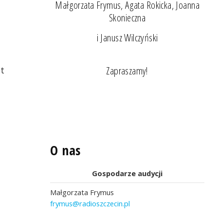
Małgorzata Frymus, Agata Rokicka, Joanna
Skonieczna
i Janusz Wilczyński
Zapraszamy!
et
O nas
Gospodarze audycji
Małgorzata Frymus
frymus@radioszczecin.pl