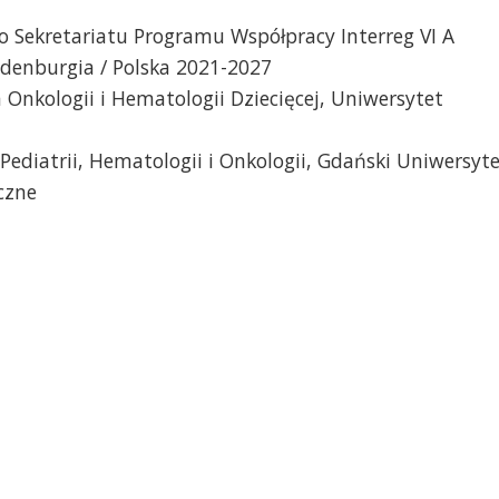
 Sekretariatu Programu Współpracy Interreg VI A
denburgia / Polska 2021-2027
a Onkologii i Hematologii Dziecięcej, Uniwersytet
 Pediatrii, Hematologii i Onkologii, Gdański Uniwersyt
czne