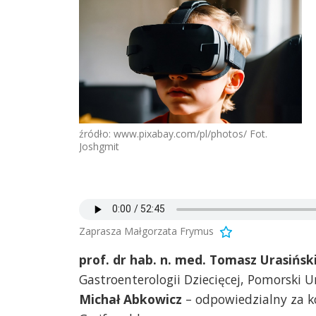
źródło: www.pixabay.com/pl/photos/ Fot.
Joshgmit
Zaprasza Małgorzata Frymus
prof. dr hab. n. med. Tomasz Urasińsk
Gastroenterologii Dziecięcej, Pomorski 
Michał Abkowicz
– odpowiedzialny za k