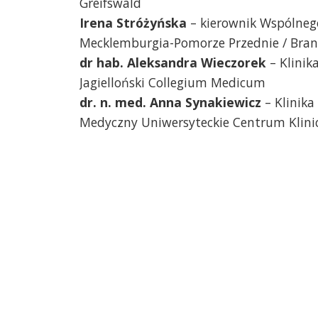
Greifswald
Irena Stróżyńska
– kierownik Wspólnego
Mecklemburgia-Pomorze Przednie / Bran
dr hab. Aleksandra Wieczorek
– Klinik
Jagielloński Collegium Medicum
dr. n. med. Anna Synakiewicz
– Klinika
Medyczny Uniwersyteckie Centrum Klini