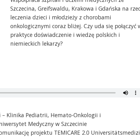
Szczecina, Greifswaldu, Krakowa i Gdańska na rze
leczenia dzieci i młodzieży z chorobami
onkologicznymi coraz bliżej. Czy uda się połączyć 
praktyce doświadczenie i wiedzę polskich i
niemieckich lekarzy?
i
– Klinika Pediatrii, Hemato-Onkologii i
Uniwersytet Medyczny w Szczecinie
omunikację projektu TEMICARE 2.0 Universitätsmediz