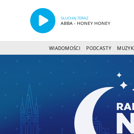
SŁUCHAJ TERAZ
ABBA - HONEY HONEY
WIADOMOŚCI
PODCASTY
MUZYK