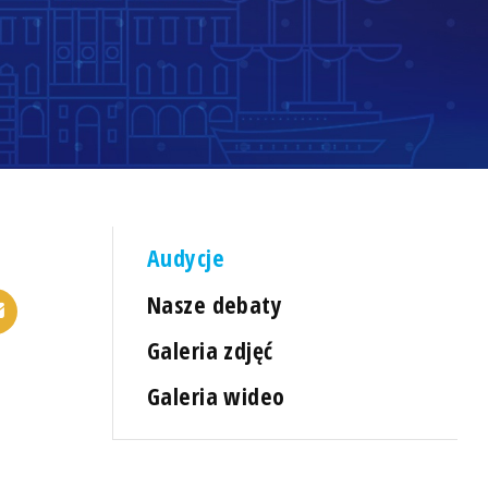
Audycje
Nasze debaty
Galeria zdjęć
Galeria wideo