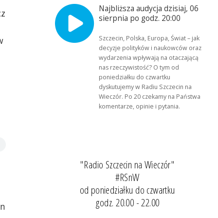
Najbliższa audycja dzisiaj, 06
cz
sierpnia po godz. 20:00
Szczecin, Polska, Europa, Świat – jak
w
decyzje polityków i naukowców oraz
wydarzenia wpływają na otaczającą
nas rzeczywistość? O tym od
poniedziałku do czwartku
dyskutujemy w Radiu Szczecin na
Wieczór. Po 20 czekamy na Państwa
komentarze, opinie i pytania.
"Radio Szczecin na Wieczór"
#RSnW
od poniedziałku do czwartku
godz. 20.00 - 22.00
in