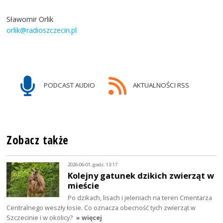
Sławomir Orlik
orlik@radioszczecin.pl
PODCAST AUDIO
AKTUALNOŚCI RSS
Zobacz także
2026-06-01, godz. 13:17
Kolejny gatunek dzikich zwierząt w
mieście
Po dzikach, lisach i jeleniach na teren Cmentarza
Centralnego weszły łosie. Co oznacza obecność tych zwierząt w
Szczecinie i w okolicy?
» więcej