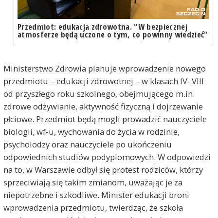
Przedmiot: edukacja zdrowotna. "W bezpiecznej
atmosferze będą uczone o tym, co powinny wiedzieć"
Ministerstwo Zdrowia planuje wprowadzenie nowego
przedmiotu – edukacji zdrowotnej – w klasach IV–VIII
od przyszłego roku szkolnego, obejmującego m.in.
zdrowe odżywianie, aktywność fizyczną i dojrzewanie
płciowe. Przedmiot będą mogli prowadzić nauczyciele
biologii, wf-u, wychowania do życia w rodzinie,
psycholodzy oraz nauczyciele po ukończeniu
odpowiednich studiów podyplomowych. W odpowiedzi
na to, w Warszawie odbył się protest rodziców, którzy
sprzeciwiają się takim zmianom, uważając je za
niepotrzebne i szkodliwe. Minister edukacji broni
wprowadzenia przedmiotu, twierdząc, że szkoła