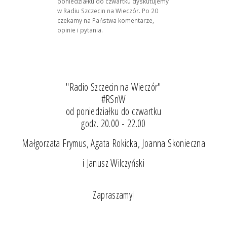
poniedziałku do czwartku dyskutujemy
w Radiu Szczecin na Wieczór. Po 20
czekamy na Państwa komentarze,
opinie i pytania.
"Radio Szczecin na Wieczór"
#RSnW
od poniedziałku do czwartku
godz. 20.00 - 22.00
Małgorzata Frymus, Agata Rokicka, Joanna Skonieczna
i Janusz Wilczyński
Zapraszamy!