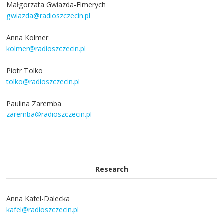
Małgorzata Gwiazda-Elmerych
gwiazda@radioszczecin.pl
Anna Kolmer
kolmer@radioszczecin.pl
Piotr Tolko
tolko@radioszczecin.pl
Paulina Zaremba
zaremba@radioszczecin.pl
Research
Anna Kafel-Dalecka
kafel@radioszczecin.pl