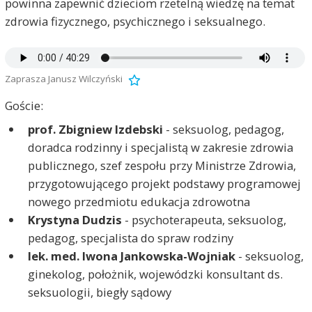
powinna zapewnić dzieciom rzetelną wiedzę na temat
zdrowia fizycznego, psychicznego i seksualnego.
Zaprasza Janusz Wilczyński
Goście:
prof. Zbigniew Izdebski
- seksuolog, pedagog,
doradca rodzinny i specjalistą w zakresie zdrowia
publicznego, szef zespołu przy Ministrze Zdrowia,
przygotowującego projekt podstawy programowej
nowego przedmiotu edukacja zdrowotna
Krystyna Dudzis
- psychoterapeuta, seksuolog,
pedagog, specjalista do spraw rodziny
lek. med. Iwona Jankowska-Wojniak
- seksuolog,
ginekolog, położnik, wojewódzki konsultant ds.
seksuologii, biegły sądowy