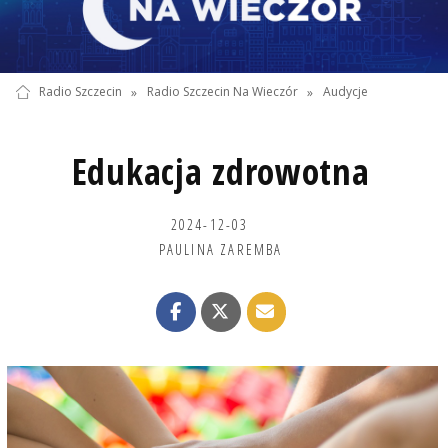
Radio Szczecin
»
Radio Szczecin Na Wieczór
»
Audycje
Edukacja zdrowotna
2024-12-03
PAULINA ZAREMBA