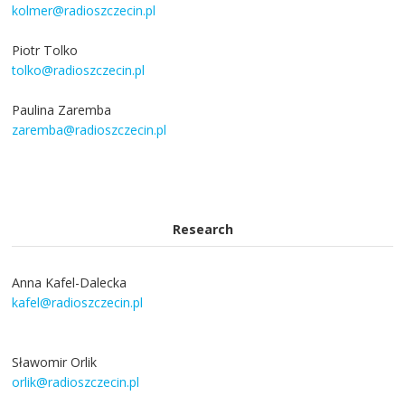
kolmer@radioszczecin.pl
Piotr Tolko
tolko@radioszczecin.pl
Paulina Zaremba
zaremba@radioszczecin.pl
Research
Anna Kafel-Dalecka
kafel@radioszczecin.pl
Sławomir Orlik
orlik@radioszczecin.pl