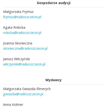
Gospodarze audycji
Małgorzata Frymus
frymus@radioszczecin.pl
Agata Rokicka
rokicka@radioszczecin.pl
Joanna Skonieczna
skonieczna@radioszczecin.pl
Janusz Wilczyński
wilczynski@radioszczecin.pl
Wydawcy
Małgorzata Gwiazda-Elmerych
gwiazda@radioszczecin.pl
Anna Kolmer