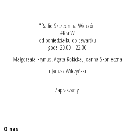
"Radio Szczecin na Wieczór"
#RSnW
od poniedziałku do czwartku
godz. 20.00 - 22.00
Małgorzata Frymus, Agata Rokicka, Joanna Skonieczna
i Janusz Wilczyński
Zapraszamy!
O nas