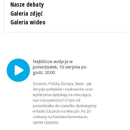
Nasze debaty
Galeria zdjęć
Galeria wideo
Najbliższa audycja w
poniedziałek, 10 sierpnia po
godz. 20:00
Szczecin, Polska, Europa, Świat – jak
decyzje polityków i naukowców oraz
wydarzenia wpływają na otaczającą
nas rzeczywistość? O tym od
poniedziałku do czwartku dyskutujemy
w Radiu Szczecin na Wieczór. Po 20
czekamy na Państwa komentarze,
opinie i pytania.