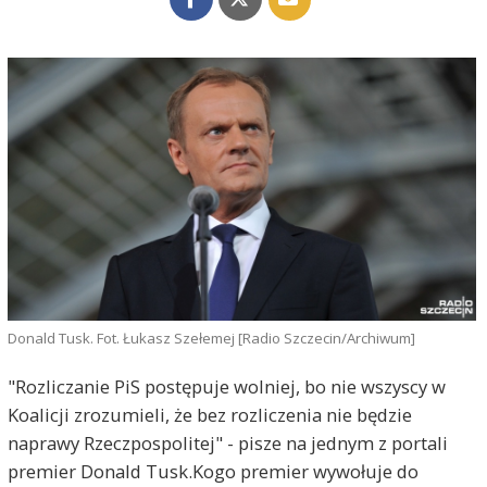
Donald Tusk. Fot. Łukasz Szełemej [Radio Szczecin/Archiwum]
"Rozliczanie PiS postępuje wolniej, bo nie wszyscy w
Koalicji zrozumieli, że bez rozliczenia nie będzie
naprawy Rzeczpospolitej" - pisze na jednym z portali
premier Donald Tusk.Kogo premier wywołuje do