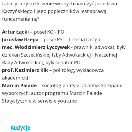
tablicy i czy rozliczenie winnych nadużyć Jarosława
Kaczyńskiego i jego popleczników jest sprawą
fundamentalną?
Artur Łącki
– poseł KO - PO
Jarosław Rzepa
– poseł PSL- Trzecia Droga
mec. Włodzimierz Łyczywek
- prawnik, adwokat, były
dziekan Szczecińskiej Izby Adwokackiej i Naczelnej
Rady Adwokackiej, były senator PO
prof. Kazimierz Kik
– politolog, wykładowca
akademicki
Marcin Palade
– socjolog polityki, analityk kampanii
wyborczych, autor programu Marcin Palade
Statystycznie w serwisie youtube
Audycje