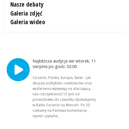
Nasze debaty
Galeria zdjęć
Galeria wideo
Najbliższa audycja we wtorek, 11
sierpnia po godz. 02:00
Szczecin, Polska, Europa, Świat – jak
decyzje polityków i naukowców oraz
wydarzenia wpływają na otaczającą
nas rzeczywistość? O tym od
poniedziałku do czwartku dyskutujemy
w Radiu Szczecin na Wieczór. Po 20
czekamy na Państwa komentarze,
opinie i pytania.