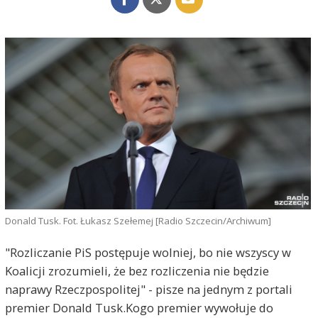
Donald Tusk. Fot. Łukasz Szełemej [Radio Szczecin/Archiwum]
"Rozliczanie PiS postępuje wolniej, bo nie wszyscy w
Koalicji zrozumieli, że bez rozliczenia nie będzie
naprawy Rzeczpospolitej" - pisze na jednym z portali
premier Donald Tusk.Kogo premier wywołuje do