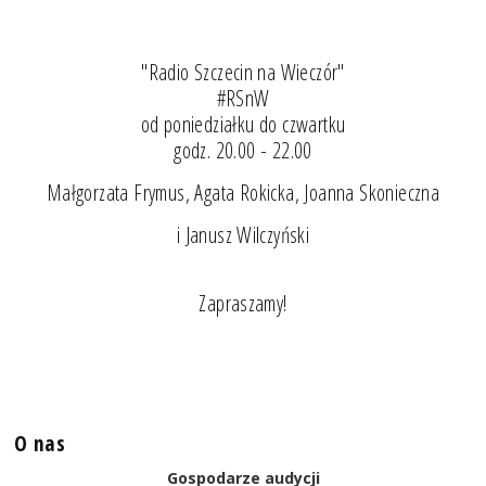
"Radio Szczecin na Wieczór"
#RSnW
od poniedziałku do czwartku
godz. 20.00 - 22.00
Małgorzata Frymus, Agata Rokicka, Joanna Skonieczna
i Janusz Wilczyński
Zapraszamy!
O nas
Gospodarze audycji