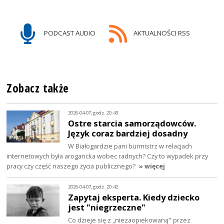
PODCAST AUDIO
AKTUALNOŚCI RSS
Zobacz także
2026-04-07, godz. 20:43
Ostre starcia samorządowców.
Język coraz bardziej dosadny
W Białogardzie pani burmistrz w relacjach
internetowych była arogancka wobec radnych? Czy to wypadek przy
pracy czy część naszego życia publicznego?
» więcej
2026-04-07, godz. 20:42
Zapytaj eksperta. Kiedy dziecko
jest "niegrzeczne"
Co dzieje się z „niezaopiekowaną" przez