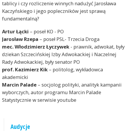
tablicy i czy rozliczenie winnych nadużyć Jarosława
Kaczyńskiego i jego popleczników jest sprawą
fundamentalną?
Artur Łącki
– poseł KO - PO
Jarosław Rzepa
– poseł PSL- Trzecia Droga
mec. Włodzimierz Łyczywek
- prawnik, adwokat, były
dziekan Szczecińskiej Izby Adwokackiej i Naczelnej
Rady Adwokackiej, były senator PO
prof. Kazimierz Kik
– politolog, wykładowca
akademicki
Marcin Palade
– socjolog polityki, analityk kampanii
wyborczych, autor programu Marcin Palade
Statystycznie w serwisie youtube
Audycje