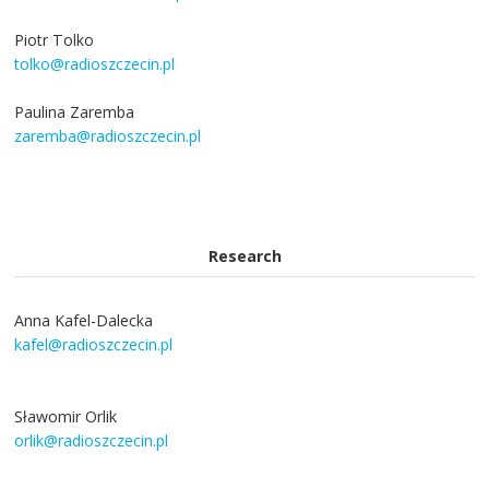
Piotr Tolko
tolko@radioszczecin.pl
Paulina Zaremba
zaremba@radioszczecin.pl
Research
Anna Kafel-Dalecka
kafel@radioszczecin.pl
Sławomir Orlik
orlik@radioszczecin.pl