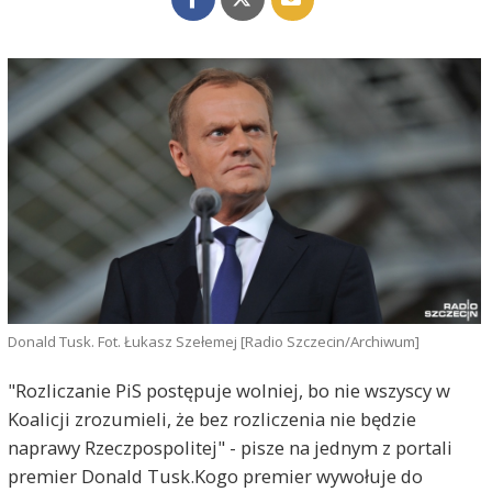
Donald Tusk. Fot. Łukasz Szełemej [Radio Szczecin/Archiwum]
"Rozliczanie PiS postępuje wolniej, bo nie wszyscy w
Koalicji zrozumieli, że bez rozliczenia nie będzie
naprawy Rzeczpospolitej" - pisze na jednym z portali
premier Donald Tusk.Kogo premier wywołuje do