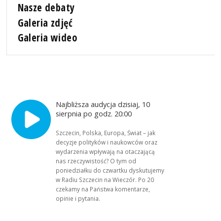
Nasze debaty
Galeria zdjęć
Galeria wideo
Najbliższa audycja dzisiaj, 10
sierpnia po godz. 20:00
Szczecin, Polska, Europa, Świat – jak
decyzje polityków i naukowców oraz
wydarzenia wpływają na otaczającą
nas rzeczywistość? O tym od
poniedziałku do czwartku dyskutujemy
w Radiu Szczecin na Wieczór. Po 20
czekamy na Państwa komentarze,
opinie i pytania.