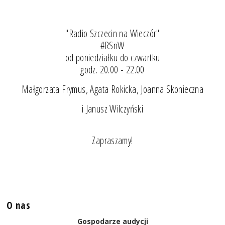
"Radio Szczecin na Wieczór"
#RSnW
od poniedziałku do czwartku
godz. 20.00 - 22.00
Małgorzata Frymus, Agata Rokicka, Joanna Skonieczna
i Janusz Wilczyński
Zapraszamy!
O nas
Gospodarze audycji