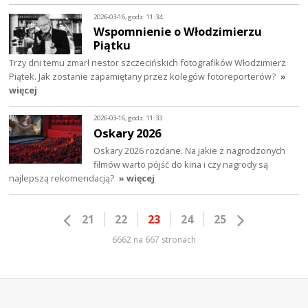
2026-03-16, godz. 11:34
Wspomnienie o Włodzimierzu
Piątku
Trzy dni temu zmarł nestor szczecińskich fotografików Włodzimierz
Piątek. Jak zostanie zapamiętany przez kolegów fotoreporterów?
»
więcej
2026-03-16, godz. 11:33
Oskary 2026
Oskary 2026 rozdane. Na jakie z nagrodzonych
filmów warto pójść do kina i czy nagrody są
najlepszą rekomendacją?
» więcej
21
22
23
24
25
6662 na 667 stronach