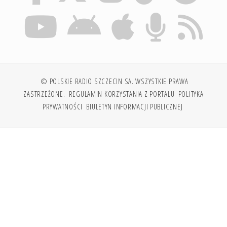
© POLSKIE RADIO SZCZECIN SA. WSZYSTKIE PRAWA
ZASTRZEŻONE.
REGULAMIN KORZYSTANIA Z PORTALU
POLITYKA
PRYWATNOŚCI
BIULETYN INFORMACJI PUBLICZNEJ