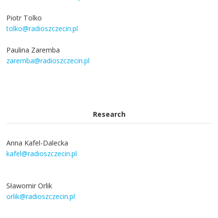
Piotr Tolko
tolko@radioszczecin.pl
Paulina Zaremba
zaremba@radioszczecin.pl
Research
Anna Kafel-Dalecka
kafel@radioszczecin.pl
Sławomir Orlik
orlik@radioszczecin.pl