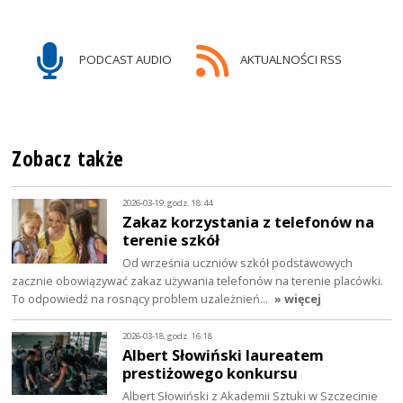
PODCAST AUDIO
AKTUALNOŚCI RSS
Zobacz także
2026-03-19, godz. 18:44
Zakaz korzystania z telefonów na
terenie szkół
Od września uczniów szkół podstawowych
zacznie obowiązywać zakaz używania telefonów na terenie placówki.
To odpowiedź na rosnący problem uzależnień…
» więcej
2026-03-18, godz. 16:18
Albert Słowiński laureatem
prestiżowego konkursu
Albert Słowiński z Akademii Sztuki w Szczecinie