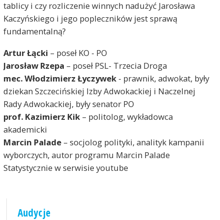
tablicy i czy rozliczenie winnych nadużyć Jarosława
Kaczyńskiego i jego popleczników jest sprawą
fundamentalną?
Artur Łącki
– poseł KO - PO
Jarosław Rzepa
– poseł PSL- Trzecia Droga
mec. Włodzimierz Łyczywek
- prawnik, adwokat, były
dziekan Szczecińskiej Izby Adwokackiej i Naczelnej
Rady Adwokackiej, były senator PO
prof. Kazimierz Kik
– politolog, wykładowca
akademicki
Marcin Palade
– socjolog polityki, analityk kampanii
wyborczych, autor programu Marcin Palade
Statystycznie w serwisie youtube
Audycje