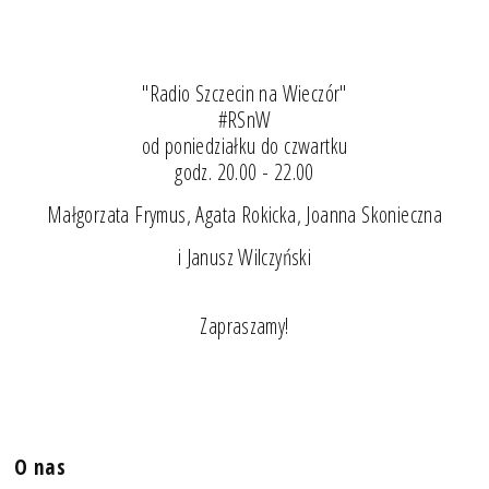
"Radio Szczecin na Wieczór"
#RSnW
od poniedziałku do czwartku
godz. 20.00 - 22.00
Małgorzata Frymus, Agata Rokicka, Joanna Skonieczna
i Janusz Wilczyński
Zapraszamy!
O nas