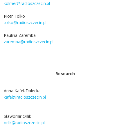
kolmer@radioszczecin.pl
Piotr Tolko
tolko@radioszczecin.pl
Paulina Zaremba
zaremba@radioszczecin.pl
Research
Anna Kafel-Dalecka
kafel@radioszczecin.pl
Sławomir Orlik
orlik@radioszczecin.pl