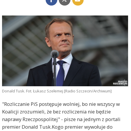
Donald Tusk. Fot. Łukasz Szełemej [Radio Szczecin/Archiwum]
"Rozliczanie PiS postępuje wolniej, bo nie wszyscy w
Koalicji zrozumieli, że bez rozliczenia nie będzie
naprawy Rzeczpospolitej" - pisze na jednym z portali
premier Donald Tusk.Kogo premier wywołuje do