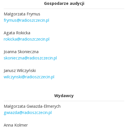
Gospodarze audycji
Małgorzata Frymus
frymus@radioszczecin.pl
Agata Rokicka
rokicka@radioszczecin.pl
Joanna Skonieczna
skonieczna@radioszczecin.pl
Janusz Wilczyński
wilczynski@radioszczecin.pl
Wydawcy
Małgorzata Gwiazda-Elmerych
gwiazda@radioszczecin.pl
Anna Kolmer