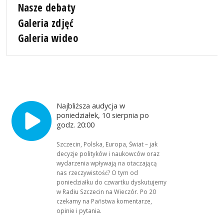
Nasze debaty
Galeria zdjęć
Galeria wideo
Najbliższa audycja w
poniedziałek, 10 sierpnia po
godz. 20:00
Szczecin, Polska, Europa, Świat – jak
decyzje polityków i naukowców oraz
wydarzenia wpływają na otaczającą
nas rzeczywistość? O tym od
poniedziałku do czwartku dyskutujemy
w Radiu Szczecin na Wieczór. Po 20
czekamy na Państwa komentarze,
opinie i pytania.