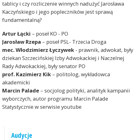
tablicy i czy rozliczenie winnych nadużyć Jarosława
Kaczyńskiego i jego popleczników jest sprawą
fundamentalną?
Artur Łącki
– poseł KO - PO
Jarosław Rzepa
– poseł PSL- Trzecia Droga
mec. Włodzimierz Łyczywek
- prawnik, adwokat, były
dziekan Szczecińskiej Izby Adwokackiej i Naczelnej
Rady Adwokackiej, były senator PO
prof. Kazimierz Kik
– politolog, wykładowca
akademicki
Marcin Palade
– socjolog polityki, analityk kampanii
wyborczych, autor programu Marcin Palade
Statystycznie w serwisie youtube
Audycje