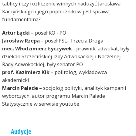
tablicy i czy rozliczenie winnych nadużyć Jarosława
Kaczyńskiego i jego popleczników jest sprawą
fundamentalną?
Artur Łącki
– poseł KO - PO
Jarosław Rzepa
– poseł PSL- Trzecia Droga
mec. Włodzimierz Łyczywek
- prawnik, adwokat, były
dziekan Szczecińskiej Izby Adwokackiej i Naczelnej
Rady Adwokackiej, były senator PO
prof. Kazimierz Kik
– politolog, wykładowca
akademicki
Marcin Palade
– socjolog polityki, analityk kampanii
wyborczych, autor programu Marcin Palade
Statystycznie w serwisie youtube
Audycje