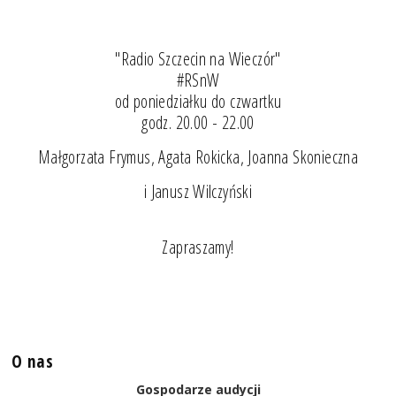
"Radio Szczecin na Wieczór"
#RSnW
od poniedziałku do czwartku
godz. 20.00 - 22.00
Małgorzata Frymus, Agata Rokicka, Joanna Skonieczna
i Janusz Wilczyński
Zapraszamy!
O nas
Gospodarze audycji