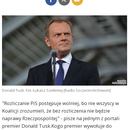
Donald Tusk. Fot. Łukasz Szełemej [Radio Szczecin/Archiwum]
"Rozliczanie PiS postępuje wolniej, bo nie wszyscy w
Koalicji zrozumieli, że bez rozliczenia nie będzie
naprawy Rzeczpospolitej" - pisze na jednym z portali
premier Donald Tusk.Kogo premier wywołuje do