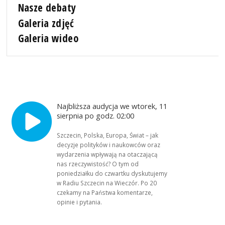
Nasze debaty
Galeria zdjęć
Galeria wideo
Najbliższa audycja we wtorek, 11
sierpnia po godz. 02:00
Szczecin, Polska, Europa, Świat – jak
decyzje polityków i naukowców oraz
wydarzenia wpływają na otaczającą
nas rzeczywistość? O tym od
poniedziałku do czwartku dyskutujemy
w Radiu Szczecin na Wieczór. Po 20
czekamy na Państwa komentarze,
opinie i pytania.