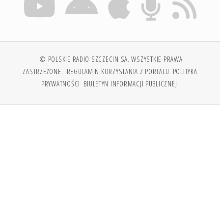
© POLSKIE RADIO SZCZECIN SA. WSZYSTKIE PRAWA
ZASTRZEŻONE.
REGULAMIN KORZYSTANIA Z PORTALU
POLITYKA
PRYWATNOŚCI
BIULETYN INFORMACJI PUBLICZNEJ