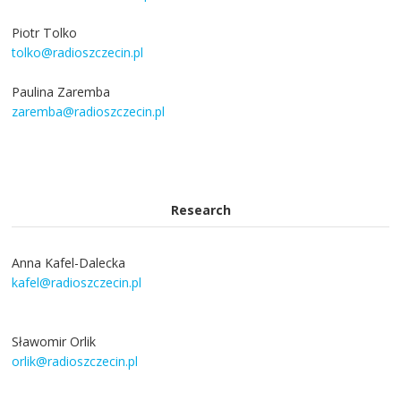
Piotr Tolko
tolko@radioszczecin.pl
Paulina Zaremba
zaremba@radioszczecin.pl
Research
Anna Kafel-Dalecka
kafel@radioszczecin.pl
Sławomir Orlik
orlik@radioszczecin.pl