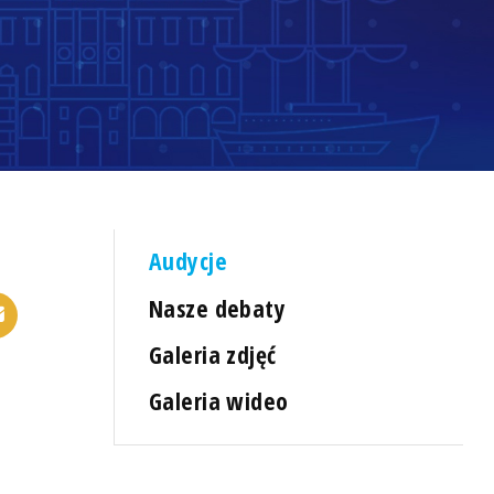
Audycje
Nasze debaty
Galeria zdjęć
Galeria wideo