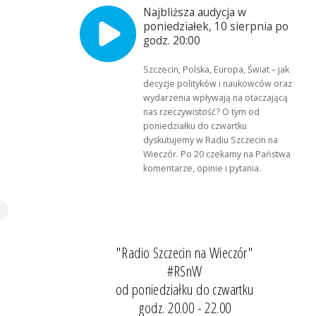
Najbliższa audycja w
poniedziałek, 10 sierpnia po
godz. 20:00
Szczecin, Polska, Europa, Świat – jak
decyzje polityków i naukowców oraz
wydarzenia wpływają na otaczającą
nas rzeczywistość? O tym od
poniedziałku do czwartku
dyskutujemy w Radiu Szczecin na
Wieczór. Po 20 czekamy na Państwa
komentarze, opinie i pytania.
"Radio Szczecin na Wieczór"
#RSnW
od poniedziałku do czwartku
godz. 20.00 - 22.00