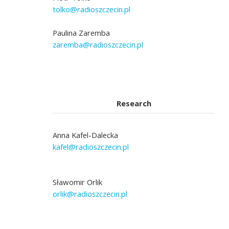
tolko@radioszczecin.pl
Paulina Zaremba
zaremba@radioszczecin.pl
Research
Anna Kafel-Dalecka
kafel@radioszczecin.pl
Sławomir Orlik
orlik@radioszczecin.pl