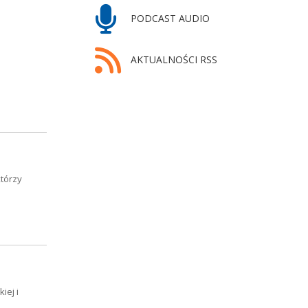
PODCAST AUDIO
AKTUALNOŚCI RSS
którzy
iej i