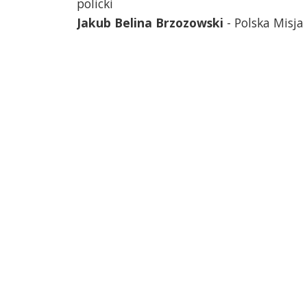
policki
Jakub Belina Brzozowski
- Polska Misj