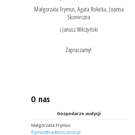
Małgorzata Frymus, Agata Rokicka, Joanna
Skonieczna
i Janusz Wilczyński
Zapraszamy!
O nas
Gospodarze audycji
Małgorzata Frymus
frymus@radioszczecin.pl