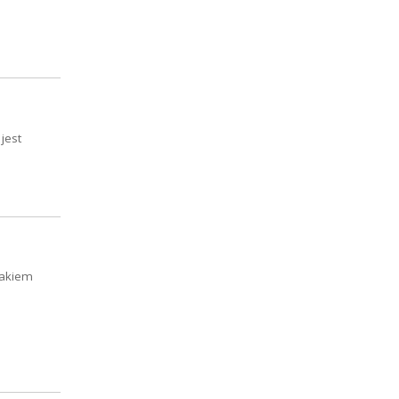
jest
lakiem