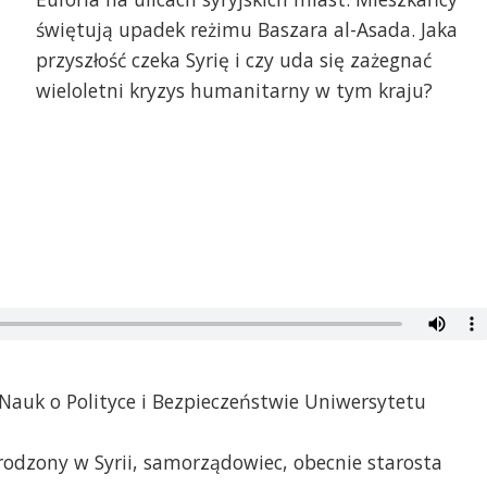
świętują upadek reżimu Baszara al-Asada. Jaka
przyszłość czeka Syrię i czy uda się zażegnać
wieloletni kryzys humanitarny w tym kraju?
t Nauk o Polityce i Bezpieczeństwie Uniwersytetu
odzony w Syrii, samorządowiec, obecnie starosta