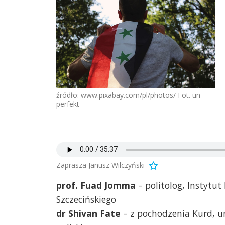
źródło: www.pixabay.com/pl/photos/ Fot. un-
perfekt
Zaprasza Janusz Wilczyński
prof. Fuad Jomma
– politolog, Instytu
Szczecińskiego
dr Shivan Fate
– z pochodzenia Kurd, ur